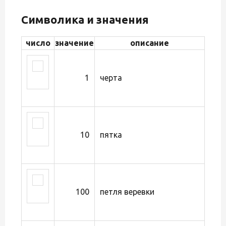
Символика и значения
число
значение
описание
1
черта
10
пятка
100
петля веревки