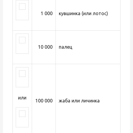
1 000
кувшинка (или лотос)
10 000
палец
или
100 000
жаба или личинка