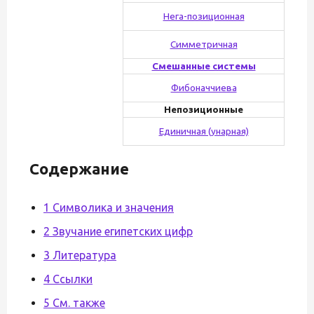
Нега-позиционная
Симметричная
Смешанные системы
Фибоначчиева
Непозиционные
Единичная (унарная)
Содержание
1 Символика и значения
2 Звучание египетских цифр
3 Литература
4 Ссылки
5 См. также