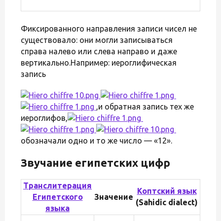
Фиксированного направления записи чисел не
существовало: они могли записываться
справа налево или слева направо и даже
вертикально.Например: иероглифическая
запись
,и обратная запись тех же
иероглифов,
обозначали одно и то же число — «12».
Звучание египетских цифр
Транслитерация
Коптский язык
Египетского
Значение
(Sahidic dialect)
языка