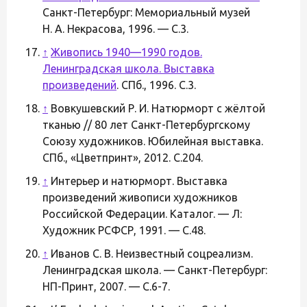
Санкт-Петербург: Мемориальный музей
Н. А. Некрасова, 1996. — С.3.
↑
Живопись 1940—1990 годов.
Ленинградская школа. Выставка
произведений
. СПб., 1996. С.3.
↑
Вовкушевский Р. И. Натюрморт с жёлтой
тканью // 80 лет Санкт-Петербургскому
Союзу художников. Юбилейная выставка.
СПб., «Цветпринт», 2012. С.204.
↑
Интерьер и натюрморт. Выставка
произведений живописи художников
Российской Федерации. Каталог. — Л:
Художник РСФСР, 1991. — С.48.
↑
Иванов С. В. Неизвестный соцреализм.
Ленинградская школа. — Санкт-Петербург:
НП-Принт, 2007. — С.6-7.