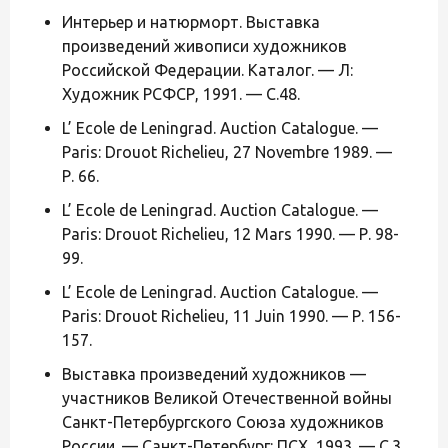
Интерьер и натюрморт. Выставка
произведений живописи художников
Российской Федерации. Каталог. — Л:
Художник РСФСР, 1991. — С.48.
L’ Ecole de Leningrad. Auction Catalogue. —
Paris: Drouot Richelieu, 27 Novembre 1989. —
Р. 66.
L’ Ecole de Leningrad. Auction Catalogue. —
Paris: Drouot Richelieu, 12 Mars 1990. — Р. 98-
99.
L’ Ecole de Leningrad. Auction Catalogue. —
Paris: Drouot Richelieu, 11 Juin 1990. — Р. 156-
157.
Выставка произведений художников —
участников Великой Отечественной войны
Санкт-Петербургского Союза художников
России. — Санкт-Петербург: ПСХ, 1993. — С.3.