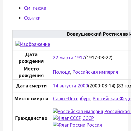
См. также
Ссылки
Вовкушевский Ростислав 
Дата
22 марта
1917
(1917-03-22)
рождения
Место
Полоцк
,
Российская империя
рождения
Дата смерти
14 августа
2000
(2000-08-14) (83 го
Место смерти
Санкт-Петербург
,
Российская Фед
Российская
Гражданство
СССР
Россия