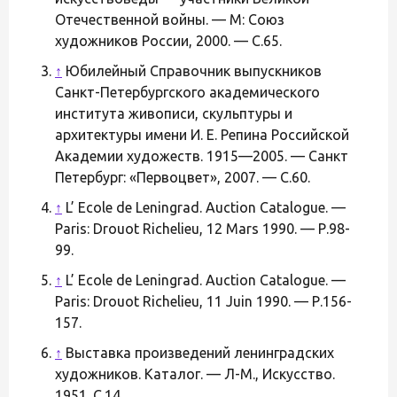
Отечественной войны. — М: Союз
художников России, 2000. — С.65.
↑
Юбилейный Справочник выпускников
Санкт-Петербургского академического
института живописи, скульптуры и
архитектуры имени И. Е. Репина Российской
Академии художеств. 1915—2005. — Санкт
Петербург: «Первоцвет», 2007. — С.60.
↑
L’ Ecole de Leningrad. Auction Catalogue. —
Paris: Drouot Richelieu, 12 Mars 1990. — Р.98-
99.
↑
L’ Ecole de Leningrad. Auction Catalogue. —
Paris: Drouot Richelieu, 11 Juin 1990. — Р.156-
157.
↑
Выставка произведений ленинградских
художников. Каталог. — Л-М., Искусство.
1951. С.14.