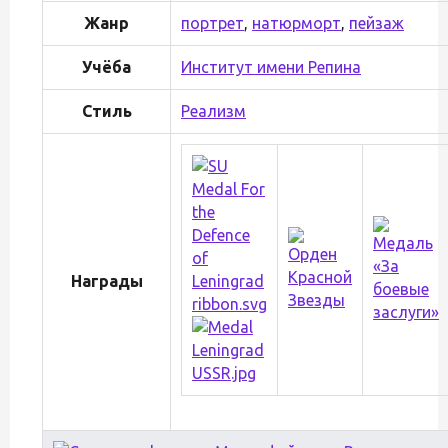
Жанр
портрет
,
натюрморт
,
пейзаж
Учёба
Институт имени Репина
Стиль
Реализм
Награды