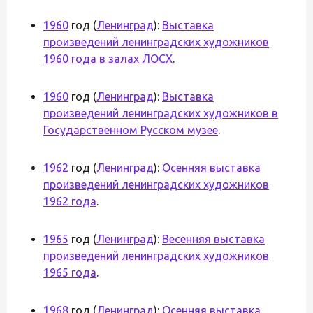
1960
год (
Ленинград
):
Выставка
произведений ленинградских художников
1960 года в залах ЛОСХ
.
1960
год (
Ленинград
):
Выставка
произведений ленинградских художников в
Государственном Русском музее
.
1962
год (
Ленинград
):
Осенняя выставка
произведений ленинградских художников
1962 года
.
1965
год (
Ленинград
):
Весенняя выставка
произведений ленинградских художников
1965 года
.
1968
год (
Ленинград
):
Осенняя выставка