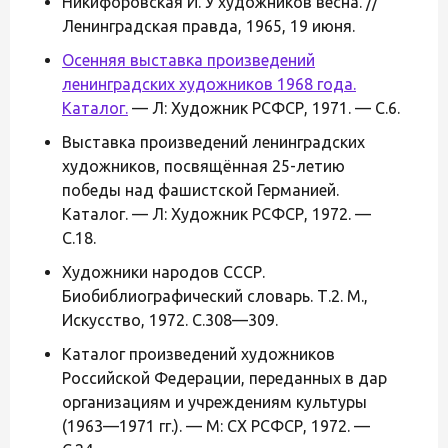
Никифоровская И. У художников весна. //
Ленинградская правда, 1965, 19 июня.
Осенняя выставка произведений
ленинградских художников 1968 года.
Каталог.
— Л: Художник РСФСР, 1971. — С.6.
Выставка произведений ленинградских
художников, посвящённая 25-летию
победы над фашистской Германией.
Каталог. — Л: Художник РСФСР, 1972. —
С.18.
Художники народов СССР.
Биобиблиографический словарь. Т.2. М.,
Искусство, 1972. С.308—309.
Каталог произведений художников
Российской Федерации, переданных в дар
организациям и учреждениям культуры
(1963—1971 гг.). — М: СХ РСФСР, 1972. —