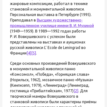
жанровые композиции, работал в технике
станковой и монументальной живописи.
Персональная выставка в Петербурге (1995).
Преподавал в
Высшем художественно-
промышленном училище имени В. И. Мухиной
(1949—1959). В 1989—1992 годах работы
Р. И. Вовкушевского с успехом были
представлены на выставках и аукционах
русской живописи L’ Ecole de Leningrad во
Франции
[4]
[5]
.
Среди основных произведений Вовкушевского
в монументальной живописи панно
«Комсомол», «Победа», «Горняцкая слава»
(Норильск, 1962), мозаичное панно «Музыка»
(Кингисепп, 1979), «Ленинград» (Ленинград,
гостиница «Прибалтийская», 1977)
[2]
. Для
творческой манеры Вовкушевского в
станковой живописи были характерны приёмы