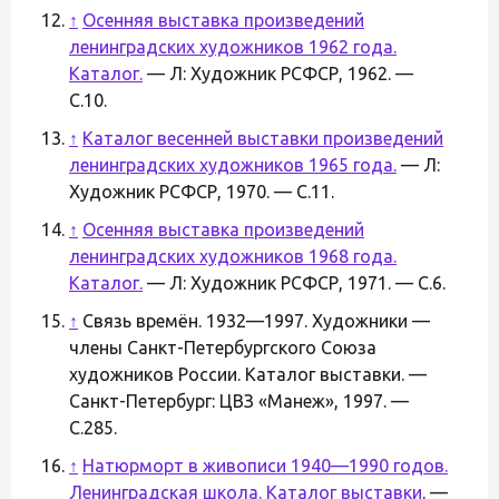
↑
Осенняя выставка произведений
ленинградских художников 1962 года.
Каталог.
— Л: Художник РСФСР, 1962. —
С.10.
↑
Каталог весенней выставки произведений
ленинградских художников 1965 года.
— Л:
Художник РСФСР, 1970. — С.11.
↑
Осенняя выставка произведений
ленинградских художников 1968 года.
Каталог.
— Л: Художник РСФСР, 1971. — С.6.
↑
Связь времён. 1932—1997. Художники —
члены Санкт-Петербургского Союза
художников России. Каталог выставки. —
Санкт-Петербург: ЦВЗ «Манеж», 1997. —
С.285.
↑
Натюрморт в живописи 1940—1990 годов.
Ленинградская школа. Каталог выставки
. —