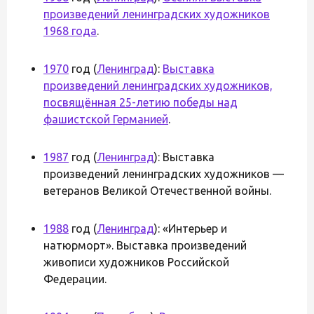
произведений ленинградских художников
1968 года
.
1970
год (
Ленинград
):
Выставка
произведений ленинградских художников,
посвящённая 25-летию победы над
фашистской Германией
.
1987
год (
Ленинград
): Выставка
произведений ленинградских художников —
ветеранов Великой Отечественной войны.
1988
год (
Ленинград
): «Интерьер и
натюрморт». Выставка произведений
живописи художников Российской
Федерации.