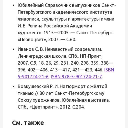
Юбилейный Справочник выпускников Санкт-
Петербургского академического института
живописи, скульптуры и архитектуры имени
И. Е. Репина Российской Академии
художеств. 1915—2005. — Санкт Петербург:
«Первоцвет», 2007. — С.60.
Иванов С. В. Неизвестный соцреализм.
Ленинградская школа. СПб., НП-Принт,
2007. С.9, 18, 26, 29, 231, 240, 298, 359, 388—
396, 402—406, 413—417, 421—423, 446.
ISBN
5-901724-21-6
,
ISBN 978-5-901724-21-7
.
Вовкушевский Р. И. Натюрморт с жёлтой
тканью // 80 лет Санкт-Петербургскому
Союзу художников. Юбилейная выставка.
СПб., «Цветпринт», 2012. С.204.
См. также