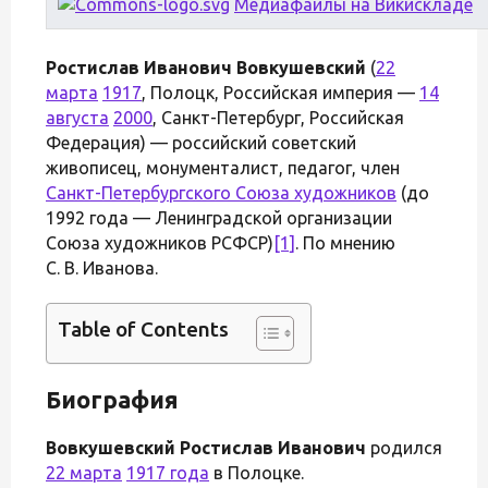
Медиафайлы на Викискладе
Ростислав Иванович Вовкушевский
(
22
марта
1917
, Полоцк, Российская империя —
14
августа
2000
, Санкт-Петербург, Российская
Федерация) — российский советский
живописец, монументалист, педагог, член
Санкт-Петербургского Союза художников
(до
1992 года — Ленинградской организации
Союза художников РСФСР)
[1]
. По мнению
С. В. Иванова.
Table of Contents
Биография
Вовкушевский Ростислав Иванович
родился
22 марта
1917 года
в Полоцке.