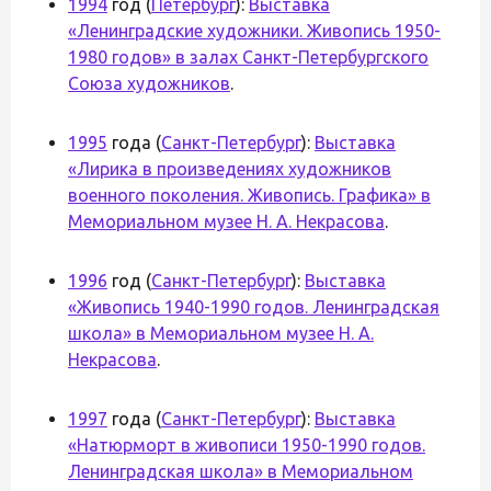
1994
год (
Петербург
):
Выставка
«Ленинградские художники. Живопись 1950-
1980 годов» в залах Санкт-Петербургского
Союза художников
.
1995
года (
Санкт-Петербург
):
Выставка
«Лирика в произведениях художников
военного поколения. Живопись. Графика» в
Мемориальном музее Н. А. Некрасова
.
1996
год (
Санкт-Петербург
):
Выставка
«Живопись 1940-1990 годов. Ленинградская
школа» в Мемориальном музее Н. А.
Некрасова
.
1997
года (
Санкт-Петербург
):
Выставка
«Натюрморт в живописи 1950-1990 годов.
Ленинградская школа» в Мемориальном