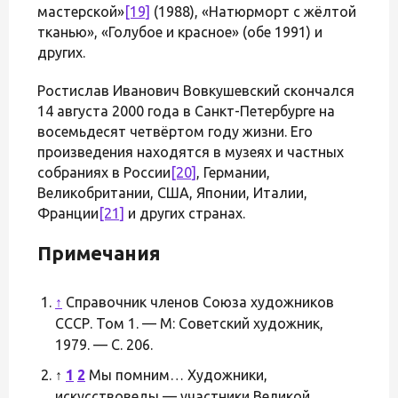
мастерской»
[19]
(1988), «Натюрморт с жёлтой
тканью», «Голубое и красное» (обе 1991) и
других.
Ростислав Иванович Вовкушевский скончался
14 августа 2000 года в Санкт-Петербурге на
восемьдесят четвёртом году жизни. Его
произведения находятся в музеях и частных
собраниях в России
[20]
, Германии,
Великобритании, США, Японии, Италии,
Франции
[21]
и других странах.
Примечания
↑
Справочник членов Союза художников
СССР. Том 1. — М: Советский художник,
1979. — С. 206.
↑
1
2
Мы помним… Художники,
искусствоведы — участники Великой