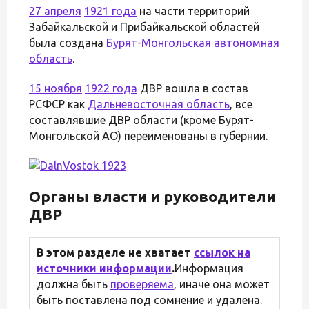
27 апреля
1921 года
на части территорий
Забайкальской и Прибайкальской областей
была создана
Бурят-Монгольская автономная
область
.
15 ноября
1922 года
ДВР вошла в состав
РСФСР как
Дальневосточная область
, все
составлявшие ДВР области (кроме Бурят-
Монгольской АО) переименованы в губернии.
Органы власти и руководители
ДВР
В этом разделе не хватает
ссылок на
источники информации
.
Информация
должна быть
проверяема
, иначе она может
быть поставлена под сомнение и удалена.