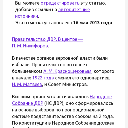
Вы можете
отредактировать
эту статью,
добавив ссылки на
авторитетные
источники
.
Эта отметка установлена
16 мая 2013 года
.
Правительство ДВР. В центре —
П. М. Никифоров
.
В качестве органов верховной власти были
избраны Правительство во главе с
большевиком
А. М. Краснощёковым
, которого
в начале
1922 года
сменил его однопартиец
Н. М. Матвеев
, и Совет Министров.
Высшим органом власти являлось
Народное
Собрание ДВР
(НС ДВР), оно сформировалось
на основе выборов по пропорциональной
системе представительства сроком на 2 года.
По конституции в Народное Собрание должен