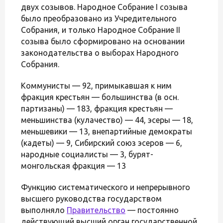
двух созывов. Народное Собрание I созыва
было преобразовано из Учредительного
Собрания, и только Народное Собрание II
созыва было сформировано на основании
законодательства о выборах Народного
Собрания.
Коммунисты — 92, примыкавшая к ним
фракция крестьян — большинства (в осн.
партизаны) — 183, фракция крестьян —
меньшинства (кулачество) — 44, эсеры — 18,
меньшевики — 13, внепартийные демократы
(кадеты) — 9, Сибирский союз эсеров — 6,
народные социалисты — 3, бурят-
монгольская фракция — 13
Функцию систематического и непрерывного
высшего руководства государством
выполняло
Правительство
— постоянно
действующий высший орган государственной