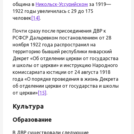
община в
Никольск-Уссурийском
за 1919—
1922 годы увеличилась с 29 до 175
человек
[14]
.
Почти сразу после присоединения ДВР к
РСФСР Дальревком постановлением от 28
ноября 1922 года распространил на
территорию бывшей республики январский
Декрет «Об отделении церкви от государства
и школы от церкви» и инструкцию Народного
комиссариата юстиции от 24 августа 1918
года «О порядке проведения в жизнь Декрета
об отделении церкви от государства и школы
от церкви»
[15]
.
Культура
Образование
В ДВР существовали следующие