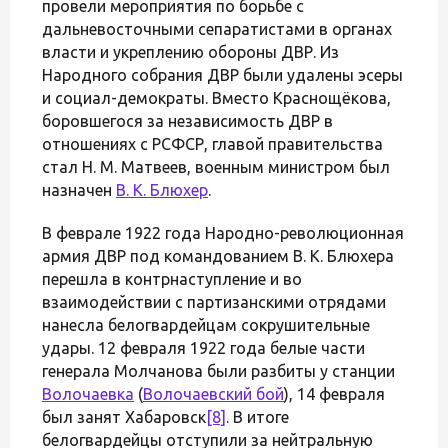
провели мероприятия по борьбе с
дальневосточными сепаратистами в органах
власти и укреплению обороны ДВР. Из
Народного собрания ДВР были удалены эсеры
и социал-демократы. Вместо Краснощёкова,
боровшегося за независимость ДВР в
отношениях с РСФСР, главой правительства
стал Н. М. Матвеев, военным министром был
назначен
В. К. Блюхер
.
В феврале 1922 года Народно-революционная
армия ДВР под командованием В. К. Блюхера
перешла в контрнаступление и во
взаимодействии с партизанскими отрядами
нанесла белогвардейцам сокрушительные
удары. 12 февраля 1922 года белые части
генерала Молчанова были разбиты у станции
Волочаевка
(
Волочаевский бой
), 14 февраля
был занят Хабаровск
[8]
. В итоге
белогвардейцы отступили за нейтральную