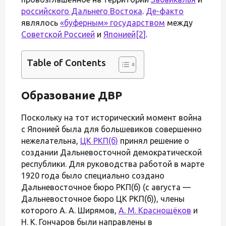
российского Дальнего Востока
.
Де-факто
являлось
«буферным» государством
между
Советской Россией
и
Японией
[2]
.
Table of Contents
Образование ДВР
Поскольку на тот исторический момент война
с Японией была для большевиков совершенно
нежелательна,
ЦК РКП(б)
принял решение о
создании Дальневосточной демократической
республики. Для руководства работой в марте
1920 года было специально создано
Дальневосточное бюро РКП(б) (с августа —
Дальневосточное бюро ЦК РКП(б)), члены
которого А. А. Ширямов,
А. М. Краснощёков
и
Н. К. Гончаров были направлены в