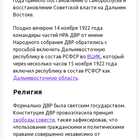
года приняло постановление о самороспуске и
восстановлении Советской власти на Дальнем
Востоке.
Поздно вечером 14 ноября 1922 года
командиры частей НРА ДВР от имени
Народного собрания ДВР обратились с
просьбой включить Дальневосточную
республику в состав РСФСР во
ВЦИК
, который
через несколько часов 15 ноября 1922 года
включил республику в состав РСФСР как
Дальневосточную область
.
Религия
Формально ДВР была светским государством.
Конституция ДВР провозгласила принцип
свободы совести
, также зафиксировав, что
«пользование гражданскими и политическими
правами совершенно независимо от