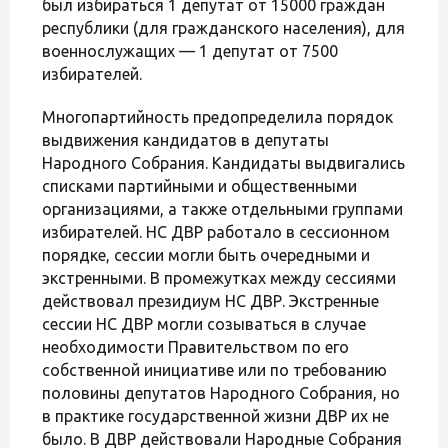
был избираться 1 депутат от 15000 граждан
республики (для гражданского населения), для
военнослужащих — 1 депутат от 7500
избирателей.
Многопартийность предопределила порядок
выдвижения кандидатов в депутаты
Народного Собрания. Кандидаты выдвигались
списками партийными и общественными
организациями, а также отдельными группами
избирателей. НС ДВР работало в сессионном
порядке, сессии могли быть очередными и
экстренными. В промежутках между сессиями
действовал президиум НС ДВР. Экстренные
сессии НС ДВР могли созываться в случае
необходимости Правительством по его
собственной инициативе или по требованию
половины депутатов Народного Собрания, но
в практике государственной жизни ДВР их не
было. В ДВР действовали Народные Собрания