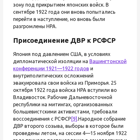
зону под прикрытием японских войск. В
сентябре 1922 года они вновь попытались
перейти в наступление, но вновь были
разгромлены НРА.
Присоединение ДВР к РСФСР
Япония под давлением США, в условиях
дипломатической изоляции на
Вашингтонской
конференции 1921—1922 годов
и
внутриполитических осложнений
эвакуировала свои войска из Приморья. 25
октября 1922 года войска НРА вступили во
Владивосток. Рабочие Дальневосточной
республики на митингах, организованных
большевистскими активистами, требовали
воссоединения с РСФСР
[9]
.Народное собрание
ДВР второго созыва, выборы в которое были
проведены летом, на сессии 4—15 ноября 1922