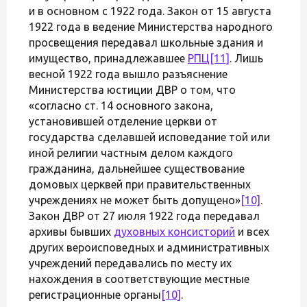
и в основном с 1922 года. Закон от 15 августа
1922 года в ведение Министерства народного
просвещения передавал школьные здания и
имущество, принадлежавшее
РПЦ
[11]
. Лишь
весной 1922 года вышло разъяснение
Министерства юстиции ДВР о том, что
«согласно ст. 14 основного закона,
установившей отделение церкви от
государства сделавшей исповедание той или
иной религии частным делом каждого
гражданина, дальнейшее существование
домовых церквей при правительственных
учреждениях не может быть допущено»
[10]
.
Закон ДВР от 27 июля 1922 года передавал
архивы бывших
духовных консисторий
и всех
других вероисповедных и административных
учреждений передавались по месту их
нахождения в соответствующие местные
регистрационные органы
[10]
.