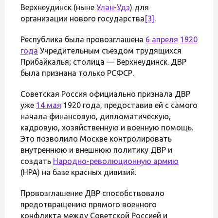
Верхнеудинск (ныне
Улан-Удэ
) для
организации нового государства
[3]
.
Республика была провозглашена
6 апреля
1920
года
Учредительным съездом трудящихся
Прибайкалья; столица — Верхнеудинск. ДВР
была признана только РСФСР.
Советская Россия официально признала ДВР
уже
14 мая
1920 года, предоставив ей с самого
начала финансовую, дипломатическую,
кадровую, хозяйственную и военную помощь.
Это позволило Москве контролировать
внутреннюю и внешнюю политику ДВР и
создать
Народно-революционную армию
(НРА) на базе красных дивизий.
Провозглашение ДВР способствовало
предотвращению прямого военного
конфликта между Советской Россией и