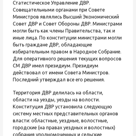
Статистическое Управление ДВР.
Совещательными органами при Совете
Министров являлись Высший Экономический
Совет ДВР и Совет Обороны ДВР. Министрами
могли быть как члены Правительства, так и
иные лица. По конституции министрами могли
быть граждане ДВР, обладающие
избирательным правом в Народное Собрание.
Для оперативного решения текущих вопросов
СМ ДВР имел президиум. Президиум
действовал от имени Совета Министров.
Последний утверждал все его решения.
Территория ДВР делилась на области,
области на уезды, уезды на волости.
Конституция ДВР установила следующую
систему местных представительных органов
власти: областные, уездные, волостные,
городские (на правах уездных и волостных)
собрания уполномоченных и сельские