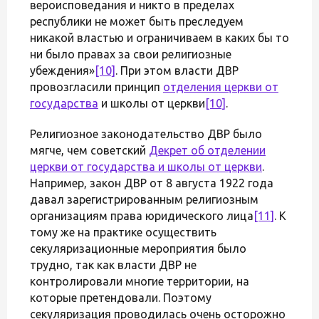
вероисповедания и никто в пределах
республики не может быть преследуем
никакой властью и ограничиваем в каких бы то
ни было правах за свои религиозные
убеждения»
[10]
. При этом власти ДВР
провозгласили принцип
отделения церкви от
государства
и школы от церкви
[10]
.
Религиозное законодательство ДВР было
мягче, чем советский
Декрет об отделении
церкви от государства и школы от церкви
.
Например, закон ДВР от 8 августа 1922 года
давал зарегистрированным религиозным
организациям права юридического лица
[11]
. К
тому же на практике осуществить
секуляризационные мероприятия было
трудно, так как власти ДВР не
контролировали многие территории, на
которые претендовали. Поэтому
секуляризация проводилась очень осторожно