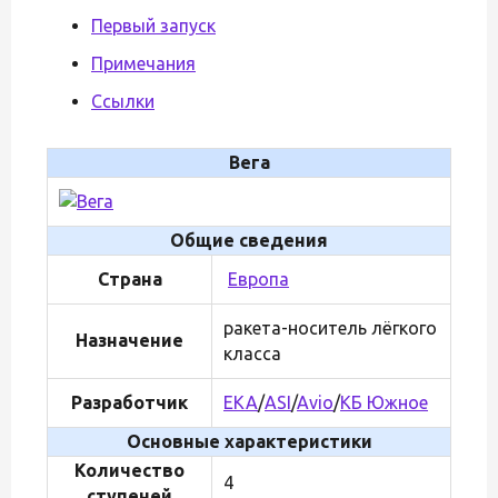
Первый запуск
Примечания
Ссылки
Вега
Общие сведения
Страна
Европа
ракета-носитель лёгкого
Назначение
класса
Разработчик
ЕКА
/
ASI
/
Avio
/
КБ Южное
Основные характеристики
Количество
4
ступеней