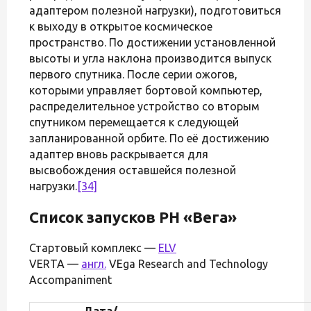
адаптером полезной нагрузки), подготовиться
к выходу в открытое космическое
пространство. По достижении установленной
высоты и угла наклона производится выпуск
первого спутника. После серии ожогов,
которыми управляет бортовой компьютер,
распределительное устройство со вторым
спутником перемещается к следующей
запланированной орбите. По её достижению
адаптер вновь раскрывается для
высвобождения оставшейся полезной
нагрузки.
[34]
Список запусков РН «Вега»
Стартовый комплекс —
ELV
VERTA —
англ.
VEga Research and Technology
Accompaniment
Дата/