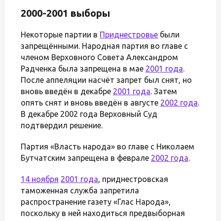
2000-2001 выборы
Некоторые партии в
Приднестровье
были
запрещёнными. Народная партия во главе с
членом Верховного Совета Александром
Радченка была запрещена в мае
2001 года
.
После аппеляции насчёт запрет был снят, но
вновь введён в декабре
2001 года
. Затем
опять снят и вновь введён в августе
2002 года
.
В декабре 2002 года Верховный Суд
подтвердил решение.
Партия «Власть народа» во главе с Николаем
Бутчатским запрещена в феврале
2002 года
.
14 ноября
2001 года
, приднестровская
таможенная служба запретила
распространение газету «Глас Народа»,
поскольку в ней находиться предвыборная