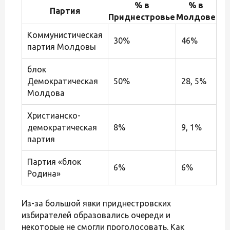
% в
% в
Партия
Приднестровье
Молдове
Коммунистическая
30%
46%
партия Молдовы
блок
Демократическая
50%
28, 5%
Молдова
Христианско-
демократическая
8%
9, 1%
партия
Партия «блок
6%
6%
Родина»
Из-за большой явки приднестровских
избирателей образовались очереди и
некоторые не смогли проголосовать. Как