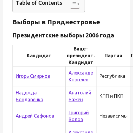
Table of Contents
Выборы в Приднестровье
Президентские выборы 2006 года
Вице-
Кандидат
президент.
Партия
Кандидат
Александр
Игорь Смирнов
Республика
Королёв
Надежда
Анатолий
КПП и ПКП
Бондаренко
Бажен
Григорий
Андрей Сафонов
Независимы
Волов
Александр