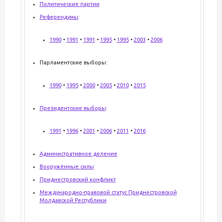
Политические партии
Референдумы
:
1990
•
1991
•
1991
•
1995
•
1995
•
2003
•
2006
Парламентские выборы:
1990
•
1995
•
2000
•
2005
•
2010
•
2015
Президентские выборы
:
1991
•
1996
•
2001
•
2006
•
2011
•
2016
Административное деление
Вооружённые силы
Приднестровский конфликт
Международно-правовой статус Приднестровской
Молдавской Республики