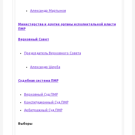
Александр Мартынов
Министерства и другие органы исполнительной власти
ПМР
Верховный Совет
Председатель Верховного Совета
Александр Щерба
Судебная система ПМР
Верховный Суд ПМР
Конституционный Суд ПМР
Арбитражный Суд ПМР
Выборы