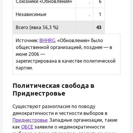
Союзники «Обновления»
.
6
Независимые
.
1
Всего (явка 56,3 %)
43
Источник:
BHHRG
. «Обновление» было
общественной организацией, позднее — в
июне 2006 —
зарегистрирована в качестве политической
партии.
Политическая свобода в
Приднестровье
Существуют разногласия по поводу
демократичности и честности выборов в
Приднестровье
. Западные организации, такие
как
ОБСЕ
заявили о недемократичности