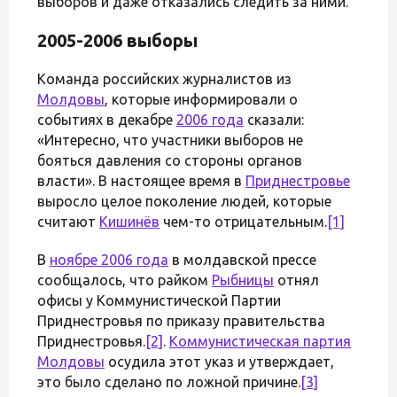
выборов и даже отказались следить за ними.
2005-2006 выборы
Команда российских журналистов из
Молдовы
, которые информировали о
событиях в декабре
2006 года
сказали:
«Интересно, что участники выборов не
бояться давления со стороны органов
власти». В настоящее время в
Приднестровье
выросло целое поколение людей, которые
считают
Кишинёв
чем-то отрицательным.
[1]
В
ноябре 2006 года
в молдавской прессе
сообщалось, что райком
Рыбницы
отнял
офисы у Коммунистической Партии
Приднестровья по приказу правительства
Приднестровья.
[2]
.
Коммунистическая партия
Молдовы
осудила этот указ и утверждает,
это было сделано по ложной причине.
[3]