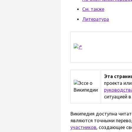
См. также
Литература
Эта стран
проекта или
руководств
ситуацией в
Википедия доступна чита
являются точными перево
участников
, создающее св