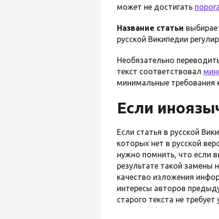
может не достигать
порог
Название статьи
выбирает
русской Википедии регули
Необязательно переводить
текст соответствовал
мин
минимальные требования к 
Если иноязы
Если статья в русской Вик
которых нет в русской ве
нужно помнить, что если 
результате такой замены 
качество изложения инфор
интересы авторов предыду
старого текста не требует