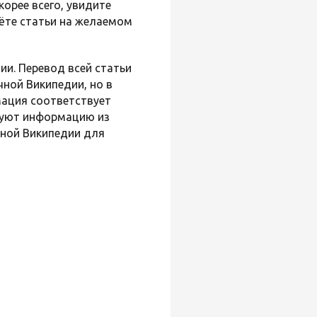
корее всего, увидите
дёте статьи на желаемом
и. Перевод всей статьи
ной Википедии, но в
мация соответствует
ьзуют информацию из
чной Википедии для