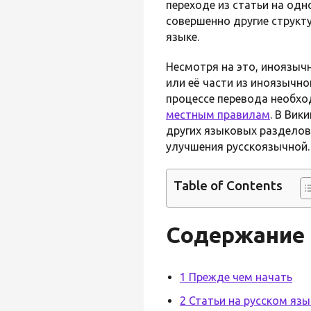
переходе из статьи на одно
совершенно другие структу
языке.
Несмотря на это, иноязыч
или её части из иноязычн
процессе перевода необхо
местным правилам
. В Ви
других языковых разделов
улучшения русскоязычной.
Table of Contents
Содержание
1 Прежде чем начать
2 Статьи на русском язы