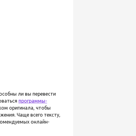
пособны ли вы перевести
зоваться
программы-
ыком оригинала, чтобы
ения. Чаще всего тексту,
комендуемых онлайн-