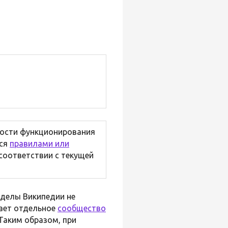
ности функционирования
тся
правилами или
 соответствии с текущей
зделы Википедии не
ает отдельное
сообщество
Таким образом, при