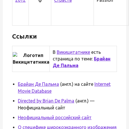
Ссылки
В
Викицитатнике
есть
страница по теме:
Брайан
Де Пальма
Брайан Де Пальма
(англ.) на сайте
Internet
Movie Database
Directed by Brian De Palma
(англ.) —
Неофициальный сайт
Неофициальный российский сайт
О специфике широкоэкранного изображения