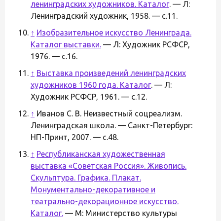
ленинградских художников. Каталог
. — Л:
Ленинградский художник, 1958. — с.11.
↑
Изобразительное искусство Ленинграда.
Каталог выставки.
— Л: Художник РСФСР,
1976. — с.16.
↑
Выставка произведений ленинградских
художников 1960 года. Каталог
. — Л:
Художник РСФСР, 1961. — с.12.
↑
Иванов С. В. Неизвестный соцреализм.
Ленинградская школа. — Санкт-Петербург:
НП-Принт, 2007. — с.48.
↑
Республиканская художественная
выставка «Советская Россия». Живопись.
Скульптура. Графика. Плакат.
Монументально-декоративное и
театрально-декорационное искусство.
Каталог.
— М: Министерство культуры