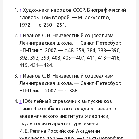
↑
Художники народов СССР. Биографический
словарь. Том второй. — М: Искусство,
1972. — с. 250—251.
↑
Иванов С. В. Неизвестный соцреализм.
Ленинградская школа. — Санкт-Петербург:
НП-Принт, 2007. — с.48, 359, 384, 388—390,
392, 393, 399, 403, 405—407, 411, 413—416,
419, 421—424.
↑
Иванов С. В. Неизвестный соцреализм.
Ленинградская школа. — Санкт-Петербург:
НП-Принт, 2007. — с. 386.
↑
Юбилейный справочник выпускников
Санкт-Петербургского Государственного
академического института живописи,
скульптуры и архитектуры имени
И. Е. Репина Российской Академии
художеств. 1915—2005. — Санкт-Петербург: