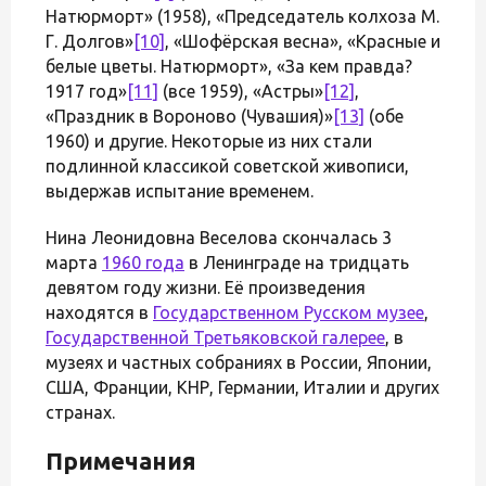
Натюрморт» (1958), «Председатель колхоза М.
Г. Долгов»
[10]
, «Шофёрская весна», «Красные и
белые цветы. Натюрморт», «За кем правда?
1917 год»
[11]
(все 1959), «Астры»
[12]
,
«Праздник в Вороново (Чувашия)»
[13]
(обе
1960) и другие. Некоторые из них стали
подлинной классикой советской живописи,
выдержав испытание временем.
Нина Леонидовна Веселова скончалась 3
марта
1960 года
в Ленинграде на тридцать
девятом году жизни. Её произведения
находятся в
Государственном Русском музее
,
Государственной Третьяковской галерее
, в
музеях и частных собраниях в России, Японии,
США, Франции, КНР, Германии, Италии и других
странах.
Примечания