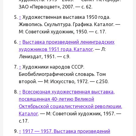
ЗАО «Первоцвет», 2007. — с. 62.
↑
Художественная выставка 1950 года.
Живопись. Скульптура. Графика. Каталог. —
М: Советский художник, 1950. — с. 17.
↑
Выставка произведений ленинградских
художников 1951 года. Каталог
. — Л:
Лениздат, 1951. — с.9.
↑
Художники народов СССР.
Биобиблиографический словарь. Том
второй. — М: Искусство, 1972. — с.250.
↑
Всесоюзная художественная выставка,
посвященная 40-летию Великой
Октябрьской социалистической революции.
Каталог
. — М: Советский художник, 1957. —
с.17.
↑
1917 — 1957. Выставка произведений