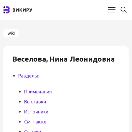
wiki
Веселова, Нина Леонидовна
Разделы:
Примечания
Выставки
Источники
См. также
Ссылки