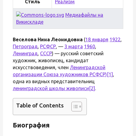
Стиль
Реализм
Медиафайлы на
Викискладе
Веселова Нина Леонидовна
(
18 января
1922
,
Петроград
,
РСФСР
, —
3 марта
1960
,
Ленинград
,
СССР
) — русский советский
художник, живописец, кандидат
искусствоведения, член
Ленинградской
организации Союза художников РСФСР)
[1]
,
одна из видных представительниц
ленинградской школы живописи
[2]
.
Table of Contents
Биография