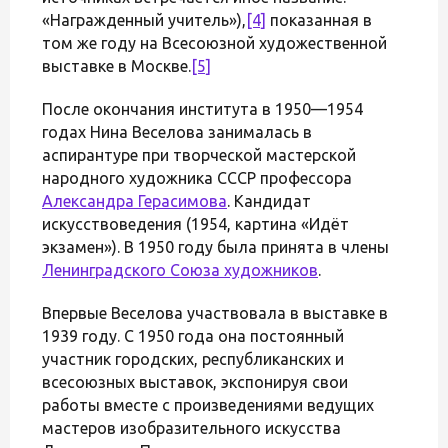
«Награжденный учитель»),
[4]
показанная в
том же году на Всесоюзной художественной
выставке в Москве.
[5]
После окончания института в 1950—1954
годах Нина Веселова занималась в
аспирантуре при творческой мастерской
народного художника СССР профессора
Александра Герасимова
. Кандидат
искусствоведения (1954, картина «Идёт
экзамен»). В 1950 году была принята в члены
Ленинградского Союза художников
.
Впервые Веселова участвовала в выставке в
1939 году. С 1950 года она постоянный
участник городских, республиканских и
всесоюзных выставок, экспонируя свои
работы вместе с произведениями ведущих
мастеров изобразительного искусства