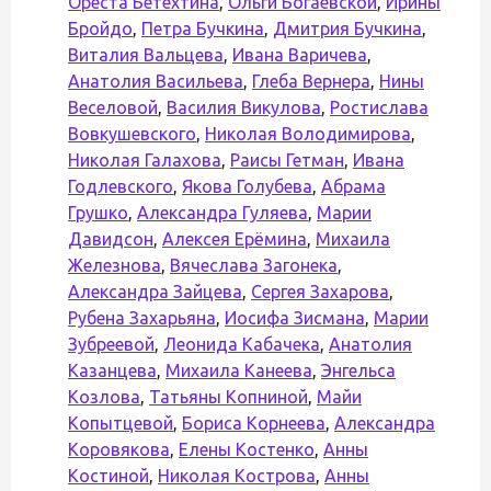
Ореста Бетехтина
,
Ольги Богаевской
,
Ирины
Бройдо
,
Петра Бучкина
,
Дмитрия Бучкина
,
Виталия Вальцева
,
Ивана Варичева
,
Анатолия Васильева
,
Глеба Вернера
,
Нины
Веселовой
,
Василия Викулова
,
Ростислава
Вовкушевского
,
Николая Володимирова
,
Николая Галахова
,
Раисы Гетман
,
Ивана
Годлевского
,
Якова Голубева
,
Абрама
Грушко
,
Александра Гуляева
,
Марии
Давидсон
,
Алексея Ерёмина
,
Михаила
Железнова
,
Вячеслава Загонека
,
Александра Зайцева
,
Сергея Захарова
,
Рубена Захарьяна
,
Иосифа Зисмана
,
Марии
Зубреевой
,
Леонида Кабачека
,
Анатолия
Казанцева
,
Михаила Канеева
,
Энгельса
Козлова
,
Татьяны Копниной
,
Майи
Копытцевой
,
Бориса Корнеева
,
Александра
Коровякова
,
Елены Костенко
,
Анны
Костиной
,
Николая Кострова
,
Анны