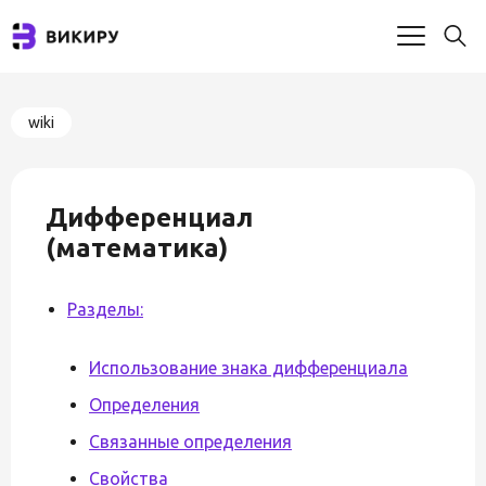
wiki
Дифференциал
(математика)
Разделы:
Использование знака дифференциала
Определения
Связанные определения
Свойства