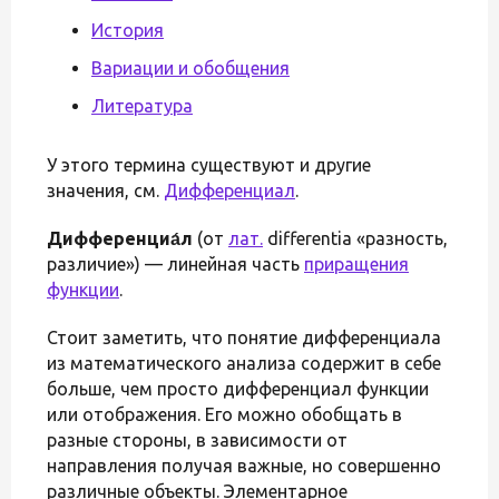
История
Вариации и обобщения
Литература
У этого термина существуют и другие
значения, см.
Дифференциал
.
Дифференциа́л
(от
лат.
differentia «разность,
различие») — линейная часть
приращения
функции
.
Стоит заметить, что понятие дифференциала
из математического анализа содержит в себе
больше, чем просто дифференциал функции
или отображения. Его можно обобщать в
разные стороны, в зависимости от
направления получая важные, но совершенно
различные объекты. Элементарное