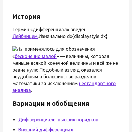
История
Термин «дифференциал» введён
Лейбницем
.Изначально dx{displaystyle dx}
применялось для обозначения
«
бесконечно малой
» — величины, которая
меньше всякой конечной величины и всё же не
равна нулю.Подобный взгляд оказался
неудобным в большинстве разделов
математики за исключением
нестандартного
анализа
.
Вариации и обобщения
Дифференциалы высших порядков
Внешний дифференциал