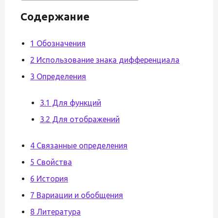
Содержание
1 Обозначения
2 Использование знака дифференциала
3 Определения
3.1 Для функций
3.2 Для отображений
4 Связанные определения
5 Свойства
6 История
7 Вариации и обобщения
8 Литература