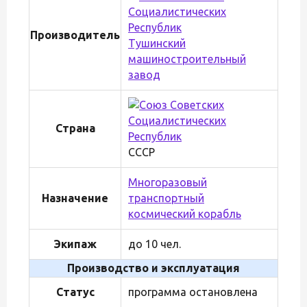
Производитель
Тушинский
машиностроительный
завод
Страна
СССР
Многоразовый
Назначение
транспортный
космический корабль
Экипаж
до 10 чел.
Производство и эксплуатация
Статус
программа остановлена