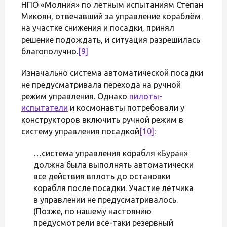
НПО «Молния» по лётным испытаниям Степан
Микоян, отвечавший за управление кораблём
на участке снижения и посадки, принял
решение подождать, и ситуация разрешилась
благополучно.
[9]
Изначально система автоматической посадки
не предусматривала перехода на ручной
режим управления. Однако
пилоты-
испытатели
и космонавты потребовали у
конструкторов включить ручной режим в
систему управления посадкой
[10]
:
…система управления корабля «Буран»
должна была выполнять автоматически
все действия вплоть до остановки
корабля после посадки. Участие лётчика
в управлении не предусматривалось.
(Позже, по нашему настоянию
предусмотрели всё-таки резервный