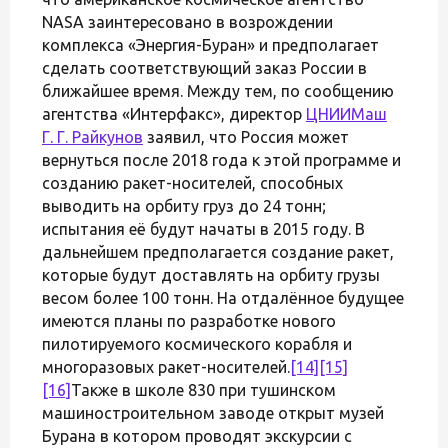
NASA заинтересовано в возрождении
комплекса «Энергия-Буран» и предполагает
сделать соответствующий заказ России в
ближайшее время. Между тем, по сообщению
агентства «Интерфакс», директор
ЦНИИМаш
Г. Г. Райкунов
заявил, что Россия может
вернуться после 2018 года к этой программе и
созданию ракет-носителей, способных
выводить на орбиту груз до 24 тонн;
испытания её будут начаты в 2015 году. В
дальнейшем предполагается создание ракет,
которые будут доставлять на орбиту грузы
весом более 100 тонн. На отдалённое будущее
имеются планы по разработке нового
пилотируемого космического корабля и
многоразовых ракет-носителей.
[14]
[15]
[16]
Также в школе 830 при тушинском
машиностроительном заводе открыт музей
Бурана в котором проводят экскурсии с