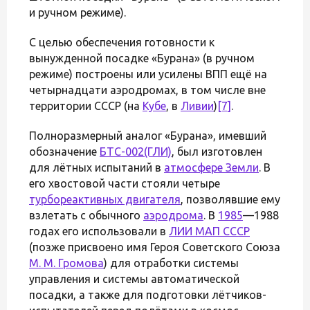
и ручном режиме).
С целью обеспечения готовности к
вынужденной посадке «Бурана» (в ручном
режиме) построены или усилены ВПП ещё на
четырнадцати аэродромах, в том числе вне
территории СССР (на
Кубе
, в
Ливии
)
[7]
.
Полноразмерный аналог «Бурана», имевший
обозначение
БТС-002(ГЛИ)
, был изготовлен
для лётных испытаний в
атмосфере Земли
. В
его хвостовой части стояли четыре
турбореактивных двигателя
, позволявшие ему
взлетать с обычного
аэродрома
. В
1985
—1988
годах его использовали в
ЛИИ МАП СССР
(позже присвоено имя Героя Советского Союза
М. М. Громова
) для отработки системы
управления и системы автоматической
посадки, а также для подготовки лётчиков-