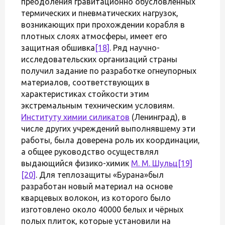
преодоления гравитационно обусловленных
термических и пневматических нагрузок,
возникающих при прохождении корабля в
плотных слоях атмосферы, имеет его
защитная обшивка
[18]
. Ряд научно-
исследовательских организаций страны
получил задание по разработке огнеупорных
материалов, соответствующих в
характеристиках стойкости этим
экстремальным техническим условиям.
Институту химии силикатов
(Ленинград), в
числе других учреждений выполнявшему эти
работы, была доверена роль их координации,
а общее руководство осуществлял
выдающийся физико-химик
М. М. Шульц
[19]
[20]
. Для теплозащиты «Бурана»был
разработан новый материал на основе
кварцевых волокон, из которого было
изготовлено около 40000 белых и чёрных
полых плиток, которые установили на