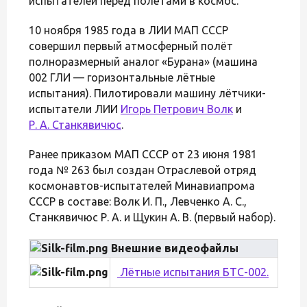
испытателей перед полётами в космос.
10 ноября 1985 года в ЛИИ МАП СССР
совершил первый атмосферный полёт
полноразмерный аналог «Бурана» (машина
002 ГЛИ — горизонтальные лётные
испытания). Пилотировали машину лётчики-
испытатели ЛИИ
Игорь Петрович Волк
и
Р. А. Станкявичюс
.
Ранее приказом МАП СССР от 23 июня 1981
года № 263 был создан Отраслевой отряд
космонавтов-испытателей Минавиапрома
СССР в составе: Волк И. П., Левченко А. С.,
Станкявичюс Р. А. и Щукин А. В. (первый набор).
Внешние видеофайлы
Лётные испытания БТС-002.