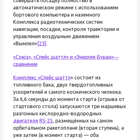
совершать посадку полностью в
автоматическом режиме с использованием
бортового компьютера и наземного
Комплекса радиотехнических систем
навигации, посадки, контроля траектории и
управления воздушным движением
«Вымпел»
[23]
.
«Союз», «Спейс шаттл» и «Энергия-Буран»―
сравнение
Комплекс «
Спейс шаттл
» состоит из
топливного бака, двух твердотопливных
ускорителей и самого космического челнока.
За 6,6 секунды до момента старта (отрыва от
стартового стола) запускаются три маршевых
разгонных кислородно-водородных
двигателя
RS-25
, размещённых на самом
орбитальном ракетоплане (вторая ступень), а
уже затем (в момент старта) — оба