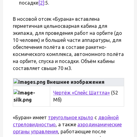
посадке
[2]
:5.
В носовой отсек «Бурана» вставлена
герметичная цельносварная кабина для
экипажа, для проведения работ на орбите (до
10 человек) и большей части аппаратуры, для
обеспечения полёта в составе ракетно-
космического комплекса, автономного полёта
на орбите, спуска и посадки. Объём кабины
составляет свыше 70 м3.
Внешние изображения
Чертёж «Спейс Шаттла»
(52
Мб)
«Буран» имеет
треугольное крыло
с
двойной
стреловидностью
, а также
аэродинамические
органы управления
, работающие после