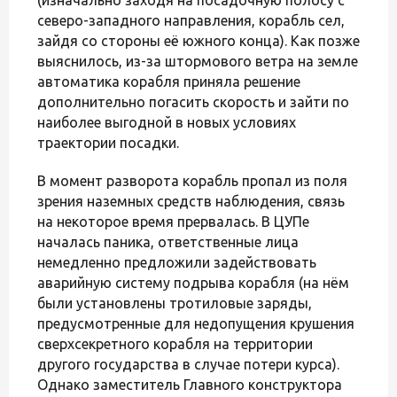
северо-западного направления, корабль сел,
зайдя со стороны её южного конца). Как позже
выяснилось, из-за штормового ветра на земле
автоматика корабля приняла решение
дополнительно погасить скорость и зайти по
наиболее выгодной в новых условиях
траектории посадки.
В момент разворота корабль пропал из поля
зрения наземных средств наблюдения, связь
на некоторое время прервалась. В ЦУПе
началась паника, ответственные лица
немедленно предложили задействовать
аварийную систему подрыва корабля (на нём
были установлены тротиловые заряды,
предусмотренные для недопущения крушения
сверхсекретного корабля на территории
другого государства в случае потери курса).
Однако заместитель Главного конструктора