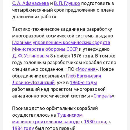
С. А. Афанасьева
и
В. П. Глушко
подготовить в
четырёхмесячный срок предложения о плане
дальнейших работ».
Тактико-техническое задание на разработку
многоразовой космической системы выдано
Главным управлением космических средств
Министерства обороны СССР
и утверждено
Д. Ф. Устиновым
8 ноября 1976 года. В том же
году головным разработчиком корабля стало
специально созданное НПО «
Молния
». Новое
объединение возглавил
Глеб Евгеньевич
Лозино-Лозинский
, уже в
1960-е годы
работавший над проектом многоразовой
авиационно-космической системы «
Спираль
».
Производство орбитальных кораблей
осуществлялось на
Тушинском
машиностроительном заводе
с
1980 года
; к
1984 году
был готов первый