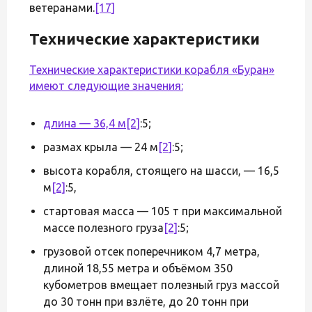
ветеранами.
[17]
Технические характеристики
Технические характеристики корабля «Буран»
имеют следующие значения:
длина — 36,4 м
[2]
:5;
размах крыла — 24 м
[2]
:5;
высота корабля, стоящего на шасси, — 16,5
м
[2]
:5,
стартовая масса — 105 т при максимальной
массе полезного груза
[2]
:5;
грузовой отсек поперечником 4,7 метра,
длиной 18,55 метра и объёмом 350
кубометров вмещает полезный груз массой
до 30 тонн при взлёте, до 20 тонн при