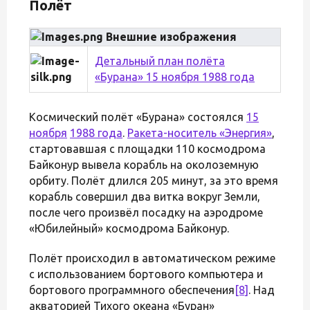
Полёт
Внешние изображения
Детальный план полёта
«Бурана» 15 ноября 1988 года
Космический полёт «Бурана» состоялся
15
ноября
1988 года
.
Ракета-носитель «Энергия»
,
стартовавшая с площадки 110 космодрома
Байконур вывела корабль на околоземную
орбиту. Полёт длился 205 минут, за это время
корабль совершил два витка вокруг Земли,
после чего произвёл посадку на аэродроме
«Юбилейный» космодрома Байконур.
Полёт происходил в автоматическом режиме
с использованием бортового компьютера и
бортового программного обеспечения
[8]
. Над
акваторией Тихого океана «Буран»