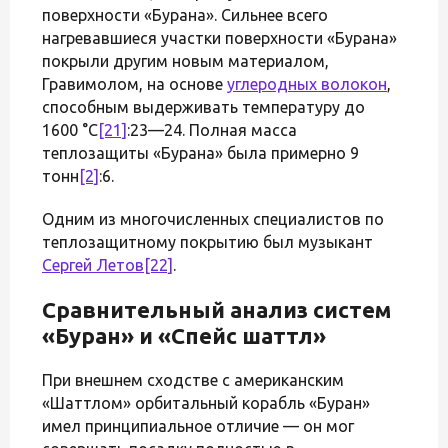
поверхности «Бурана». Сильнее всего
нагревавшиеся участки поверхности «Бурана»
покрыли другим новым материалом,
Гравимолом, на основе
углеродных волокон
,
способным выдерживать температуру до
1600 °C
[21]
:23—24. Полная масса
теплозащиты «Бурана» была примерно 9
тонн
[2]
:6.
Одним из многочисленных специалистов по
теплозащитному покрытию был музыкант
Сергей Летов
[22]
.
Сравнительный анализ систем
«Буран» и «Спейс шаттл»
При внешнем сходстве с американским
«Шаттлом» орбитальный корабль «Буран»
имел принципиальное отличие — он мог