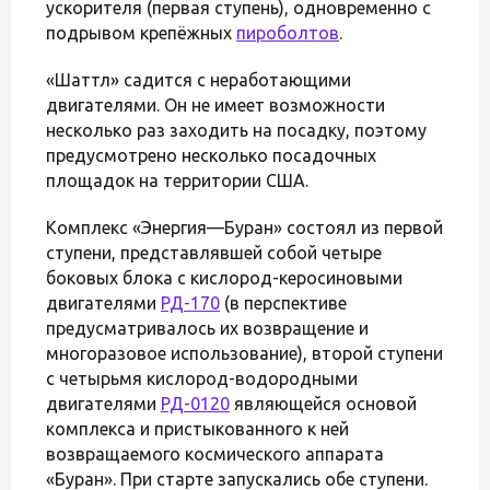
ускорителя (первая ступень), одновременно с
подрывом крепёжных
пироболтов
.
«Шаттл» садится с неработающими
двигателями. Он не имеет возможности
несколько раз заходить на посадку, поэтому
предусмотрено несколько посадочных
площадок на территории США.
Комплекс «Энергия—Буран» состоял из первой
ступени, представлявшей собой четыре
боковых блока с кислород-керосиновыми
двигателями
РД-170
(в перспективе
предусматривалось их возвращение и
многоразовое использование), второй ступени
с четырьмя кислород-водородными
двигателями
РД-0120
являющейся основой
комплекса и пристыкованного к ней
возвращаемого космического аппарата
«Буран». При старте запускались обе ступени.