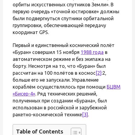
орбиты искусственных спутников Земли». В
первую очередь «точной юстировке» должны
были подвергнуться спутники орбитальной
группировки, обеспечивающей передачу
координат GPS.
Первый и единственный космический полёт
«Буран» совершил 15 ноября
1988 года
в
автоматическом режиме и без экипажа на
борту. Несмотря на то, что «Буран» был
рассчитан на 100 полётов в космос
[2]
:2,
больше его не запускали. Управление
кораблём осуществлялось при помощи
БЦВМ
«Бисер-4»
. Ряд технических решений,
полученных при создании «Бурана», был
использован в российской и зарубежной
ракетно-космической технике
[3]
.
Table of Contents