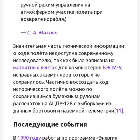
ручной режим управления на
атмосферном участке полёта при
возврате корабля.)
—
С. А. Микоян
Значительная часть технической информации
о ходе полёта недоступна современному
исследователю, так как была записана на
магнитных лентах
для компьютеров
БЭСМ-6
,
исправных экземпляров которых не
сохранилось. Частично воссоздать ход
исторического полёта можно по
сохранившимся бумажным рулонам
распечаток на АЦПУ-128 с выборками из
данных бортовой и наземной телеметрии
[11]
.
Последующие события
В
1990 году
работы по программе «Энергия-