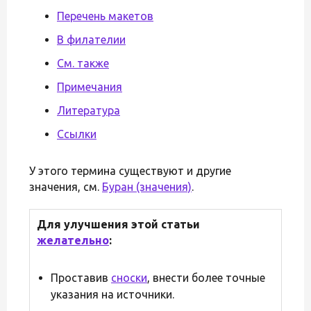
Перечень макетов
В филателии
См. также
Примечания
Литература
Ссылки
У этого термина существуют и другие
значения, см.
Буран (значения)
.
Для улучшения этой статьи
желательно
:
Проставив
сноски
, внести более точные
указания на источники.