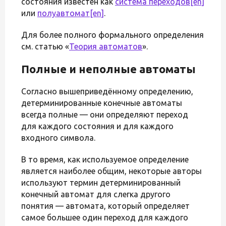
состояния известен как
система переходов
[en]
или
полуавтомат
[en]
.
Для более полного формального определения
см. статью «
Теория автоматов
».
Полные и неполные автоматы
Согласно вышеприведённому определению,
детерминированные конечные автоматы
всегда полные — они определяют переход
для каждого состояния и для каждого
входного символа.
В то время, как используемое определение
является наиболее общим, некоторые авторы
используют термин детерминированный
конечный автомат для слегка другого
понятия — автомата, который определяет
самое большее один переход для каждого