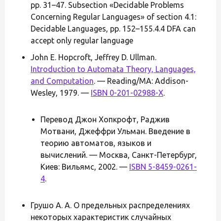
pp. 31–47. Subsection «Decidable Problems
Concerning Regular Languages» of section 4.1:
Decidable Languages, pp. 152–155.4.4 DFA can
accept only regular language
John E. Hopcroft, Jeffrey D. Ullman.
Introduction to Automata Theory, Languages,
and Computation
. — Reading/MA: Addison-
Wesley, 1979. —
ISBN 0-201-02988-X
.
Перевод Джон Хопкрофт, Раджив
Мотвани, Джеффри Ульман. Введение в
теорию автоматов, языков и
вычислений. — Москва, Санкт-Петербург,
Киев: Вильямс, 2002. —
ISBN 5-8459-0261-
4
.
Грушо А. А. О предельных распределениях
некоторых характеристик случайных