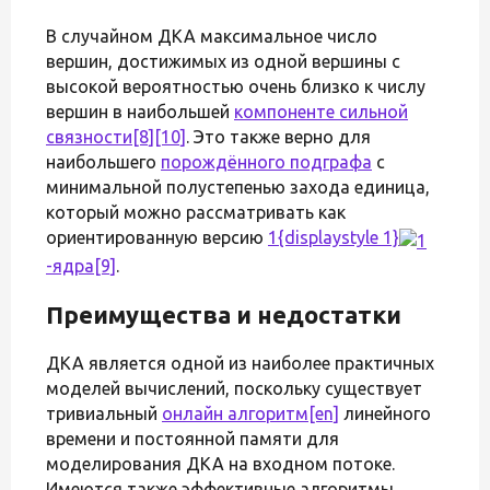
В случайном ДКА максимальное число
вершин, достижимых из одной вершины с
высокой вероятностью очень близко к числу
вершин в наибольшей
компоненте сильной
связности
[8]
[10]
. Это также верно для
наибольшего
порождённого подграфа
с
минимальной полустепенью захода единица,
который можно рассматривать как
ориентированную версию
1{displaystyle 1}
-ядра
[9]
.
Преимущества и недостатки
ДКА является одной из наиболее практичных
моделей вычислений, поскольку существует
тривиальный
онлайн алгоритм
[en]
линейного
времени и постоянной памяти для
моделирования ДКА на входном потоке.
Имеются также эффективные алгоритмы