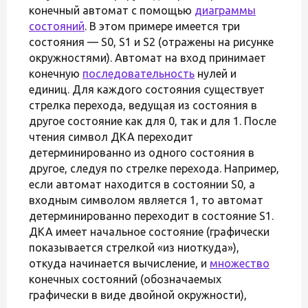
конечный автомат с помощью
диаграммы
состояний
. В этом примере имеется три
состояния — S0, S1 и S2 (отражены на рисунке
окружностями). Автомат на вход принимает
конечную
последовательность
нулей и
единиц. Для каждого состояния существует
стрелка перехода, ведущая из состояния в
другое состояние как для 0, так и для 1. После
чтения символ ДКА переходит
детерминированно из одного состояния в
другое, следуя по стрелке перехода. Например,
если автомат находится в состоянии S0, а
входным символом является 1, то автомат
детерминированно переходит в состояние S1.
ДКА имеет начальное состояние (графически
показывается стрелкой «из ниоткуда»),
откуда начинается вычисление, и
множество
конечных состояний (обозначаемых
графически в виде двойной окружности),