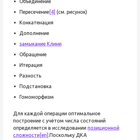
Объединение
Пересечение
[4]
(см. рисунок)
Конкатенация
Дополнение
замыкание Клини
Обращение
Итерация
Разность
Подстановка
Гомоморфизм
Для каждой операции оптимальное
построение с учётом числа состояний
определяется в исследовании
позиционной
сложности
[en]
.Поскольку ДКА