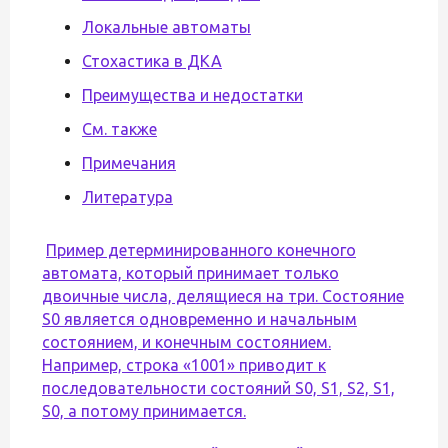
Локальные автоматы
Стохастика в ДКА
Преимущества и недостатки
См. также
Примечания
Литература
Пример детерминированного конечного
автомата, который принимает только
двоичные числа, делящиеся на три. Состояние
S0 является одновременно и начальным
состоянием, и конечным состоянием.
Например, строка «1001» приводит к
последовательности состояний S0, S1, S2, S1,
S0, а потому принимается.