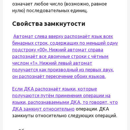
означает любое число (возможно, равное
нулю) последовательных единиц.
Свойства замкнутости
Автомат слева вверху распознаёт язык всех
бинарных строк, содержащих по меньшей одну
подстроку «00». Нижний автомат справа
распознаёт все двоичные строки с чётным
числом «1». Нижний левый автомат
получается как производный из первых двух,
он распознаёт пересечение обоих языков.
Если ДКА распознаёт языки, которые
получаются путём применения операции на
языки, распознаваемыми ДКА, то говорят, что
ДКА
замкнут относительно
операции. ДКА
замкнуты относительно следующих операций.