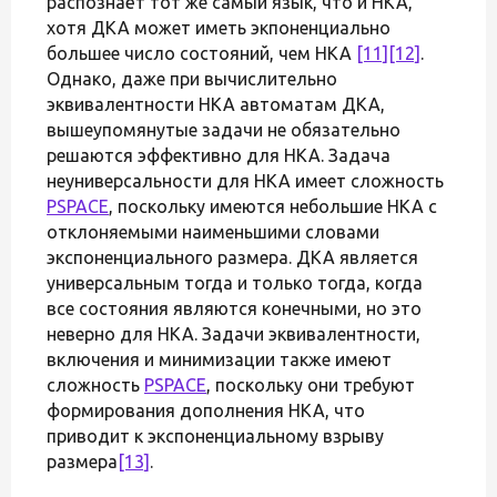
распознаёт тот же самый язык, что и НКА,
хотя ДКА может иметь экпоненциально
большее число состояний, чем НКА
[11]
[12]
.
Однако, даже при вычислительно
эквивалентности НКА автоматам ДКА,
вышеупомянутые задачи не обязательно
решаются эффективно для НКА. Задача
неуниверсальности для НКА имеет сложность
PSPACE
, поскольку имеются небольшие НКА с
отклоняемыми наименьшими словами
экспоненциального размера. ДКА является
универсальным тогда и только тогда, когда
все состояния являются конечными, но это
неверно для НКА. Задачи эквивалентности,
включения и минимизации также имеют
сложность
PSPACE
, поскольку они требуют
формирования дополнения НКА, что
приводит к экспоненциальному взрыву
размера
[13]
.