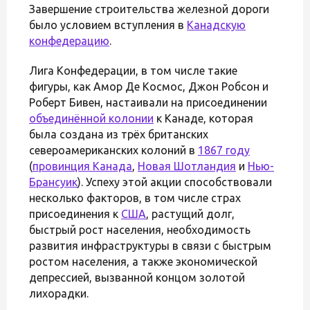
Завершение строительства железной дороги
было условием вступления в
Канадскую
конфедерацию
.
Лига Конфедерации, в том числе такие
фигуры, как Амор Де Космос, Джон Робсон и
Роберт Бивен, настаивали на присоединении
объединённой колонии
к Канаде, которая
была создана из трёх британских
североамериканских колоний в
1867 году
(
провинция Канада
,
Новая Шотландия
и
Нью-
Брансуик
). Успеху этой акции способствовали
несколько факторов, в том числе страх
присоединения к
США
, растущий долг,
быстрый рост населения, необходимость
развития инфраструктуры в связи с быстрым
ростом населения, а также экономической
депрессией, вызванной концом золотой
лихорадки.