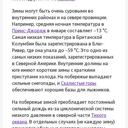
Зимы могут быть очень суровыми во
внутренних районах и на севере провинции.
Например, средняя ночная температура в
Принс-Джордж
в январе составляет −13 °C.
Самая низкая температура в Британской
Колумбии была зарегистрирована в Блю-
Ривер, где она упала до −59 °C. Это одно из
самых низких показаний, зарегистрированных
в Северной Америке. Внутренние долины на
юге имеют короткие зимы с краткими
приступами холода. На побережье выпадают
сильные снегопады, и
Скалистые горы
обеспечивают хорошие базы для лыжников.
На побережье зимой преобладает постоянный
сильный дождь из-за циклонической системы
низкого давления в северной части
Тихого
океана
. В отдельных случаях (не каждую зиму)