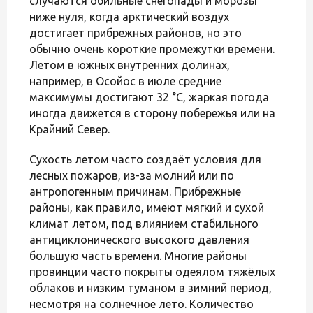
случаются обильные снегопады и морозы
ниже нуля, когда арктический воздух
достигает прибрежных районов, но это
обычно очень короткие промежутки времени.
Летом в южных внутренних долинах,
например, в Осойос в июле средние
максимумы достигают 32 °C, жаркая погода
иногда движется в сторону побережья или на
Крайний Север.
Сухость летом часто создаёт условия для
лесных пожаров, из-за молний или по
антропогенным причинам. Прибрежные
районы, как правило, имеют мягкий и сухой
климат летом, под влиянием стабильного
антициклонического высокого давления
большую часть времени. Многие районы
провинции часто покрыты одеялом тяжёлых
облаков и низким туманом в зимний период,
несмотря на солнечное лето. Количество