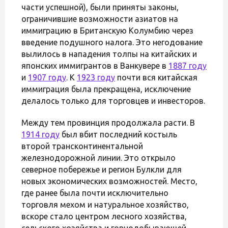
части успешной), были приняты законы,
ограничившие возможности азиатов на
иммиграцию в Британскую Колумбию через
введение подушного налога. Это негодование
вылилось в нападения толпы на китайских и
японских иммигрантов в Ванкувере в
1887 году
и
1907 году
. К
1923 году
почти вся китайская
иммиграция была прекращена, исключение
делалось только для торговцев и инвесторов.
Между тем провинция продолжала расти. В
1914 году
был вбит последний костыль
второй трансконтинентальной
железнодорожной линии. Это открыло
северное побережье и регион Булкли для
новых экономических возможностей. Место,
где ранее была почти исключительно
торговля мехом и натуральное хозяйство,
вскоре стало центром лесного хозяйства,
сельского хозяйства и горнодобывающей