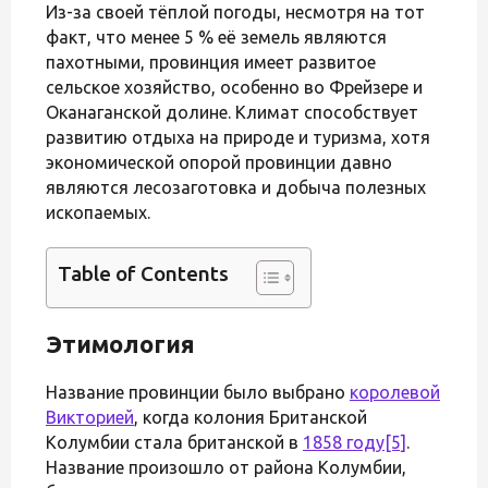
Из-за своей тёплой погоды, несмотря на тот
факт, что менее 5 % её земель являются
пахотными, провинция имеет развитое
сельское хозяйство, особенно во Фрейзере и
Оканаганской долине. Климат способствует
развитию отдыха на природе и туризма, хотя
экономической опорой провинции давно
являются лесозаготовка и добыча полезных
ископаемых.
Table of Contents
Этимология
Название провинции было выбрано
королевой
Викторией
, когда колония Британской
Колумбии стала британской в
1858 году
[5]
.
Название произошло от района Колумбии,