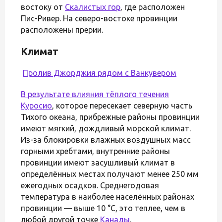
востоку от
Скалистых гор
, где расположен
Пис-Ривер. На северо-востоке провинции
расположены прерии.
Климат
Пролив Джорджия рядом с Ванкувером
В результате влияния тёплого течения
Куросио
, которое пересекает северную часть
Тихого океана, прибрежные районы провинции
имеют мягкий, дождливый морской климат.
Из-за блокировки влажных воздушных масс
горными хребтами, внутренние районы
провинции имеют засушливый климат в
определённых местах получают менее 250 мм
ежегодных осадков. Среднегодовая
температура в наиболее населённых районах
провинции — выше 10 °C, это теплее, чем в
любой другой точке
Канады
.