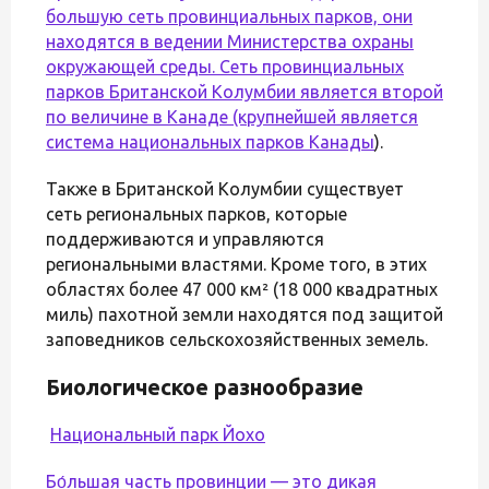
большую сеть провинциальных парков, они
находятся в ведении Министерства охраны
окружающей среды. Сеть провинциальных
парков Британской Колумбии является второй
по величине в Канаде (крупнейшей является
система
национальных парков Канады
).
Также в Британской Колумбии существует
сеть региональных парков, которые
поддерживаются и управляются
региональными властями. Кроме того, в этих
областях более 47 000 км² (18 000 квадратных
миль) пахотной земли находятся под защитой
заповедников сельскохозяйственных земель.
Биологическое разнообразие
Национальный парк Йохо
Бо́льшая часть провинции — это дикая