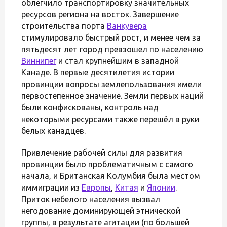
облегчило транспортировку значительных
ресурсов региона на восток. Завершение
строительства порта
Ванкувера
стимулировало быстрый рост, и менее чем за
пятьдесят лет город превзошел по населению
Виннипег
и стал крупнейшим в западной
Канаде. В первые десятилетия истории
провинции вопросы землепользования имели
первостепенное значение. Земли первых наций
были конфискованы, контроль над
некоторыми ресурсами также перешёл в руки
белых канадцев.
Привлечение рабочей силы для развития
провинции было проблематичным с самого
начала, и Британская Колумбия была местом
иммиграции из
Европы
,
Китая
и
Японии
.
Приток небелого населения вызвал
негодование доминирующей этнической
группы, в результате агитации (по большей