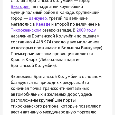
Столица Британской Колумбии — город
Виктория
, пятнадцатый крупнейший
муниципальный район в Канаде. Крупнейший
город —
Ванкувер
, третий по величине
мегаполис в
Канаде
и второй по величине на
Тихоокеанском
северо-западе. В
2009 году
население Британской Колумбии по оценкам
составило 4 419 974 (около двух миллионов
из которых проживают в Большом Ванкувере).
Премьер-министром провинции является
Кристи Кларк (Либеральная партия
Британской Колумбии).
Экономика Британской Колумбии в основном
базируется на природных ресурсах. Это
конечная точка трансконтинентальных
автомобильных и железных дорог, здесь
расположены крупнейшие порты
тихоокеанского региона, которые позволяют
вести активную международную торговлю.