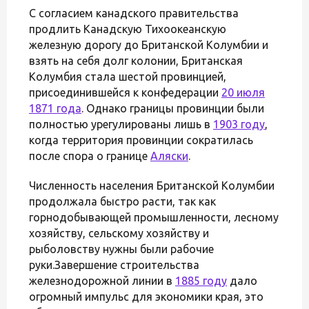
С согласием канадского правительства
продлить Канадскую Тихоокеанскую
железную дорогу до Британской Колумбии и
взять на себя долг колонии, Британская
Колумбия стала шестой провинцией,
присоединившейся к конфедерации
20 июля
1871 года
. Однако границы провинции были
полностью урегулированы лишь в
1903 году
,
когда территория провинции сократилась
после спора о границе
Аляски
.
Численность населения Британской Колумбии
продолжала быстро расти, так как
горнодобывающей промышленности, лесному
хозяйству, сельскому хозяйству и
рыболовству нужны были рабочие
руки.Завершение строительства
железнодорожной линии в
1885 году
дало
огромный импульс для экономики края, это