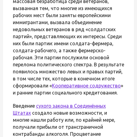
массовая безработица среди ветеранов,
вызванная тем, что многие из имеющихся
рабочих мест были заняты европейскими
иммигрантами, вызвала объединение
недовольных ветеранов в ряд «солдатских
партий», представляющих их интересы. Среди
них были партии: имени солдата-фермера,
солдата-рабочего, а также фермерско-
рабочая. Эти партии послужили основой
перелома политического спектра. В результате
появилось множество левых и правых партий,
в том числе тех, которые в конечном итоге
сформировали «
Кооперативное содружество
»
и ранние партии социального кредитования.
Введение
сухого закона в Соединённых
Штатах
создало новые возможности, и
многие нашли работу или, по крайней мере,
получали прибыли от трансграничной
контрабанды алкоголя. Процветание