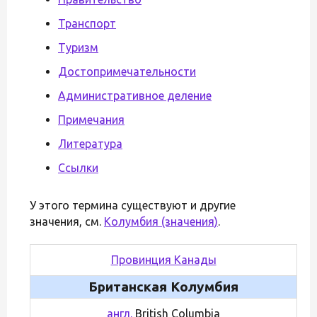
Транспорт
Туризм
Достопримечательности
Административное деление
Примечания
Литература
Ссылки
У этого термина существуют и другие
значения, см.
Колумбия (значения)
.
Провинция Канады
Британская Колумбия
англ.
British Columbia