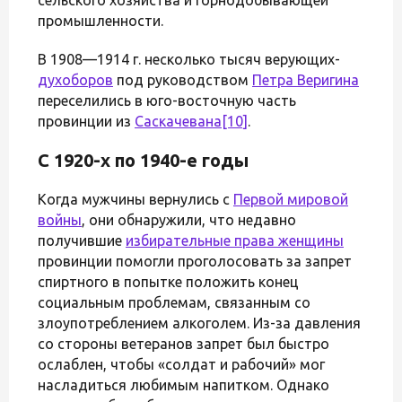
промышленности.
В 1908—1914 г. несколько тысяч верующих-
духоборов
под руководством
Петра Веригина
переселились в юго-восточную часть
провинции из
Саскачевана
[10]
.
С 1920-х по 1940-е годы
Когда мужчины вернулись с
Первой мировой
войны
, они обнаружили, что недавно
получившие
избирательные права женщины
провинции помогли проголосовать за запрет
спиртного в попытке положить конец
социальным проблемам, связанным со
злоупотреблением алкоголем. Из-за давления
со стороны ветеранов запрет был быстро
ослаблен, чтобы «солдат и рабочий» мог
насладиться любимым напитком. Однако