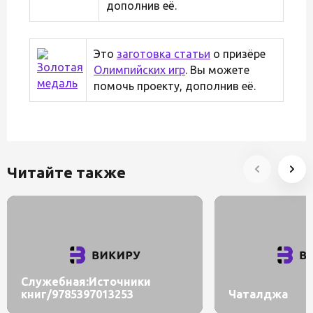
дополнив её.
Это
заготовка статьи
о призёре
Олимпийских игр
. Вы можете
помочь проекту, дополнив её.
Читайте также
Служебная:Источники
книг/9785397013253
Чаталджа