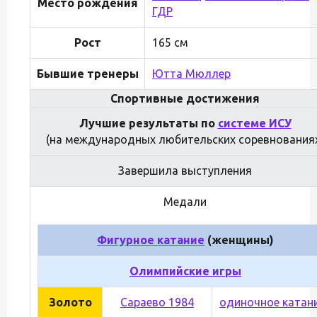
Место рождения
ГДР
Рост
165 см
Бывшие тренеры
Ютта Мюллер
Спортивные достижения
Лучшие результаты по
системе ИСУ
(на международных любительских соревнования
Завершила выступления
Медали
Фигурное катание
(женщины)
Олимпийские игры
Золото
Сараево 1984
одиночное катан