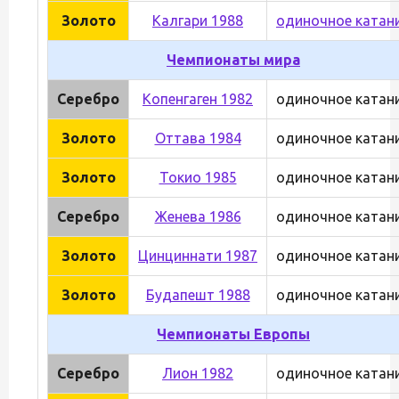
Золото
Калгари 1988
одиночное катан
Чемпионаты мира
Серебро
Копенгаген 1982
одиночное катан
Золото
Оттава 1984
одиночное катан
Золото
Токио 1985
одиночное катан
Серебро
Женева 1986
одиночное катан
Золото
Цинциннати 1987
одиночное катан
Золото
Будапешт 1988
одиночное катан
Чемпионаты Европы
Серебро
Лион 1982
одиночное катан