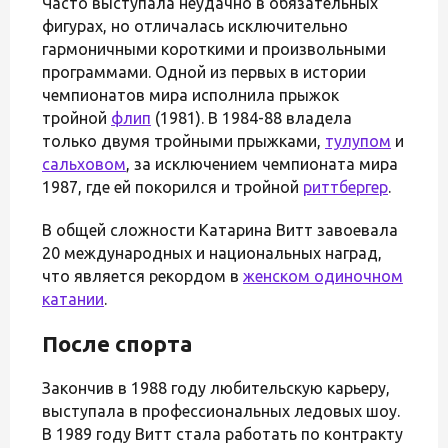
Часто выступала неудачно в обязательных
фигурах, но отличалась исключительно
гармоничными короткими и произвольными
программами. Одной из первых в истории
чемпионатов мира исполнила прыжок
тройной
флип
(1981). В 1984-88 владела
только двумя тройными прыжками,
тулупом
и
сальховом
, за исключением чемпионата мира
1987, где ей покорился и тройной
риттбергер
.
В общей сложности Катарина Витт завоевала
20 международных и национальных наград,
что является рекордом в
женском одиночном
катании
.
После спорта
Закончив в 1988 году любительскую карьеру,
выступала в профессиональных ледовых шоу.
В 1989 году Витт стала работать по контракту