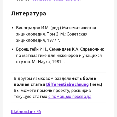
Литература
Виноградов И.М. (ред.) Математическая
энциклопедия. Том 2. М.: Советская
энциклопедия, 1977 г.
Бронштейн И.Н., Семендяев К.А. Справочник
по математике для инженеров и учащихся
втузов. М.: Наука, 1981 г.
В другом языковом разделе
есть более
полная статья
Differentialrechnung
(нем.)
.
Вы можете помочь проекту, расширив
текущую статью
с помощью перевода
Шаблон:Link FA