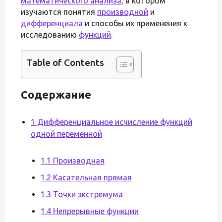
математического анализа
, в котором
изучаются понятия
производной
и
дифференциала
и способы их применения к
исследованию
функций
.
Table of Contents
Содержание
1 Дифференциальное исчисление функций
одной переменной
1.1 Производная
1.2 Касательная прямая
1.3 Точки экстремума
1.4 Непрерывные функции