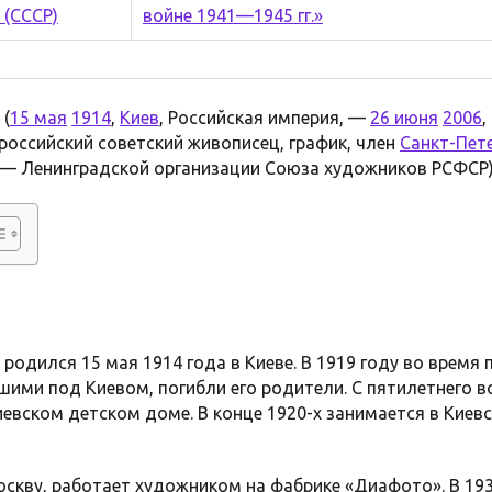
(
15 мая
1914
,
Киев
, Российская империя, —
26 июня
2006
,
российский советский живописец, график, член
Санкт-Пет
 — Ленинградской организации Союза художников РСФСР)
родился 15 мая 1914 года в Киеве. В 1919 году во время 
ими под Киевом, погибли его родители. С пятилетнего в
иевском детском доме. В конце 1920-х занимается в Кие
оскву, работает художником на фабрике «Диафото». В 193