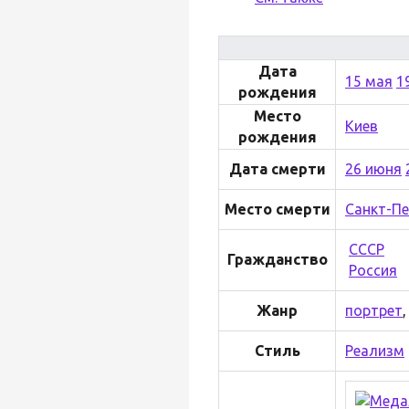
Дата
15 мая
1
рождения
Место
Киев
рождения
Дата смерти
26 июня
Место смерти
Санкт-Пе
СССР
Гражданство
Россия
Жанр
портрет
Стиль
Реализм