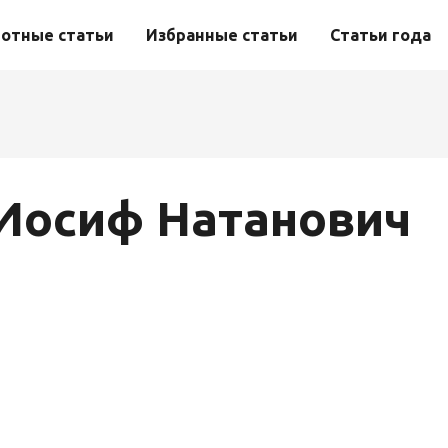
отные статьи
Избранные статьи
Статьи года
 Иосиф Натанович