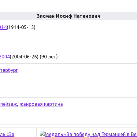
Зисман Иосиф Натанович
914
(1914-05-15)
2004
(2004-06-26) (90 лет)
тербург
,
пейзаж
,
жанровая картина