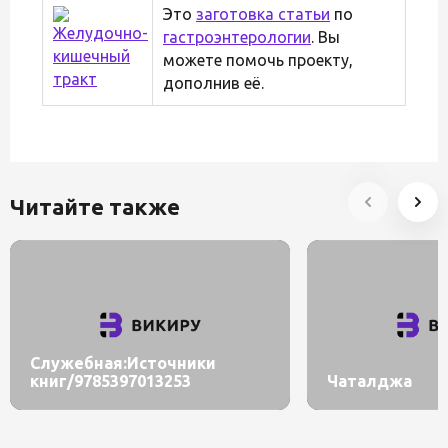
Это
заготовка статьи
по
гастроэнтерологии
. Вы
можете помочь проекту,
дополнив её.
Читайте также
Служебная:Источники
книг/9785397013253
Чаталджа