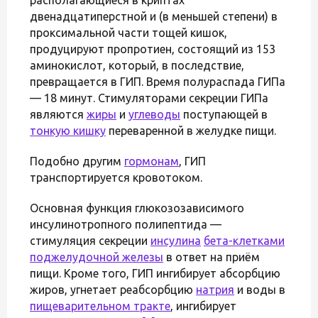
двенадцатиперстной и (в меньшей степени) в
проксимальной части тощей кишок,
продуцируют пропротиен, состоящий из 153
аминокислот, который, в последствие,
превращается в ГИП. Время полураспада ГИПа
— 18 минут. Стимуляторами секреции ГИПа
являются
жиры
и
углеводы
поступающей в
тонкую кишку
переваренной в желудке пищи.
Подобно другим
гормонам
, ГИП
транспортируется кровотоком.
Основная функция глюкозозависимого
инсулинотропного полипептида —
стимуляция секреции
инсулина
бета-клетками
поджелудочной железы
в ответ на приём
пищи. Кроме того, ГИП ингибирует абсорбцию
жиров, угнетает реабсорбцию
натрия
и воды в
пищеварительном тракте
, ингибирует