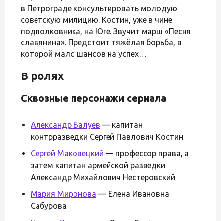
в Петрограде консультировать молодую
советскую милицию. Костин, уже в чине
подполковника, на Юге. Звучит марш «Песня
славянина». Предстоит тяжёлая борьба, в
которой мало шансов на успех…
В ролях
Сквозные персонажи сериала
Александр Балуев
— капитан
контрразведки Сергей Павлович Костин
Сергей Маковецкий
— профессор права, а
затем капитан армейской разведки
Александр Михайлович Нестеровский
Мария Миронова
— Елена Ивановна
Сабурова