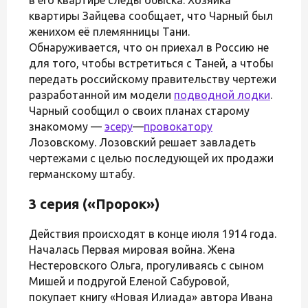
квартиры Зайцева сообщает, что Чарный был
женихом её племянницы Тани.
Обнаруживается, что он приехал в Россию не
для того, чтобы встретиться с Таней, а чтобы
передать российскому правительству чертежи
разработанной им модели
подводной лодки
.
Чарный сообщил о своих планах старому
знакомому —
эсеру
—
провокатору
Лозовскому. Лозовский решает завладеть
чертежами с целью последующей их продажи
германскому штабу.
3 серия («Пророк»)
Действия происходят в конце июля 1914 года.
Началась Первая мировая война. Жена
Нестеровского Ольга, прогуливаясь с сыном
Мишей и подругой Еленой Сабуровой,
покупает книгу «Новая Илиада» автора Ивана