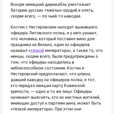
Вскоре немецкий дирижабль уничтожает
батарею русских тяжёлых орудий и опять,
скорее всего, — по чьей-то наводке.
Костин с Нестеровским находят выжившего
офицера Литовского полка, и у него узнают,
что человека, который поставил вино для
праздника из Вильно, один из офицеров
называл «
тёзкой
императора», а также то, что
немцы, скорее всего, были предупреждены о
том, что офицеры находились в
небоеспособном состоянии. Костин и
Нестеровский предполагают, что шпион,
давший наводку на офицеров полка, и тот,
кто передал немцам карту Ковенской
крепости, — одно и то же лицо. Офицеры
начинают выяснять, кто из местных жителей,
имеющих доступ к партиям вина, может быть
«тёзкой императора». При этом они