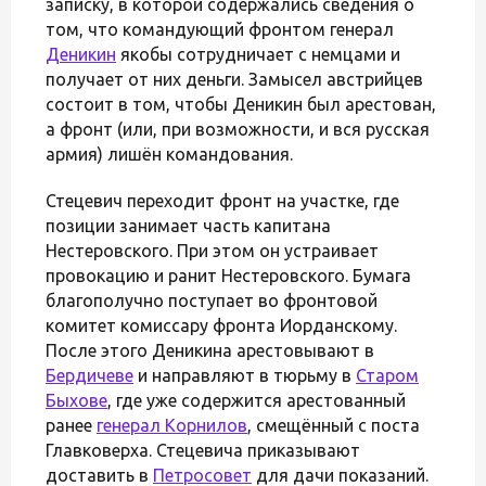
записку, в которой содержались сведения о
том, что командующий фронтом генерал
Деникин
якобы сотрудничает с немцами и
получает от них деньги. Замысел австрийцев
состоит в том, чтобы Деникин был арестован,
а фронт (или, при возможности, и вся русская
армия) лишён командования.
Стецевич переходит фронт на участке, где
позиции занимает часть капитана
Нестеровского. При этом он устраивает
провокацию и ранит Нестеровского. Бумага
благополучно поступает во фронтовой
комитет комиссару фронта Иорданскому.
После этого Деникина арестовывают в
Бердичеве
и направляют в тюрьму в
Старом
Быхове
, где уже содержится арестованный
ранее
генерал Корнилов
, смещённый с поста
Главковерха. Стецевича приказывают
доставить в
Петросовет
для дачи показаний.