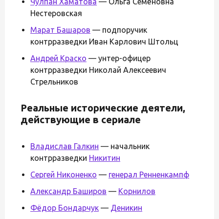
Чулпан Хаматова
— Ольга Семёновна
Нестеровская
Марат Башаров
— подпоручик
контрразведки Иван Карлович Штольц
Андрей Краско
— унтер-офицер
контрразведки Николай Алексеевич
Стрельников
Реальные исторические деятели,
действующие в сериале
Владислав Галкин
— начальник
контрразведки
Никитин
Сергей Никоненко
—
генерал Ренненкампф
Александр Баширов
—
Корнилов
Фёдор Бондарчук
—
Деникин