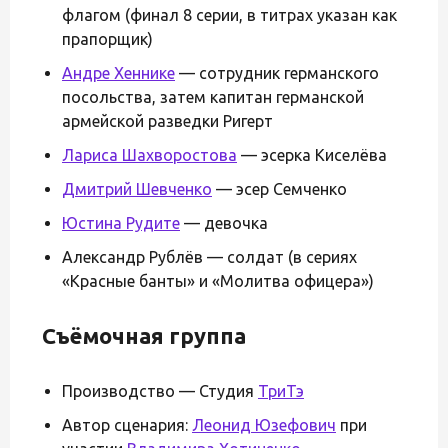
флагом (финал 8 серии, в титрах указан как
прапорщик)
Андре Хеннике
— сотрудник германского
посольства, затем капитан германской
армейской разведки Ригерт
Лариса Шахворостова
— эсерка Киселёва
Дмитрий Шевченко
— эсер Семченко
Юстина Рудите
— девочка
Александр Рублёв — солдат (в сериях
«Красные банты» и «Молитва офицера»)
Съёмочная группа
Производство — Студия
ТриТэ
Автор сценария:
Леонид Юзефович
при