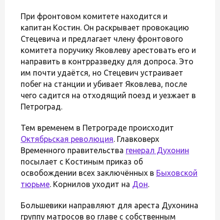
При фронтовом комитете находится и
капитан Костин. Он раскрывает провокацию
Стецевича и предлагает члену фронтового
комитета поручику Яковлеву арестовать его и
направить в контрразведку для допроса. Это
им почти удаётся, но Стецевич устраивает
побег на станции и убивает Яковлева, после
чего садится на отходящий поезд и уезжает в
Петроград.
Тем временем в Петрограде происходит
Октябрьская революция
. Главковерх
Временного правительства
генерал Духонин
посылает с Костиным приказ об
освобождении всех заключённых в
Быховской
тюрьме
. Корнилов уходит на
Дон
.
Большевики направляют для ареста Духонина
группу матросов во главе с собственным