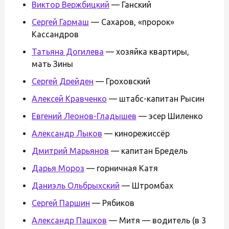
Виктор Вержбицкий
— Ганский
Сергей Гармаш
— Сахаров, «пророк»
Кассандров
Татьяна Догилева
— хозяйка квартиры,
мать Зины
Сергей Дрейден
— Гроховский
Алексей Кравченко
— штабс-капитан Рысин
Евгений Леонов-Гладышев
— эсер Шиленко
Александр Лыков
— кинорежиссёр
Дмитрий Марьянов
— капитан Бредель
Дарья Мороз
— горничная Катя
Даниэль Ольбрыхский
— Штромбах
Сергей Паршин
— Рябиков
Александр Пашков
— Митя — водитель (в 3