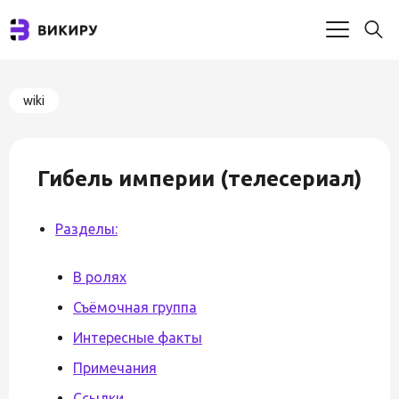
wiki
Гибель империи (телесериал)
Разделы:
В ролях
Съёмочная группа
Интересные факты
Примечания
Ссылки