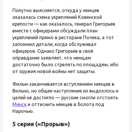
Попутно выясняется, откуда у немцев
оказалась схема укреплений Ковенской
крепости — как оказалось, генерал Григорьев
вместе с офицерами обсуждали план
укреплений прямо в ресторане Полека, а тот
запомнил детали, когда обслуживал
офицеров. Однако Григорьев в своё
оправдание заявляет, что немцам
достаточно было стрелять по площадям, ибо
от оружия новой войны нет защиты.
Фильм заканчивается вступлением немцев в
Вильно, но общее наступление их выдохлось и
целей не достигло — русские смогли отстоять
Минск
и оттеснить немцев в болота под
Нарочью.
5 серия («Прорыв»)