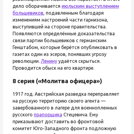
дело оборачивается
июльским выступлением
большевиков
, подавленным благодаря
изменениям настроений части гарнизона,
выступившей на стороне правительства.
Появляются определённые доказательства
связи партии большевиков с германским
Генштабом, которые берётся опубликовать в
газетах один из эсеров, понявших угрозу
революции.
Ленину
удаётся скрыться.
Проводится обыск на его квартире.
8 серия («Молитва офицера»)
1917 год. Австрийская разведка переправляет
на русскую территорию своего агента —
завербованного в лагере для военнопленных
русского
прапорщика
Стецевича. Ему
приказывают доставить во фронтовой
комитет Юго-Западного фронта подложную