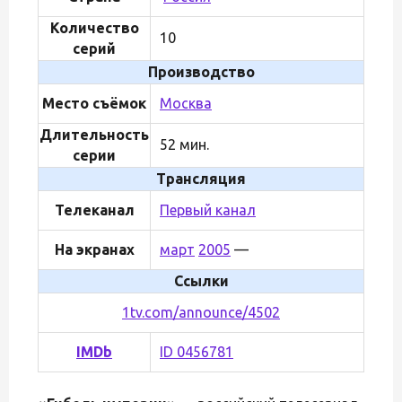
Количество
10
серий
Производство
Место съёмок
Москва
Длительность
52 мин.
серии
Трансляция
Телеканал
Первый канал
На экранах
март
2005
—
Ссылки
1tv.com/announce/4502
IMDb
ID 0456781