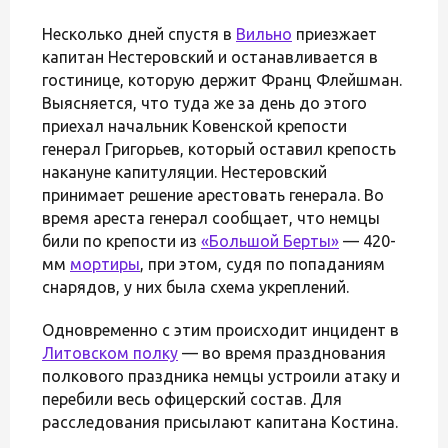
Несколько дней спустя в
Вильно
приезжает
капитан Нестеровский и останавливается в
гостинице, которую держит Франц Флейшман.
Выясняется, что туда же за день до этого
приехал начальник Ковенской крепости
генерал Григорьев, который оставил крепость
накануне капитуляции. Нестеровский
принимает решение арестовать генерала. Во
время ареста генерал сообщает, что немцы
били по крепости из
«Большой Берты»
— 420-
мм
мортиры
, при этом, судя по попаданиям
снарядов, у них была схема укреплений.
Одновременно с этим происходит инцидент в
Литовском полку
— во время празднования
полкового праздника немцы устроили атаку и
перебили весь офицерский состав. Для
расследования присылают капитана Костина.