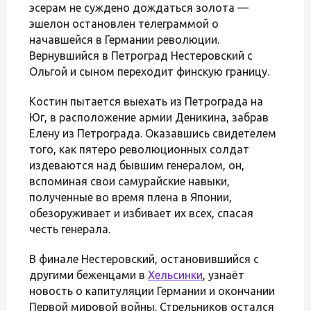
эсерам не суждено дождаться золота —
эшелон остановлен телеграммой о
начавшейся в Германии революции.
Вернувшийся в Петроград Нестеровский с
Ольгой и сыном переходит финскую границу.
Костин пытается выехать из Петрограда на
Юг, в расположение армии Деникина, забрав
Елену из Петрограда. Оказавшись свидетелем
того, как пятеро революционных солдат
издеваются над бывшим генералом, он,
вспоминая свои самурайские навыки,
полученные во время плена в Японии,
обезоруживает и избивает их всех, спасая
честь генерала.
В финале Нестеровский, остановившийся с
другими беженцами в
Хельсинки
, узнаёт
новость о капитуляции Германии и окончании
Первой мировой войны. Стрельников остался