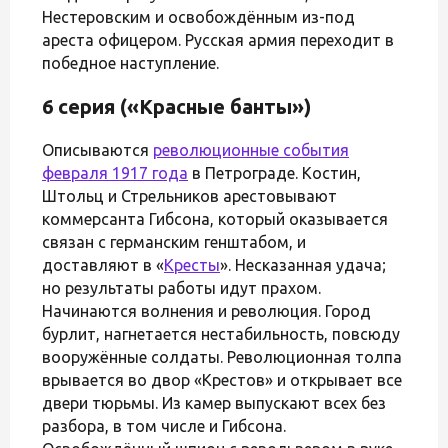
Нестеровским и освобождённым из-под
ареста офицером. Русская армия переходит в
победное наступление.
6 серия («Красные банты»)
Описываются
революционные события
февраля 1917 года
в Петрограде. Костин,
Штольц и Стрельников арестовывают
коммерсанта Гибсона, который оказывается
связан с германским генштабом, и
доставляют в «
Кресты
». Несказанная удача;
но результаты работы идут прахом.
Начинаются волнения и революция. Город
бурлит, нагнетается нестабильность, повсюду
вооружённые солдаты. Революционная толпа
врывается во двор «Крестов» и открывает все
двери тюрьмы. Из камер выпускают всех без
разбора, в том числе и Гибсона.