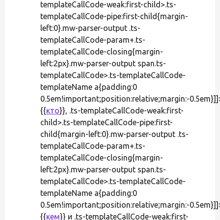
templateCallCode-weak:first-child>.ts-
templateCallCode-pipe:first-child{margin-
left:0}.mw-parser-output .ts-
templateCallCode-param+.ts-
templateCallCode-closing{margin-
left:2px}.mw-parser-output span.ts-
templateCallCode>.ts-templateCallCode-
templateName a{padding:0
0.5em!important;position:relative;margin:-0.5em}]]
{{
кто
}}, .ts-templateCallCode-weak:first-
child>.ts-templateCallCode-pipe:first-
child{margin-left:0}.mw-parser-output .ts-
templateCallCode-param+.ts-
templateCallCode-closing{margin-
left:2px}.mw-parser-output span.ts-
templateCallCode>.ts-templateCallCode-
templateName a{padding:0
0.5em!important;position:relative;margin:-0.5em}]]
{{
кем
}} и .ts-templateCallCode-weak:first-