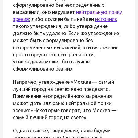
сформулировано без неопределённых
выражений, оно нарушает
нейтральную точку
зрения
; либо должен быть найден
источник
такого утверждения, либо утверждение
должно быть удалено. Если же утверждение
может быть сформулировано без
неопределённых выражений, эти выражения
просто вредят его нейтральности,
утверждение может быть лучше
сформулировано без них.
Например, утверждение «Москва — самый
лучший город на свете» явно предвзято.
Применение неопределённого выражения
может дать иллюзию нейтральной точки
зрения: «Некоторые говорят, что Москва —
самый лучший город на свете».
Однако такое утверждение, даже будучи
логически истинным (ведь некоторые