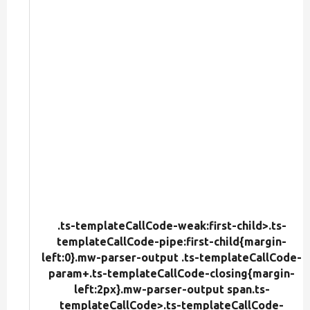
.ts-templateCallCode-weak:first-child>.ts-
templateCallCode-pipe:first-child{margin-
left:0}.mw-parser-output .ts-templateCallCode-
param+.ts-templateCallCode-closing{margin-
left:2px}.mw-parser-output span.ts-
templateCallCode>.ts-templateCallCode-