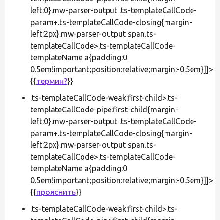
left:0}.mw-parser-output .ts-templateCallCode-
param+.ts-templateCallCode-closing{margin-
left:2px}.mw-parser-output span.ts-
templateCallCode>.ts-templateCallCode-
templateName a{padding:0
0.5em!important;position:relative;margin:-0.5em}]]>
{{
термин?
}}
.ts-templateCallCode-weak:first-child>.ts-
templateCallCode-pipe:first-child{margin-
left:0}.mw-parser-output .ts-templateCallCode-
param+.ts-templateCallCode-closing{margin-
left:2px}.mw-parser-output span.ts-
templateCallCode>.ts-templateCallCode-
templateName a{padding:0
0.5em!important;position:relative;margin:-0.5em}]]>
{{
прояснить
}}
.ts-templateCallCode-weak:first-child>.ts-