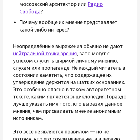
московский архитектор или
Радио
Свобода
?
Почему вообще их мнение представляет
какой-либо интерес?
Неопределённые выражения обычно не дают
нейтральной точки зрения
, зато могут с
успехом служить ширмой личному мнению,
слухам или пропаганде. Не каждый читатель в
состоянии заметить, что содержащее их
утверждение держится на шатких основаниях.
Это особенно опасно в таком авторитетном
тексте, каким является энциклопедия. Гораздо
лучше указать имя того, кто выразил данное
мнение, чем присваивать мнение анонимным
источникам.
Это эссе не является правилом — но не
потому, что его сочли неверным, а в первую