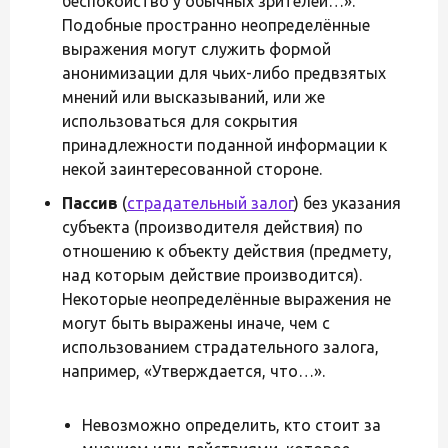
беспокойство у обычных зрителей…».
Подобные пространно неопределённые
выражения могут служить формой
анонимизации для чьих-либо предвзятых
мнений или высказываний, или же
использоваться для сокрытия
принадлежности поданной информации к
некой заинтересованной стороне.
Пассив
(
страдательный залог
) без указания
субъекта (производителя действия) по
отношению к объекту действия (предмету,
над которым действие производится).
Некоторые неопределённые выражения не
могут быть выражены иначе, чем с
использованием страдательного залога,
например, «Утверждается, что…».
Невозможно определить, кто стоит за