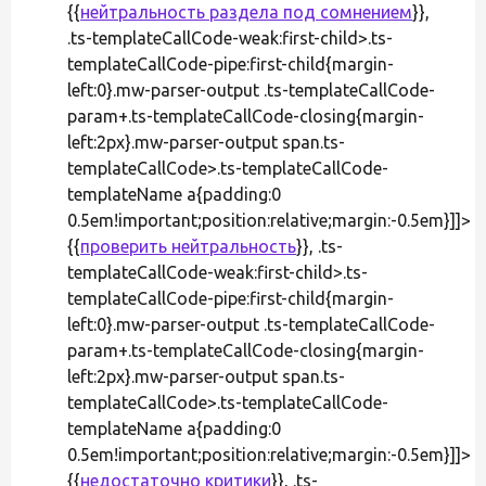
{{
нейтральность раздела под сомнением
}},
.ts-templateCallCode-weak:first-child>.ts-
templateCallCode-pipe:first-child{margin-
left:0}.mw-parser-output .ts-templateCallCode-
param+.ts-templateCallCode-closing{margin-
left:2px}.mw-parser-output span.ts-
templateCallCode>.ts-templateCallCode-
templateName a{padding:0
0.5em!important;position:relative;margin:-0.5em}]]>
{{
проверить нейтральность
}}, .ts-
templateCallCode-weak:first-child>.ts-
templateCallCode-pipe:first-child{margin-
left:0}.mw-parser-output .ts-templateCallCode-
param+.ts-templateCallCode-closing{margin-
left:2px}.mw-parser-output span.ts-
templateCallCode>.ts-templateCallCode-
templateName a{padding:0
0.5em!important;position:relative;margin:-0.5em}]]>
{{
недостаточно критики
}}, .ts-