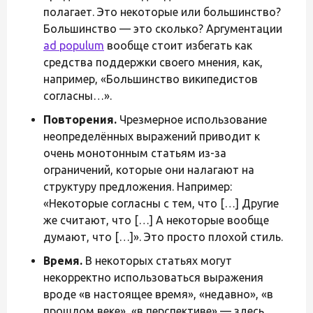
полагает. Это некоторые или большинство?
Большинство — это сколько? Аргументации
ad populum
вообще стоит избегать как
средства поддержки своего мнения, как,
например, «Большинство википедистов
согласны…».
Повторения.
Чрезмерное использование
неопределённых выражений приводит к
очень монотонным статьям из-за
ограничений, которые они налагают на
структуру предложения. Например:
«Некоторые согласны с тем, что […] Другие
же считают, что […] А некоторые вообще
думают, что […]». Это просто плохой стиль.
Время.
В некоторых статьях могут
некорректно использоваться выражения
вроде «в настоящее время», «недавно», «в
прошлом веке», «в перспективе» — здесь