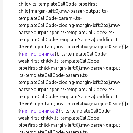
child>.ts-templateCallCode-pipe:first-
child{margin-left:0}.mw-parser-output .ts-
templateCallCode-param+.ts-
templateCallCode-closing{margin-left:2px}.mw-
parser-output span.ts-templateCallCode>.ts-
templateCallCode-templateName a{padding:0
0.5em!important;position:relative;margin:-0.5em}]]>
{{
нет источника
}}, .ts-templateCallCode-
weak:first-child>.ts-templateCallCode-
pipe:first-child{margin-left:0}.mw-parser-output
.ts-templateCallCode-param+.ts-
templateCallCode-closing{margin-left:2px}.mw-
parser-output span.ts-templateCallCode>.ts-
templateCallCode-templateName a{padding:0
0.5em!important;position:relative;margin:-0.5em}]]>
{{
нет источника 2
}}, .ts-templateCallCode-
weak:first-child>.ts-templateCallCode-
pipe:first-child{margin-left:0}.mw-parser-output
.ts-templateCallCode-param+.ts-