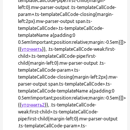
templateCallCode-pipe:first-child{margin-
left:0}.mw-parser-output .ts-templateCallCode-
param+.ts-templateCallCode-closing{margin-
left:2px}.mw-parser-output span.ts-
templateCallCode>.ts-templateCallCode-
templateName a{padding:0
0.5em!important;position:relative;margin:-0.5em}]]>
{{
уточнить
}}, .ts-templateCallCode-weak:first-
child>.ts-templateCallCode-pipe:first-
child{margin-left:0}.mw-parser-output .ts-
templateCallCode-param+.ts-
templateCallCode-closing{margin-left:2px}.mw-
parser-output span.ts-templateCallCode>.ts-
templateCallCode-templateName a{padding:0
0.5em!important;position:relative;margin:-0.5em}]]>
{{
уточнить2
}}, .ts-templateCallCode-
weak:first-child>.ts-templateCallCode-
pipe:first-child{margin-left:0}.mw-parser-output
.ts-templateCallCode-param+.ts-