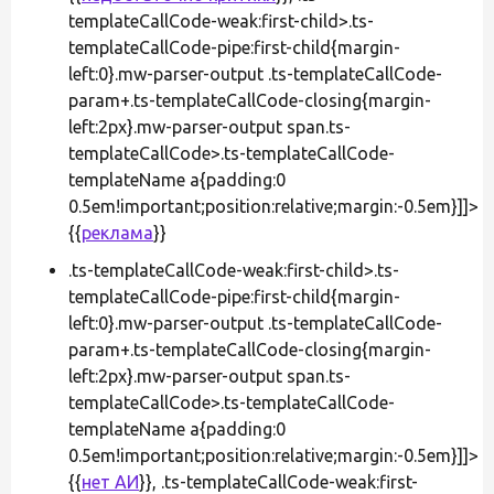
templateCallCode-weak:first-child>.ts-
templateCallCode-pipe:first-child{margin-
left:0}.mw-parser-output .ts-templateCallCode-
param+.ts-templateCallCode-closing{margin-
left:2px}.mw-parser-output span.ts-
templateCallCode>.ts-templateCallCode-
templateName a{padding:0
0.5em!important;position:relative;margin:-0.5em}]]>
{{
реклама
}}
.ts-templateCallCode-weak:first-child>.ts-
templateCallCode-pipe:first-child{margin-
left:0}.mw-parser-output .ts-templateCallCode-
param+.ts-templateCallCode-closing{margin-
left:2px}.mw-parser-output span.ts-
templateCallCode>.ts-templateCallCode-
templateName a{padding:0
0.5em!important;position:relative;margin:-0.5em}]]>
{{
нет АИ
}}, .ts-templateCallCode-weak:first-