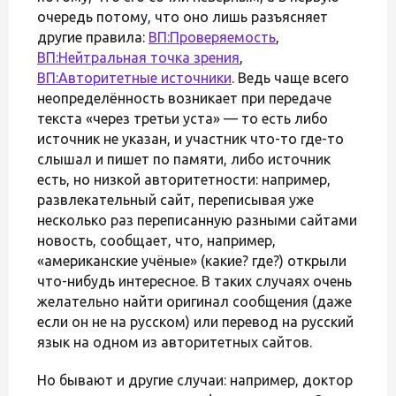
очередь потому, что оно лишь разъясняет
другие правила:
ВП:Проверяемость
,
ВП:Нейтральная точка зрения
,
ВП:Авторитетные источники
. Ведь чаще всего
неопределённость возникает при передаче
текста «через третьи уста» — то есть либо
источник не указан, и участник что-то где-то
слышал и пишет по памяти, либо источник
есть, но низкой авторитетности: например,
развлекательный сайт, переписывая уже
несколько раз переписанную разными сайтами
новость, сообщает, что, например,
«американские учёные» (какие? где?) открыли
что-нибудь интересное. В таких случаях очень
желательно найти оригинал сообщения (даже
если он не на русском) или перевод на русский
язык на одном из авторитетных сайтов.
Но бывают и другие случаи: например, доктор