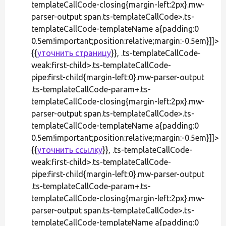
templateCallCode-closing{margin-left:2px}.mw-
parser-output span.ts-templateCallCode>.ts-
templateCallCode-templateName a{padding:0
0.5em!important;position:relative;margin:-0.5em}]]>
{{
уточнить страницу
}}, .ts-templateCallCode-
weak:first-child>.ts-templateCallCode-
pipe:first-child{margin-left:0}.mw-parser-output
.ts-templateCallCode-param+.ts-
templateCallCode-closing{margin-left:2px}.mw-
parser-output span.ts-templateCallCode>.ts-
templateCallCode-templateName a{padding:0
0.5em!important;position:relative;margin:-0.5em}]]>
{{
уточнить ссылку
}}, .ts-templateCallCode-
weak:first-child>.ts-templateCallCode-
pipe:first-child{margin-left:0}.mw-parser-output
.ts-templateCallCode-param+.ts-
templateCallCode-closing{margin-left:2px}.mw-
parser-output span.ts-templateCallCode>.ts-
templateCallCode-templateName a{padding:0