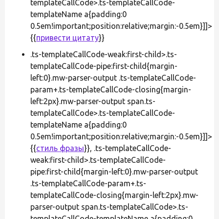
templateCallCode>.ts-templateCallCode-
templateName a{padding:0
0.5em!important;position:relative;margin:-0.5em}]]>
{{
привести цитату
}}
.ts-templateCallCode-weak:first-child>.ts-
templateCallCode-pipe:first-child{margin-
left:0}.mw-parser-output .ts-templateCallCode-
param+.ts-templateCallCode-closing{margin-
left:2px}.mw-parser-output span.ts-
templateCallCode>.ts-templateCallCode-
templateName a{padding:0
0.5em!important;position:relative;margin:-0.5em}]]>
{{
стиль фразы
}}, .ts-templateCallCode-
weak:first-child>.ts-templateCallCode-
pipe:first-child{margin-left:0}.mw-parser-output
.ts-templateCallCode-param+.ts-
templateCallCode-closing{margin-left:2px}.mw-
parser-output span.ts-templateCallCode>.ts-
templateCallCode-templateName a{padding:0