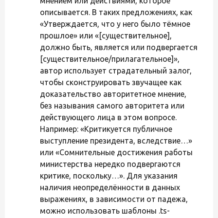
мнением или действиями, которое
описывается. В таких предложениях, как
«Утверждается, что у него было тёмное
прошлое» или «[существительное],
должно быть, является или подвергается
[существительное/прилагательное]»,
автор использует страдательный залог,
чтобы сконструировать звучащее как
доказательство авторитетное мнение,
без называния самого авторитета или
действующего лица в этом вопросе.
Например: «Критикуется публичное
выступление президента, вследствие…»
или «Сомнительные достижения работы
министерства нередко подвергаются
критике, поскольку…». Для указания
наличия неопределённости в данных
выражениях, в зависимости от падежа,
можно использовать шаблоны .ts-