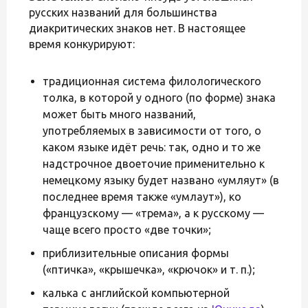
русских названий для большинства
диакритических знаков нет. В настоящее
время конкурируют:
традиционная система филологического
толка, в которой у одного (по форме) знака
может быть много названий,
употребляемых в зависимости от того, о
каком языке идёт речь: так, одно и то же
надстрочное двоеточие применительно к
немецкому языку будет названо «умляут» (в
последнее время также «умлаут»), ко
французскому — «трема», а к русскому —
чаще всего просто «две точки»;
приблизительные описания формы
(«птичка», «крышечка», «крючок» и т. п.);
калька с английской компьютерной