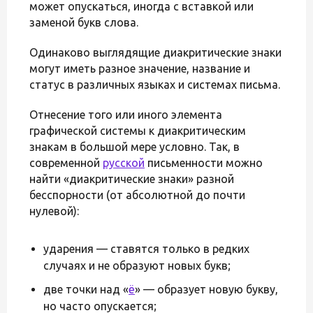
может опускаться, иногда с вставкой или
заменой букв слова.
Одинаково выглядящие диакритические знаки
могут иметь разное значение, название и
статус в различных языках и системах письма.
Отнесение того или иного элемента
графической системы к диакритическим
знакам в большой мере условно. Так, в
современной
русской
письменности можно
найти «диакритические знаки» разной
бесспорности (от абсолютной до почти
нулевой):
ударения — ставятся только в редких
случаях и не образуют новых букв;
две точки над «
ё
» — образует новую букву,
но часто опускается;