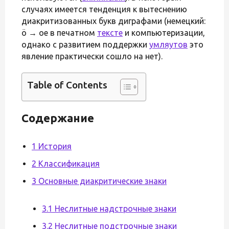
случаях имеется тенденция к вытеснению
диакритизованных букв диграфами (немецкий:
ö → ое в печатном
тексте
и компьютеризации,
однако с развитием поддержки
умляутов
это
явление практически сошло на нет).
Table of Contents
Содержание
1 История
2 Классификация
3 Основные диакритические знаки
3.1 Неслитные надстрочные знаки
3.2 Неслитные подстрочные знаки