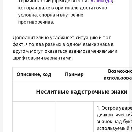
терминологии (прежде всего из
Юникода
),
которая даже в оригинале достаточно
условна, спорна и внутренне
противоречива.
Дополнительно усложняет ситуацию и тот
факт, что два разных в одном языке знака в
другом могут оказаться взаимозаменяемыми
шрифтовыми вариантами.
Возможн
Описание, код
Пример
использова
Неслитные надстрочные знаки
1. Острое удар
диакритически
значок над бук
используемый 