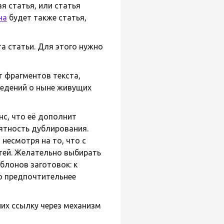
я статья, или статья
на
будет также статья,
та статьи. Для этого нужно
т фрагментов текста,
ведений о ныне живущих
нс, что её дополнит
ятность дублирования.
несмотря на то, что с
тей. Желательно выбирать
блонов заготовок: к
о предпочтительнее
них ссылку через механизм