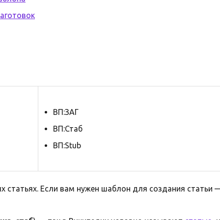
аготовок
ВП:ЗАГ
ВП:Стаб
ВП:Stub
х статьях. Если вам нужен шаблон для создания статьи 