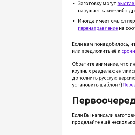
Заготовку могут
выстав
нарушает какие-либо дру
Иногда имеет смысл пер
перенаправление
на соо
Если вам понадобилось, ч
или предложить её к
сроч
Обратите внимание, что и
крупных разделах: английс
дополнить русскую версию
установить шаблон {{
Пере
Первоочеред
Если Вы написали заготовк
проделайте ещё несколько