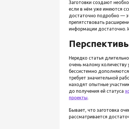
Заготовки создают необхо
если в нём уже имеются с
достаточно подробно — эт
препятствовать расширени
информации достаточно. И
Перспективы
Нередко статья длительное
очень малому количеству 
бессистемно дополняются 
требует значительной раб
находят опытные участник
до получения ей статуса
х
проекты
.
Бывает, что заготовка оче
рассматривается достаточ