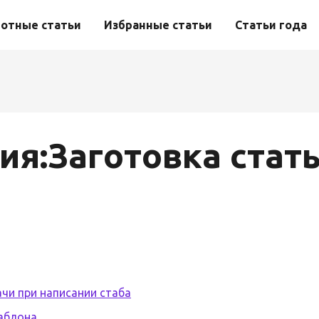
отные статьи
Избранные статьи
Статьи года
ия:Заготовка стат
чи при написании стаба
шаблона