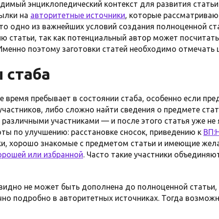
димый энциклопедический контекст для развития статьи.
сылки на
авторитетные источники
, которые рассматриваю
о одно из важнейших условий создания полноценной ста
ю статьи, так как потенциальный автор может посчитать
менно поэтому заготовки статей необходимо отмечать 
 стаба
 время пребывает в состоянии стаба, особенно если пре
участников, либо сложно найти сведения о предмете стат
различными участниками — и после этого статья уже не 
оты по улучшению: расстановке сносок, приведению к
ВП:
и, хорошо знакомые с предметом статьи и имеющие жела
орошей или избранной
. Часто такие участники объединя
видно не может быть дополнена до полноценной статьи, 
но подробно в авторитетных источниках. Тогда возможн