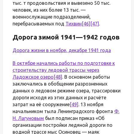
тыс. т продовольствия и вывезено 50 тыс.
человек, из них более 13 тыс. —
военнослужащие подразделений,
перебрасываемых под
Тихвин
[46]
[47]
.
Дорога зимой 1941—1942 годов
Дорога жизни в ноябре, декабре 1941 года
В октябре начались работы по подготовке к
строительству ледовой трассы через
Ладожское озеро
[48]
. В основном работы
заключались в обобщении разрозненных
данных о ледовом режиме озера, трассировки
дороги исходя из этих данных и расчёте
затрат на её сооружение
[49]
. 13 ноября
начальником тыла Ленинградского фронта
Ф.
Н. Лагуновым
был подписан приказ «Об
организации постройки ледяной дороги по
водной трассе мыс Осиновец — маяк