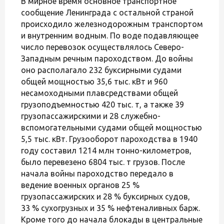
В мирное время основное транспортное
сообщение Ленинграда с остальной страной
происходило железнодорожным транспортом
и внутренним водным. По воде подавляющее
число перевозок осуществлялось Северо-
Западным речным пароходством. До войны
оно располагало 232 буксирными судами
общей мощностью 35,6 тыс. кВт и 960
несамоходными плавсредствами общей
грузоподъемностью 420 тыс. т, а также 39
грузопассажирскими и 28 служебно-
вспомогательными судами общей мощностью
5,5 тыс. кВт. Грузооборот пароходства в 1940
году составил 1214 млн тонно-километров,
было перевезено 6804 тыс. т грузов. После
начала войны пароходство передало в
ведение военных органов 25 %
грузопассажирских и 28 % буксирных судов,
33 % сухогрузных и 35 % нефтеналивных барж.
Кроме того до начала блокады в центральные