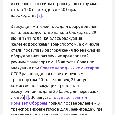
и северные бассейны страны ушло с грузами
около 150 пароходов и 350 барж
пароходства
[5]
.
Эвакуация жителей города и оборудования
началась задолго до начала блокады: с 29
июня 1941 года началась эвакуация
железнодорожным транспортом, а с 4 июля
стали поступать распоряжения по эвакуации
оборудования различных предприятий
речным транспортом. 15 августа Совет по
эвакуации при
Совете народных комиссаров
СССР распорядился вывезти речным
транспортом 20 тыс. человек, 27 августа
комиссия по эвакуации требовала
ежесуточной подачи 20 барж для перевозки
людей
[6]
. 30 августа
Государственный
Комитет Обороны
принял постановление «О
транспортировке грузов для Ленинграда», где
говорилось о ежедневных отправках в