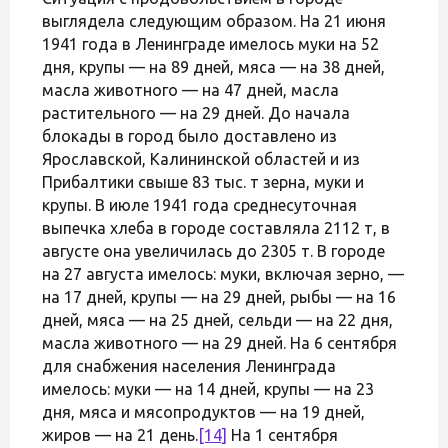
выглядела следующим образом. На 21 июня
1941 года в Ленинграде имелось муки на 52
дня, крупы — на 89 дней, мяса — на 38 дней,
масла животного — на 47 дней, масла
растительного — на 29 дней. До начала
блокады в город было доставлено из
Ярославской, Калининской областей и из
Прибалтики свыше 83 тыс. т зерна, муки и
крупы. В июле 1941 года среднесуточная
выпечка хлеба в городе составляла 2112 т, в
августе она увеличилась до 2305 т. В городе
на 27 августа имелось: муки, включая зерно, —
на 17 дней, крупы — на 29 дней, рыбы — на 16
дней, мяса — на 25 дней, сельди — на 22 дня,
масла животного — на 29 дней. На 6 сентября
для снабжения населения Ленинграда
имелось: муки — на 14 дней, крупы — на 23
дня, мяса и мясопродуктов — на 19 дней,
жиров — на 21 день.
[14]
На 1 сентября