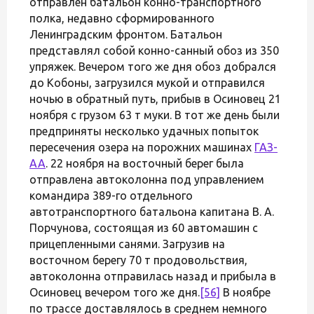
отправлен батальон конно-транспортного
полка, недавно сформированного
Ленинградским фронтом. Батальон
представлял собой конно-санный обоз из 350
упряжек. Вечером того же дня обоз добрался
до Кобоны, загрузился мукой и отправился
ночью в обратный путь, прибыв в Осиновец 21
ноября с грузом 63 т муки. В тот же день были
предприняты несколько удачных попыток
пересечения озера на порожних машинах
ГАЗ-
АА
. 22 ноября на восточный берег была
отправлена автоколонна под управлением
командира 389-го отдельного
автотранспортного батальона капитана В. А.
Порчунова, состоящая из 60 автомашин с
прицепленными санями. Загрузив на
восточном берегу 70 т продовольствия,
автоколонна отправилась назад и прибыла в
Осиновец вечером того же дня.
[56]
В ноябре
по трассе доставлялось в среднем немного