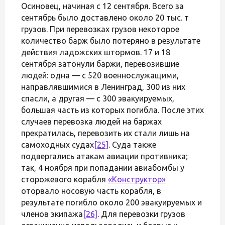
Осиновец, начиная с 12 сентября. Всего за
сентябрь было доставлено около 20 тыс. т
грузов. При перевозках грузов некоторое
количество барж было потеряно в результате
действия ладожских штормов. 17 и 18
сентября затонули баржи, перевозившие
людей: одна — с 520 военнослужащими,
направлявшимися в Ленинград, 300 из них
спасли, а другая — с 300 эвакуируемых,
большая часть из которых погибла. После этих
случаев перевозка людей на баржах
прекратилась, перевозить их стали лишь на
самоходных судах
[25]
. Суда также
подвергались атакам авиации противника;
так, 4 ноября при попадании авиабомбы у
сторожевого корабля
«Конструктор»
оторвало носовую часть корабля, в
результате погибло около 200 эвакуируемых и
членов экипажа
[26]
. Для перевозки грузов