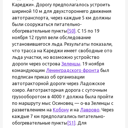
Кареджи». Дорогу предполагалось устроить
шириной 10 м для двухстороннего движения
автотранспорта, через каждые 5 км должны
были сооружаться питательно-
обогревательные пункты
[50]
. С 15 по 19
ноября 12 групп вели обследование
установившегося льда. Результаты показали,
что трасса на Кареджи имеет свободные ото
льда участки, но возможно устройство
дороги через острова
Зеленцы
. 19 ноября
командующим
Ленинградского фронта
был
подписан приказ об организации
автотракторной дороги через Ладожское
озеро. Автотракторная дорога с суточным
грузооборотом в 4000 т должна была пройти
по маршруту мыс Осиновец — о-ва Зеленцы с
разветвлением на
Кобону
и на
Лаврово
. Через
каждые 7 км предполагались питательно-
обогревательные пункты
[51]
. Для