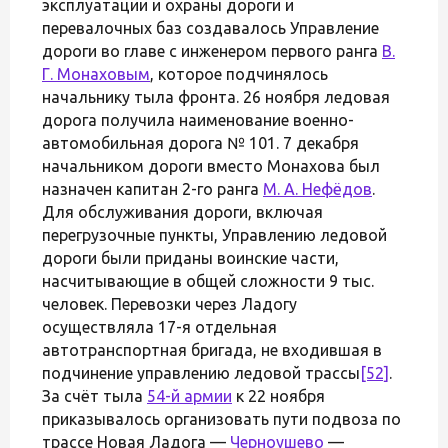
эксплуатации и охраны дороги и
перевалочных баз создавалось Управление
дороги во главе с инженером первого ранга
В.
Г. Монаховым
, которое подчинялось
начальнику тыла фронта. 26 ноября ледовая
дорога получила наименование военно-
автомобильная дорога № 101. 7 декабря
начальником дороги вместо Монахова был
назначен капитан 2-го ранга
М. А. Нефёдов
.
Для обслуживания дороги, включая
перегрузочные пункты, Управлению ледовой
дороги были приданы воинские части,
насчитывающие в общей сложности 9 тыс.
человек. Перевозки через Ладогу
осуществляла 17-я отдельная
автотранспортная бригада, не входившая в
подчинение управлению ледовой трассы
[52]
.
За счёт тыла
54-й армии
к 22 ноября
приказывалось организовать пути подвоза по
трассе Новая Ладога —
Черноушево
—