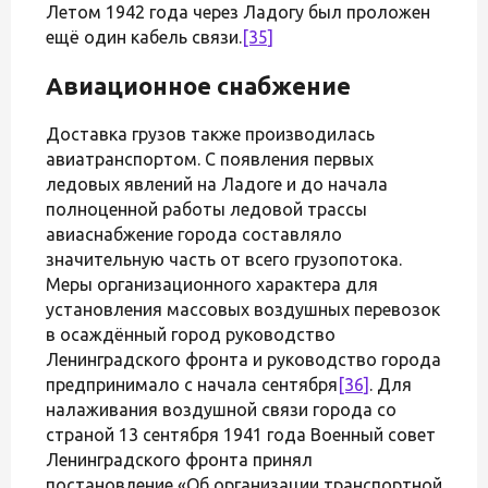
Летом 1942 года через Ладогу был проложен
ещё один кабель связи.
[35]
Авиационное снабжение
Доставка грузов также производилась
авиатранспортом. С появления первых
ледовых явлений на Ладоге и до начала
полноценной работы ледовой трассы
авиаснабжение города составляло
значительную часть от всего грузопотока.
Меры организационного характера для
установления массовых воздушных перевозок
в осаждённый город руководство
Ленинградского фронта и руководство города
предпринимало с начала сентября
[36]
. Для
налаживания воздушной связи города со
страной 13 сентября 1941 года Военный совет
Ленинградского фронта принял
постановление «Об организации транспортной