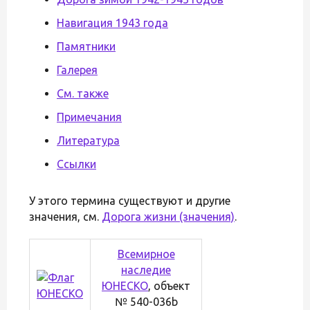
Навигация 1943 года
Памятники
Галерея
См. также
Примечания
Литература
Ссылки
У этого термина существуют и другие
значения, см.
Дорога жизни (значения)
.
Всемирное
наследие
ЮНЕСКО
, объект
№ 540-036b