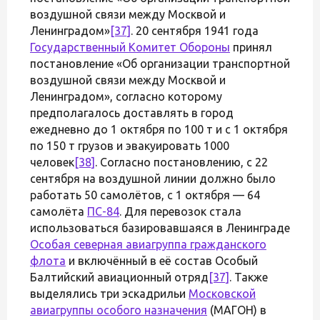
воздушной связи между Москвой и
Ленинградом»
[37]
. 20 сентября 1941 года
Государственный Комитет Обороны
принял
постановление «Об организации транспортной
воздушной связи между Москвой и
Ленинградом», согласно которому
предполагалось доставлять в город
ежедневно до 1 октября по 100 т и с 1 октября
по 150 т грузов и эвакуировать 1000
человек
[38]
. Согласно постановлению, с 22
сентября на воздушной линии должно было
работать 50 самолётов, с 1 октября — 64
самолёта
ПС-84
. Для перевозок стала
использоваться базировавшаяся в Ленинграде
Особая северная авиагруппа гражданского
флота
и включённый в её состав Особый
Балтийский авиационный отряд
[37]
. Также
выделялись три эскадрильи
Московской
авиагруппы особого назначения
(МАГОН) в