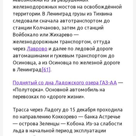
железнодорожных мостов на освобождённой
территории. В Ленинград грузы из Тихвина
следовали сначала автотранспортом до
станции Колчаново, затем до станций
Войбокало или Жихарево —
железнодорожным транспортом, оттуда
через
Лаврово
и далее по ледовой дороге
автомашинами и гужевым транспортом до
Осиновца, а из Осиновца по железной дороге
в Ленинград
[61]
.
Поднятый со дна Ладожского озера
ГАЗ-АА
—
«Полуторка». Основной автомобиль на
перевозках по «дороге жизни».
Трасса через Ладогу до 15 декабря проходила
по направлению Коккорево — банка Астречье
— острова Зеленцы — Кобона. Из-за слабости
льда в начальной период эксплуатации