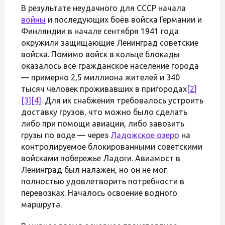
В результате неудачного для СССР начала
войны
и последующих боёв войска Германии и
Финляндии в начале сентября 1941 года
окружили защищающие Ленинград советские
войска. Помимо войск в кольце блокады
оказалось всё гражданское население города
— примерно 2,5 миллиона жителей и 340
тысяч человек проживавших в пригородах
[2]
[3]
[4]
. Для их снабжения требовалось устроить
доставку грузов, что можно было сделать
либо при помощи авиации, либо завозить
грузы по воде — через
Ладожское озеро
на
контролируемое блокированными советскими
войсками побережье Ладоги. Авиамост в
Ленинград был налажен, но он не мог
полностью удовлетворить потребности в
перевозках. Началось освоение водного
маршрута.