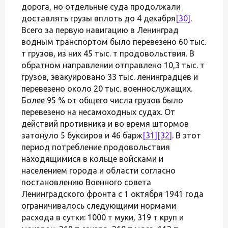
дорога, но отдельные суда продолжали
доставлять грузы вплоть до 4 декабря
[30]
.
Всего за первую навигацию в Ленинград
водным транспортом было перевезено 60 тыс.
т грузов, из них 45 тыс. т продовольствия. В
обратном направлении отправлено 10,3 тыс. т
грузов, эвакуировано 33 тыс. ленинградцев и
перевезено около 20 тыс. военнослужащих.
Более 95 % от общего числа грузов было
перевезено на несамоходных судах. От
действий противника и во время штормов
затонуло 5 буксиров и 46 барж
[31]
[32]
. В этот
период потребление продовольствия
находящимися в кольце войсками и
населением города и области согласно
постановлению Военного совета
Ленинградского фронта с 1 октября 1941 года
ограничивалось следующими нормами
расхода в сутки: 1000 т муки, 319 т круп и