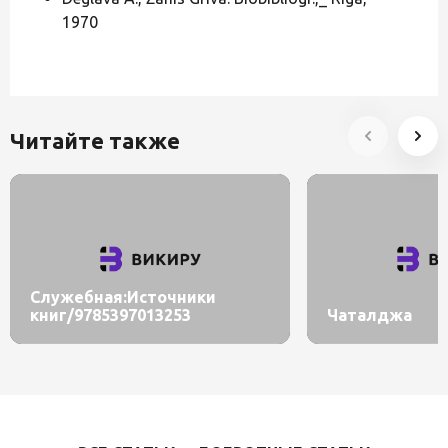
1970
Читайте также
Служебная:Источники
книг/9785397013253
Чаталджа