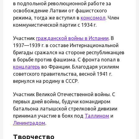
в подпольной революционной работе за
освобождение Латвии от фашистского
режима, тогда же вступил в
комсомол
. Член
коммунистической партии с 1934 г.
Участник
гражданской войны в Испании
. В
1937—1939 г. в составе Интернациональной
бригады сражался на стороне республиканцев
в борьбе против фашизма. С фронта попал в
концлагерь
во Франции. Благодаря усилиям
советского правительства, весной 1941 г.
вернулся на родину в СССР.
Участник Великой Отечественной войны. С
первых дней войны, будучи командиром
батальона латышской стрелковой дивизии
принимал участие в боях под
Таллином
и
Ленинградом
.
Творчество