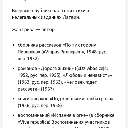
Впервые опубликовал свои стихи в
нелегальных изданиях Латвии.
Жан Грива — автор:
сборника рассказов «По ту сторону
Пиренеев» («Viņpus Pirenejiem», 1948, рус.
пер. 1952)
романов «Дорога жизни» ((«Dzīvības ceļš»,
1952, рус. пер. 1955), «Любовь и ненависть»
(1963, рус. пер. 1963), «Человек ждет
рассвета» (1967)
книги очерков «Под крыльями альбатроса»
(1956, рус. пер. 1958)
воспоминаний «Испания в огне» (в сборнике
«Viva republica! Воспоминания участников