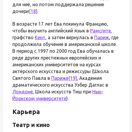
для неё, но потом поддержала решение
дочери
[18]
.
В возрасте 17 лет Ева покинула Францию,
чтобы выучить английский язык в
Рамсгите
,
графство
Кент
, а затем вернулась в
Париж
, где
продолжила обучение в американской школе.
В период с 1997 по 2000 год Ева обучалась в
ряде других престижных европейских и
американских университетов на курсах
актёрского искусства и режиссуры (Школа
Святого Павла в
Париже
[19]
, Академия
драматического искусства Уэбер Даглас в
Лондоне
, Школа искусств Тиш при
Нью-
Йоркском университете
).
Карьера
Театр и кино