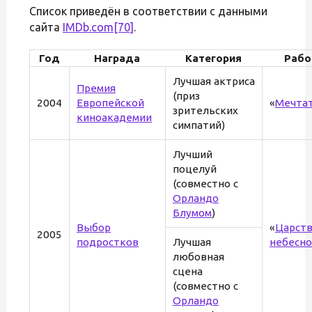
Список приведён в соответствии с данными
сайта
IMDb.com
[70]
.
Год
Награда
Категория
Рабо
Лучшая актриса
Премия
(приз
2004
Европейской
«
Мечта
зрительских
киноакадемии
симпатий)
Лучший
поцелуй
(совместно с
Орландо
Блумом
)
Выбор
«
Царст
2005
подростков
Лучшая
небесн
любовная
сцена
(совместно с
Орландо