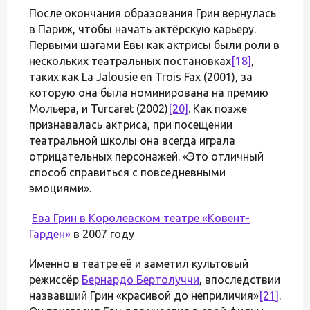
После окончания образования Грин вернулась
в Париж, чтобы начать актёрскую карьеру.
Первыми шагами Евы как актрисы были роли в
нескольких театральных постановках
[18]
,
таких как La Jalousie en Trois Fax (2001), за
которую она была номинирована на премию
Мольера, и Turcaret (2002)
[20]
. Как позже
признавалась актриса, при посещении
театральной школы она всегда играла
отрицательных персонажей. «Это отличный
способ справиться с повседневными
эмоциями».
Ева Грин в
Королевском театре «Ковент-
Гарден»
в 2007 году
Именно в театре её и заметил культовый
режиссёр
Бернардо Бертолуччи
, впоследствии
назвавший Грин «красивой до неприличия»
[21]
.