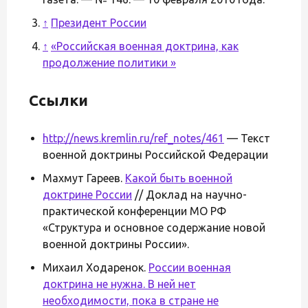
↑
Президент России
↑
«Российская военная доктрина, как
продолжение политики »
Ссылки
http://news.kremlin.ru/ref_notes/461
— Текст
военной доктрины Российской Федерации
Махмут Гареев.
Какой быть военной
доктрине России
// Доклад на научно-
практической конференции МО РФ
«Структура и основное содержание новой
военной доктрины России».
Михаил Ходаренок.
России военная
доктрина не нужна. В ней нет
необходимости, пока в стране не