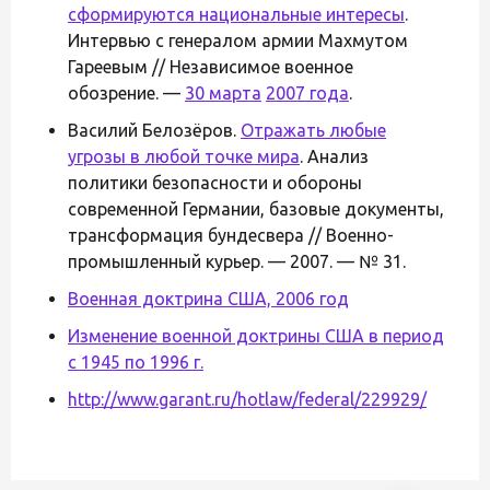
сформируются национальные интересы
.
Интервью с генералом армии Махмутом
Гареевым // Независимое военное
обозрение. —
30 марта
2007 года
.
Василий Белозёров.
Отражать любые
угрозы в любой точке мира
. Анализ
политики безопасности и обороны
современной Германии, базовые документы,
трансформация бундесвера // Военно-
промышленный курьер. — 2007. — № 31.
Военная доктрина США, 2006 год
Изменение военной доктрины США в период
с 1945 по 1996 г.
http://www.garant.ru/hotlaw/federal/229929/