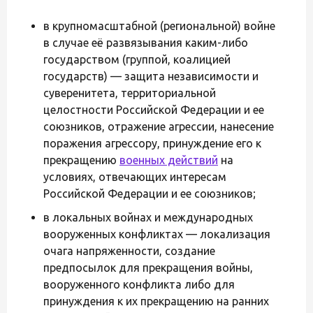
в крупномасштабной (региональной) войне
в случае её развязывания каким-либо
государством (группой, коалицией
государств) — защита независимости и
суверенитета, территориальной
целостности Российской Федерации и ее
союзников, отражение агрессии, нанесение
поражения агрессору, принуждение его к
прекращению
военных действий
на
условиях, отвечающих интересам
Российской Федерации и ее союзников;
в локальных войнах и международных
вооруженных конфликтах — локализация
очага напряженности, создание
предпосылок для прекращения войны,
вооруженного конфликта либо для
принуждения к их прекращению на ранних