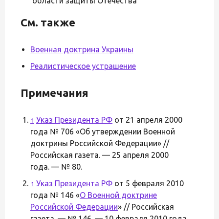
области защиты Отечества
См. также
Военная доктрина Украины
Реалистическое устрашение
Примечания
↑
Указ Президента РФ
от 21 апреля 2000
года № 706 «Об утверждении Военной
доктрины Российской Федерации» //
Российская газета. — 25 апреля 2000
года. — № 80.
↑
Указ Президента РФ
от 5 февраля 2010
года № 146 «
О Военной доктрине
Российской Федерации
» // Российская
газета. — № 146. — 10 февраля 2010 года.