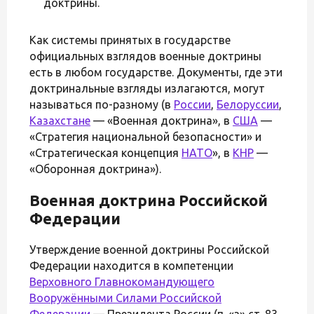
доктрины.
Как системы принятых в государстве
официальных взглядов военные доктрины
есть в любом государстве. Документы, где эти
доктринальные взгляды излагаются, могут
называться по-разному (в
России
,
Белоруссии
,
Казахстане
— «Военная доктрина», в
США
—
«Стратегия национальной безопасности» и
«Стратегическая концепция
НАТО
», в
КНР
—
«Оборонная доктрина»).
Военная доктрина Российской
Федерации
Утверждение военной доктрины Российской
Федерации находится в компетенции
Верховного Главнокомандующего
Вооружёнными Силами Российской
Федерации
— Президента России (п. «з» ст. 83