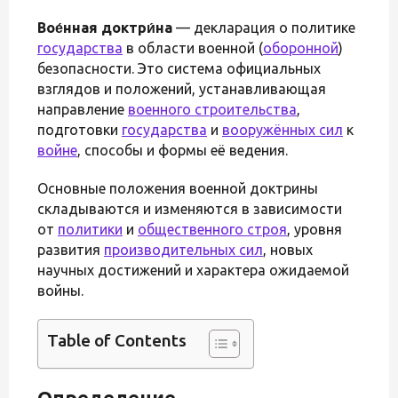
Вое́нная доктри́на
— декларация о политике
государства
в области военной (
оборонной
)
безопасности. Это система официальных
взглядов и положений, устанавливающая
направление
военного строительства
,
подготовки
государства
и
вооружённых сил
к
войне
, способы и формы её ведения.
Основные положения военной доктрины
складываются и изменяются в зависимости
от
политики
и
общественного строя
, уровня
развития
производительных сил
, новых
научных достижений и характера ожидаемой
войны.
Table of Contents
Определение