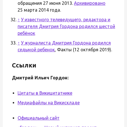
обращения 27 июня 2013.
Архивировано
25 марта 2014 года.
↑
У известного телеведущего, редактора и
писателя Дмитрия Гордона родился шестой
ребёнок
↑
У журналиста Дмитрия Гордона родился
седьмой ребенок
, Факты (12 октября 2019).
Ссылки
Дмитрий Ильич Гордон:
Цитаты в Викицитатнике
Медиафайлы на Викискладе
Официальный сайт