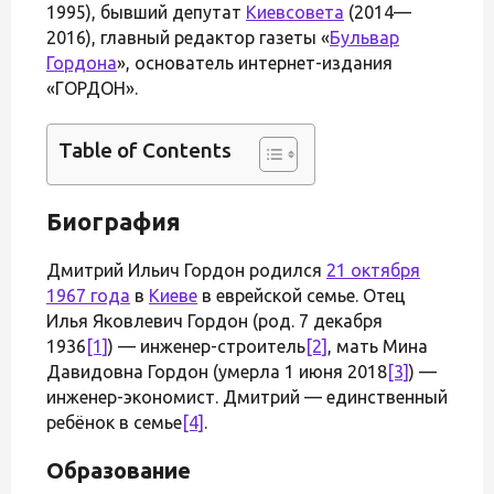
1995), бывший депутат
Киевсовета
(2014—
2016), главный редактор газеты «
Бульвар
Гордона
», основатель интернет-издания
«ГОРДОН».
Table of Contents
Биография
Дмитрий Ильич Гордон родился
21 октября
1967 года
в
Киеве
в еврейской семье. Отец
Илья Яковлевич Гордон (род. 7 декабря
1936
[1]
) — инженер-строитель
[2]
, мать Мина
Давидовна Гордон (умерла 1 июня 2018
[3]
) —
инженер-экономист. Дмитрий — единственный
ребёнок в семье
[4]
.
Образование