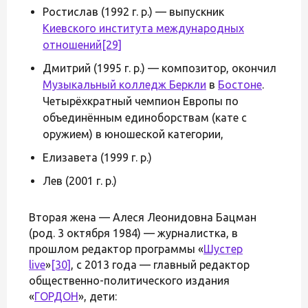
Ростислав (1992 г. р.) — выпускник
Киевского института международных
отношений
[29]
Дмитрий (1995 г. р.) — композитор, окончил
Музыкальный колледж Беркли
в
Бостоне
.
Четырёхкратный чемпион Европы по
объединённым единоборствам (кате с
оружием) в юношеской категории,
Елизавета (1999 г. р.)
Лев (2001 г. р.)
Вторая жена — Алеся Леонидовна Бацман
(род. 3 октября 1984) — журналистка, в
прошлом редактор программы «
Шустер
live
»
[30]
, с 2013 года — главный редактор
общественно-политического издания
«
ГОРДОН
», дети: