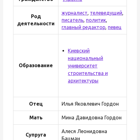
журналист
,
телеведущий
,
Род
писатель
,
политик
,
деятельности
главный редактор
,
певец
Киевский
национальный
Образование
университет
строительства и
архитектуры
Отец
Илья Яковлевич Гордон
Мать
Мина Давидовна Гордон
Алеся Леонидовна
Супруга
Бацман