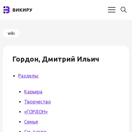
wiki
Гордон, Дмитрий Ильич
Разделы:
Карьера
Творчество
«ГОРДОН»
Семья
См. также