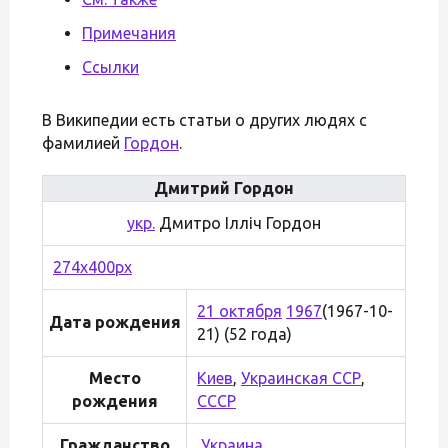
Примечания
Ссылки
В Википедии есть статьи о других людях с
фамилией
Гордон
.
Дмитрий Гордон
укр.
Дмитро Ілліч Гордон
274x400px
21 октября
1967
(1967-10-
Дата рождения
21) (52 года)
Место
Киев
,
Украинская ССР
,
рождения
СССР
Гражданство
Украина