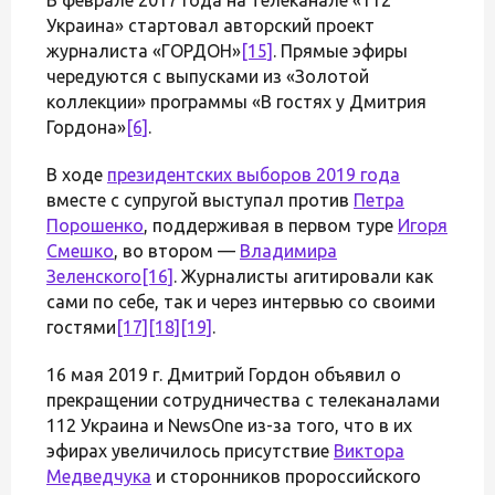
Украина» стартовал авторский проект
журналиста «ГОРДОН»
[15]
. Прямые эфиры
чередуются с выпусками из «Золотой
коллекции» программы «В гостях у Дмитрия
Гордона»
[6]
.
В ходе
президентских выборов 2019 года
вместе с супругой выступал против
Петра
Порошенко
, поддерживая в первом туре
Игоря
Смешко
, во втором —
Владимира
Зеленского
[16]
. Журналисты агитировали как
сами по себе, так и через интервью со своими
гостями
[17]
[18]
[19]
.
16 мая 2019 г. Дмитрий Гордон объявил о
прекращении сотрудничества с телеканалами
112 Украина и NewsOne из-за того, что в их
эфирах увеличилось присутствие
Виктора
Медведчука
и сторонников пророссийского