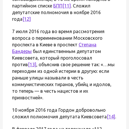
партийном списке
БПП
[11]
. Сложил
депутатские полномочия в ноябре 2016
года
[12]
7 июля 2016 года во время рассмотрения
вопроса о переименовании Московского
проспекта в Киеве в проспект
Степана
Бандеры
был единственным депутатом
Киевсовета, который проголосовал
против
[13]
, объяснив свое решение так: «…мы
переходим из одной истерии в другую: если
раньше улицы называли в честь
коммунистических тиранов, убийц и идолов,
то теперь — в честь нацистов и их
прихвостней».
10 ноября 2016 года Гордон добровольно
сложил полномочия депутата Киевсовета
[14]
.
В феврале 2017 года на телеканале «112