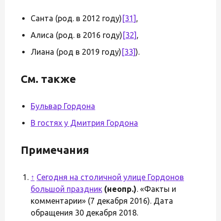
Санта (род. в 2012 году)
[31]
,
Алиса (род. в 2016 году)
[32]
,
Лиана (род в 2019 году)
[33]
).
См. также
Бульвар Гордона
В гостях у Дмитрия Гордона
Примечания
↑
Сегодня на столичной улице Гордонов
большой праздник
(неопр.)
. «Факты и
комментарии» (7 декабря 2016). Дата
обращения 30 декабря 2018.