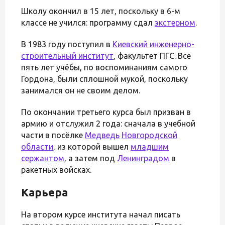
Школу окончил в 15 лет, поскольку в 6-м
классе не учился: программу сдал
экстерном
.
В 1983 году поступил в
Киевский инженерно-
строительный институт
, факультет ПГС. Все
пять лет учёбы, по воспоминаниям самого
Гордона, были сплошной мукой, поскольку
занимался он не своим делом.
По окончании третьего курса был призван в
армию и отслужил 2 года: сначала в учебной
части в посёлке
Медведь
Новгородской
области
, из которой вышел
младшим
сержантом
, а затем под
Ленинградом
в
ракетных войсках.
Карьера
На втором курсе института начал писать