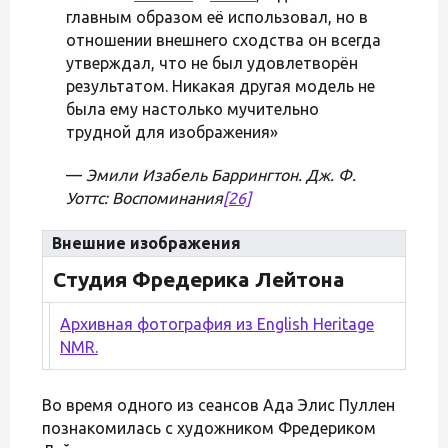
главным образом её использовал, но в
отношении внешнего сходства он всегда
утверждал, что не был удовлетворён
результатом. Никакая другая модель не
была ему настолько мучительно
трудной для изображения»
—
Эмили Изабель Баррингтон. Дж. Ф.
Уоттс: Воспоминания
[26]
Внешние изображения
Студия Фредерика Лейтона
Архивная фотография из English Heritage
NMR.
Во время одного из сеансов Ада Элис Пуллен
познакомилась с художником Фредериком