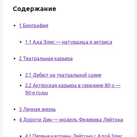
Содержание
1 Биография
1.1 Ада Элис — натурщица и актриса
2 Театральная карьера
2.1 Дебют на театральной сцене
2.2 Актёрская карьера в середине 80-х —
90-е годы
3 Личная жизнь
4 Дороти Дин — модель Федерика Лейтона
4.1 Первые картины Лейтона с Адой Элис