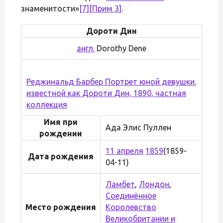
знаменитости»
[7]
[Прим 3]
.
Дороти Дин
англ.
Dorothy Dene
Реджинальд Барбер Портрет юной девушки,
известной как Дороти Дин, 1890, частная
коллекция
Имя при
Ада Элис Пуллен
рождении
11 апреля
1859
(1859-
Дата рождения
04-11)
Ламбет
,
Лондон
,
Соединённое
Место рождения
Королевство
Великобритании и