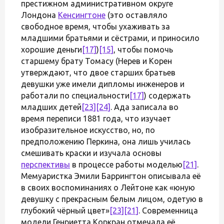
престижном административном округе
Лондона
Кенсингтоне
(это оставляло
свободное время, чтобы ухаживать за
младшими братьями и сёстрами, и приносило
хорошие деньги
[17]
)
[15]
, чтобы помочь
старшему брату Томасу (Нерев и Корен
утверждают, что двое старших братьев
девушки уже имели дипломы инженеров и
работали по специальности
[17]
) содержать
младших детей
[23]
[24]
. Ада записала во
время переписи 1881 года, что изучает
изобразительное искусство, но, по
предположению Перкина, она лишь училась
смешивать краски и изучала основы
перспективы
в процессе работы моделью
[21]
.
Мемуаристка Эмили Баррингтон описывала её
в своих воспоминаниях о Лейтоне как «юную
девушку с прекрасным белым лицом, одетую в
глубокий чёрный цвет»
[23]
[21]
. Современница
модели Генриетта Коркран отмечала её