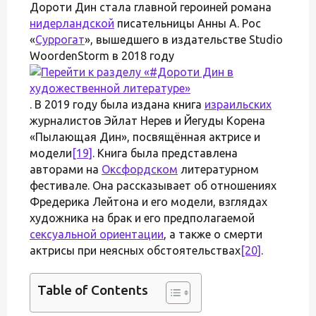
Дороти Дин стала главной героиней романа
нидерландской
писательницы Анны А. Рос
«
Суррогат
», вышедшего в издательстве Studio
WoordenStorm в 2018 году
. В 2019 году была издана книга
израильских
журналистов Эйлат Нерев и Йегуды Корена
«Пылающая Дин», посвящённая актрисе и
модели
[19]
. Книга была представлена
авторами на
Оксфордском
литературном
фестивале. Она рассказывает об отношениях
Фредерика Лейтона и его модели, взглядах
художника на брак и его предполагаемой
сексуальной ориентации
, а также о смерти
актрисы при неясных обстоятельствах
[20]
.
Table of Contents