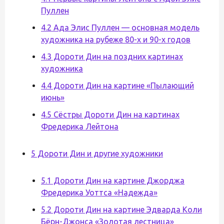
Пуллен
4.2 Ада Элис Пуллен — основная модель
художника на рубеже 80-х и 90-х годов
4.3 Дороти Дин на поздних картинах
художника
4.4 Дороти Дин на картине «Пылающий
июнь»
4.5 Сёстры Дороти Дин на картинах
Фредерика Лейтона
5 Дороти Дин и другие художники
5.1 Дороти Дин на картине Джорджа
Фредерика Уоттса «Надежда»
5.2 Дороти Дин на картине Эдварда Коли
Бёрн-Джонса «Золотая лестница»