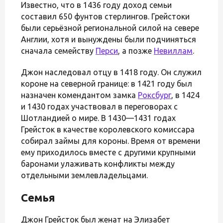
Известно, что в 1436 году доход семьи
составил 650 фунтов стерлингов. Грейстоки
были серьёзной региональной силой на севере
Англии, хотя и вынуждены были подчиняться
сначала семейству
Перси
, а позже
Невиллам
.
Джон наследовал отцу в 1418 году. Он служил
короне на северной границе: в 1421 году был
назначен комендантом замка
Роксбург
, в 1424
и 1430 годах участвовал в переговорах с
Шотландией о мире. В 1430—1431 годах
Грейсток в качестве королевского комиссара
собирал займы для короны. Время от времени
ему приходилось вместе с другими крупными
баронами улаживать конфликты между
отдельными землевладельцами.
Семья
Джон Грейсток был женат на Элизабет