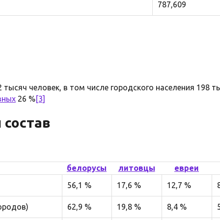
787,609
 тысяч человек, в том числе городского населения 198 ты
вных
26 %
[3]
 состав
белорусы
литовцы
евреи
56,1 %
17,6 %
12,7 %
городов)
62,9 %
19,8 %
8,4 %