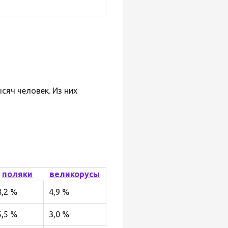
сяч человек. Из них
поляки
великорусы
8,2 %
4,9 %
5,5 %
3,0 %