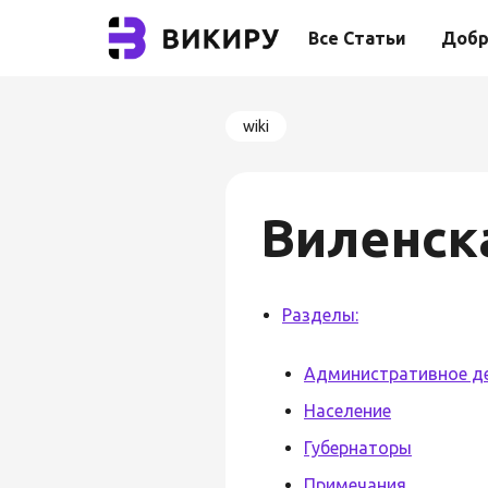
Все Статьи
Добр
wiki
Виленск
Разделы:
Административное д
Население
Губернаторы
Примечания