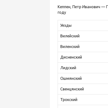
Кеппен, Петр Иванович — П
году
Уезды
Вилейский
Виленский
Дисненский
Лидский
Ошмянский
Свенцянский
Трокский