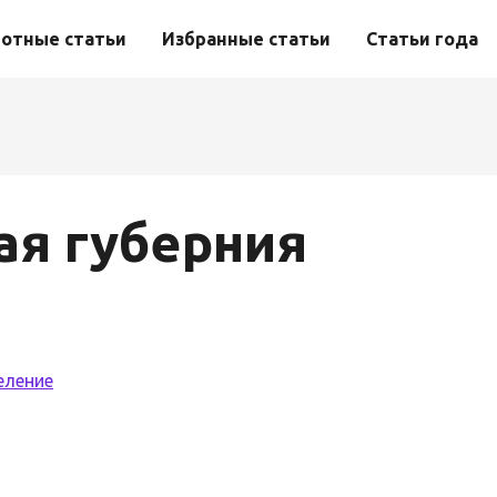
отные статьи
Избранные статьи
Статьи года
ая губерния
еление