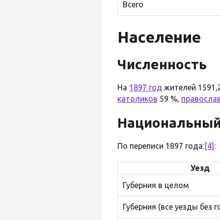
Всего
Население
Численность
На
1897 год
жителей 1591,2
католиков
59 %,
правосла
Национальный
По переписи 1897 года:
[4]
:
Уезд
Губерния в целом
Губерния (все уезды без 