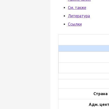
См. также
Литература
Ссылки
Страна
Адм. цен