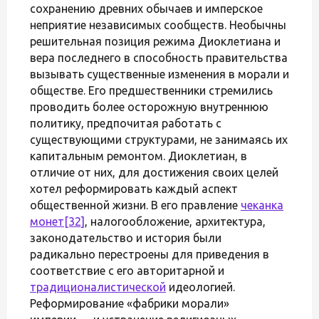
сохранению древних обычаев и имперское
неприятие независимых сообществ. Необычны
решительная позиция режима Диоклетиана и
вера последнего в способность правительства
вызывать существенные изменения в морали и
обществе. Его предшественники стремились
проводить более осторожную внутреннюю
политику, предпочитая работать с
существующими структурами, не занимаясь их
капитальным ремонтом. Диоклетиан, в
отличие от них, для достижения своих целей
хотел реформировать каждый аспект
общественной жизни. В его правление
чеканка
монет
[32]
, налогообложение, архитектура,
законодательство и история были
радикально перестроены для приведения в
соответствие с его авторитарной и
традиционалистической
идеологией.
Реформирование «фабрики морали»