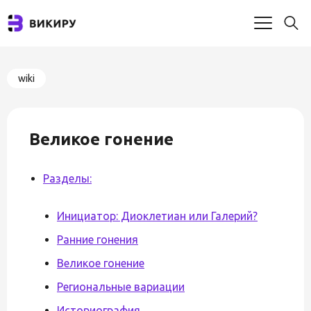
wiki
Великое гонение
Разделы:
Инициатор: Диоклетиан или Галерий?
Ранние гонения
Великое гонение
Региональные вариации
Историография