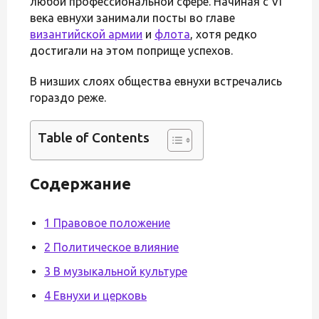
любой профессиональной сфере. Начиная с VI
века евнухи занимали посты во главе
византийской армии
и
флота
, хотя редко
достигали на этом поприще успехов.
В низших слоях общества евнухи встречались
гораздо реже.
Table of Contents
Содержание
1 Правовое положение
2 Политическое влияние
3 В музыкальной культуре
4 Евнухи и церковь