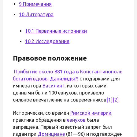
9 Примечания
10 Литература
10.1 Первичные источники
10.2 Исследования
Правовое положение
Прибытие около 881 года в Константинополь
богатой вдовы
Данилиды
?!
с подарками для
императора
Василия I
, из которых сами
ценными были 100 евнухов, произвело
сильное впечатление на современников
[1]
[2]
Исторически, со времён
Римской империи
,
практика обращения в
евнухов
была
запрещена. Первый известный запрет был
издан при
Домициане
(81—96) и подтверждён