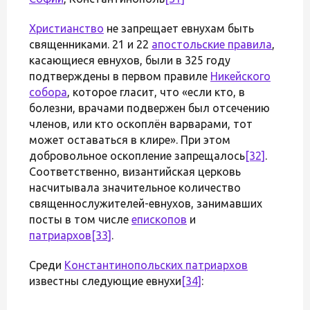
Христианство
не запрещает евнухам быть
священниками. 21 и 22
апостольские правила
,
касающиеся евнухов, были в 325 году
подтверждены в первом правиле
Никейского
собора
, которое гласит, что «если кто, в
болезни, врачами подвержен был отсечению
членов, или кто оскоплён варварами, тот
может оставаться в клире». При этом
добровольное оскопление запрещалось
[32]
.
Соответственно, византийская церковь
насчитывала значительное количество
священнослужителей-евнухов, занимавших
посты в том числе
епископов
и
патриархов
[33]
.
Среди
Константинопольских патриархов
известны следующие евнухи
[34]
: