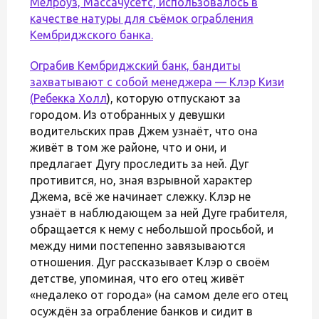
Мелроуз, Массачусетс, использовалось в
качестве натуры для съёмок ограбления
Кембриджского банка.
Ограбив Кембриджский банк, бандиты
захватывают с собой менеджера — Клэр Кизи
(
Ребекка Холл
), которую отпускают за
городом. Из отобранных у девушки
водительских прав Джем узнаёт, что она
живёт в том же районе, что и они, и
предлагает Дугу проследить за ней. Дуг
противится, но, зная взрывной характер
Джема, всё же начинает слежку. Клэр не
узнаёт в наблюдающем за ней Дуге грабителя,
обращается к нему с небольшой просьбой, и
между ними постепенно завязываются
отношения. Дуг рассказывает Клэр о своём
детстве, упоминая, что его отец живёт
«недалеко от города» (на самом деле его отец
осуждён за ограбление банков и сидит в