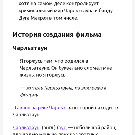
хотя на самом деле контролирует
криминальный мир Чарльзтауна и банду
Дуга Макрэя в том числе.
История создания фильма
Чарльзтаун
Я горжусь тем, что родился в
Чарльзтауне. Он буквально сломал мне
жизнь, но я горжусь.
—
житель Чарльзтауна, из эпиграфа к
фильму
Гавань на реке
Чарльз
, за которой находится
Чарльзтаун
Чарльзтаун
(англ.) (
рус.
— небольшой район,
площадью меньше двух квадратных