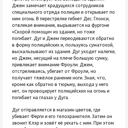
Джем замечает крадущихся сотрудников
специального отряда полиции и открывает по
ним огонь. В перестрелке гибнет Дес. Глонси,
отвлекая внимание, вырывается на фургоне
«Скорой помощи» из здания, но тоже
погибает. Дуг и Джем переодеваются обратно
в форму полицейских и, пользуясь суматохой,
выскальзывают из здания. Дуг уходит налегке,
но Джем, несущий на плече большую сумку,
привлекает внимание Фроули. Джем,
отстреливаясь, убегает от Фроули, но
получает тяжёлое ранение ноги. Зная, что,
кроме как обратно в тюрьму, выхода у него
нет, он провоцирует полицейских на огонь и
погибает на глазах у Дуга.
Дуг отправляется в магазин цветов, где
убивает Ферги и его телохранителя. Затем он
звонит Клэр и зовёт её уехать с ним. При этом