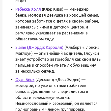
сядет.
Ребекка Холл
(Клэр Кизи) — менеджер
банка, молодая девушка из хорошей семьи,
которая заботится о детях в своём районе,
занимаясь с ними в детском центре, и
регулярно ухаживает за растениями в
общественном саду.
Slaine (Джордж Кэрролл)
(Альберт «Глонси»
Маглоун) — опытнейший водитель, Глоунси
знает устройство автомобиля как свои пять
пальцев и способен угнать любую машину
за несколько секунд.
Оуэн Бёрк
(Десмонд «Дес» Элден) —
молодой, но уже опытный грабитель
банков, Дес является специалистом в
области телекоммуникаций.
Немногословный и серьёзный, он является
полноправным членом группировки,