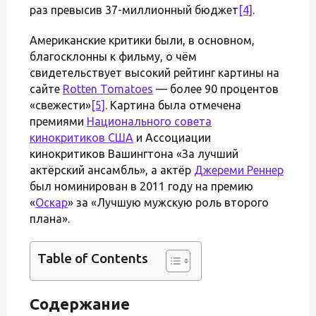
раз превысив 37-миллионный бюджет
[4]
.
Американские критики были, в основном,
благосклонны к фильму, о чём
свидетельствует высокий рейтинг картины на
сайте
Rotten Tomatoes
— более 90 процентов
«свежести»
[5]
. Картина была отмечена
премиями
Национального совета
кинокритиков США
и Ассоциации
кинокритиков Вашингтона «За лучший
актёрский ансамбль», а актёр
Джереми Реннер
был номинирован в 2011 году на премию
«
Оскар
» за «Лучшую мужскую роль второго
плана».
Table of Contents
Содержание