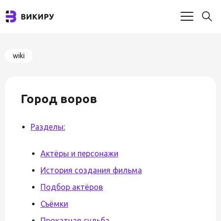
wiki
Город воров
Разделы:
Актёры и персонажи
История создания фильма
Подбор актёров
Съёмки
Прокатная судьба