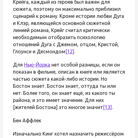
Крейга, каждый из героев был важен для
сюжета, поэтому он максимально приблизил
сценарий к роману. Кроме истории любви Дуга
и Клэр, являющейся основной сюжетной
линией романа, Крейг считал критически
необходимым отобразить психологию
отношений Дуга с Джемом, отцом, Кристой,
Глоунси и Десмондом
[12]
.
Для
Нью-Йорка
нет особой разницы, если он
показан в фильме, описан в книге или является
частью сюжета какой-либо истории. Но
Бостон знает. Бостон знает, оттуда ты или
нет. Более того, он знает ещё, из какого ты
района, и это имеет значение. Для них
[жителей Бостона] это многое значит
[13]
.
Бен Аффлек
Изначально Кинг хотел назначить режиссёром