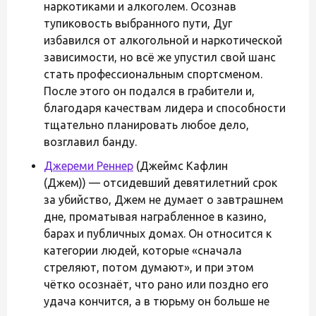
наркотиками и алкоголем. Осознав
тупиковость выбранного пути, Дуг
избавился от алкогольной и наркотической
зависимости, но всё же упустил свой шанс
стать профессиональным спортсменом.
После этого он подался в грабители и,
благодаря качествам лидера и способности
тщательно планировать любое дело,
возглавил банду.
Джереми Реннер
(Джеймс Кафлин
(Джем)) — отсидевший девятилетний срок
за убийство, Джем не думает о завтрашнем
дне, проматывая награбленное в казино,
барах и публичных домах. Он относится к
категории людей, которые «сначала
стреляют, потом думают», и при этом
чётко осознаёт, что рано или поздно его
удача кончится, а в тюрьму он больше не