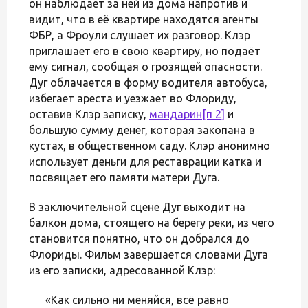
он наблюдает за ней из дома напротив и
видит, что в её квартире находятся агенты
ФБР, а Фроули слушает их разговор. Клэр
приглашает его в свою квартиру, но подаёт
ему сигнал, сообщая о грозящей опасности.
Дуг облачается в форму водителя автобуса,
избегает ареста и уезжает во Флориду,
оставив Клэр записку,
мандарин
[п 2]
и
большую сумму денег, которая закопана в
кустах, в общественном саду. Клэр анонимно
использует деньги для реставрации катка и
посвящает его памяти матери Дуга.
В заключительной сцене Дуг выходит на
балкон дома, стоящего на берегу реки, из чего
становится понятно, что он добрался до
Флориды. Фильм завершается словами Дуга
из его записки, адресованной Клэр:
«Как сильно ни меняйся, всё равно