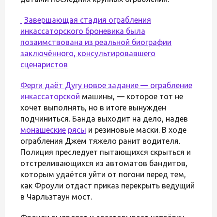
Завершающая стадия ограбления
инкассаторского броневика была
позаимствована из реальной биографии
заключённого, консультировавшего
сценаристов
Ферги даёт Дугу новое задание — ограбление
инкассаторской
машины, — которое тот не
хочет выполнять, но в итоге вынужден
подчиниться. Банда выходит на дело, надев
монашеские
рясы
и резиновые маски. В ходе
ограбления Джем тяжело ранит водителя.
Полиция преследует пытающихся скрыться и
отстреливающихся из автоматов бандитов,
которым удаётся уйти от погони перед тем,
как Фроули отдаст приказ перекрыть ведущий
в Чарльзтаун мост.