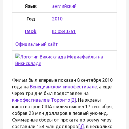
Язык
английский
Год
2010
IMDb
ID 0840361
Официальный сайт
Медиафайлы на
Викискладе
Фильм был впервые показан 8 сентября 2010
года на
Венецианском кинофестивале
, а ещё
через три дня был представлен на
кинофестивале в Торонто
[2]
. На экраны
кинотеатров США фильм вышел 17 сентября,
собрав 23 млн долларов в первый уик-энд.
Суммарные сборы от проката по всему миру
составили 154 млн долларов
[3]
, в несколько