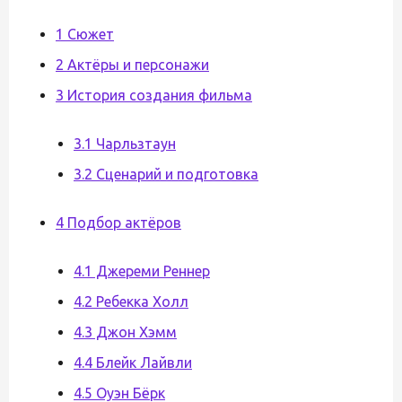
1 Сюжет
2 Актёры и персонажи
3 История создания фильма
3.1 Чарльзтаун
3.2 Сценарий и подготовка
4 Подбор актёров
4.1 Джереми Реннер
4.2 Ребекка Холл
4.3 Джон Хэмм
4.4 Блейк Лайвли
4.5 Оуэн Бёрк