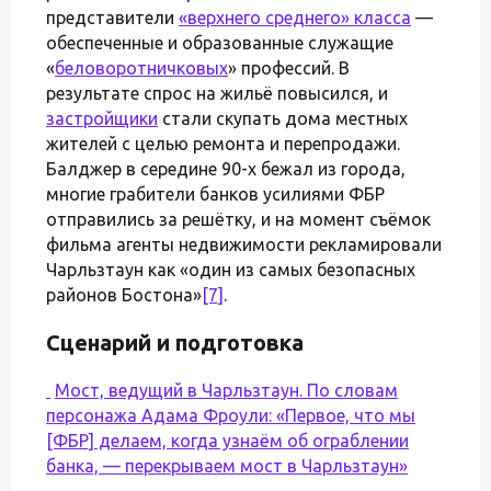
представители
«верхнего среднего» класса
—
обеспеченные и образованные служащие
«
беловоротничковых
» профессий. В
результате спрос на жильё повысился, и
застройщики
стали скупать дома местных
жителей с целью ремонта и перепродажи.
Балджер в середине 90-х бежал из города,
многие грабители банков усилиями ФБР
отправились за решётку, и на момент съёмок
фильма агенты недвижимости рекламировали
Чарльзтаун как «один из самых безопасных
районов Бостона»
[7]
.
Сценарий и подготовка
Мост, ведущий в Чарльзтаун. По словам
персонажа Адама Фроули: «Первое, что мы
[ФБР] делаем, когда узнаём об ограблении
банка, — перекрываем мост в Чарльзтаун»