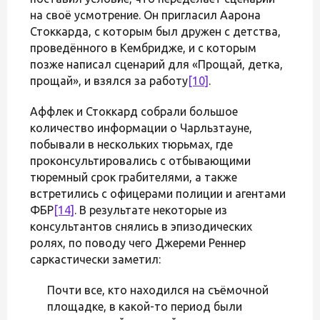
на своё усмотрение. Он пригласил Аарона
Стоккарда, с которым был дружен с детства,
проведённого в Кембридже, и с которым
позже написал сценарий для «Прощай, детка,
прощай», и взялся за работу
[10]
.
Аффлек и Стоккард собрали большое
количество информации о Чарльзтауне,
побывали в нескольких тюрьмах, где
проконсультировались с отбывающими
тюремный срок грабителями, а также
встретились с офицерами полиции и агентами
ФБР
[14]
. В результате некоторые из
консультантов снялись в эпизодических
ролях, по поводу чего Джереми Реннер
саркастически заметил:
Почти все, кто находился на съёмочной
площадке, в какой-то период были