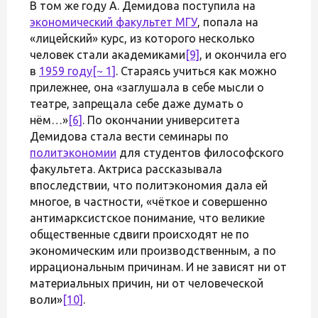
В том же году А. Демидова поступила на
экономический факультет МГУ
, попала на
«лицейский» курс, из которого несколько
человек стали академиками
[9]
, и окончила его
в
1959 году
[~ 1]
. Стараясь учиться как можно
прилежнее, она «заглушала в себе мысли о
театре, запрещала себе даже думать о
нём…»
[6]
. По окончании университета
Демидова стала вести семинары по
политэкономии
для студентов философского
факультета. Актриса рассказывала
впоследствии, что политэкономия дала ей
многое, в частности, «чёткое и совершенно
антимарксистское понимание, что великие
общественные сдвиги происходят не по
экономическим или производственным, а по
иррациональным причинам. И не зависят ни от
материальных причин, ни от человеческой
воли»
[10]
.