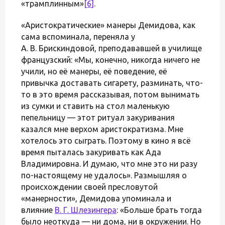
«трамплинным»
[6]
.
«Аристократические» манеры Демидова, как
сама вспоминала, переняла у
А. В. Брискиндовой, преподававшей в училище
французский: «Мы, конечно, никогда ничего не
учили, но её манеры, её поведение, её
привычка доставать сигарету, разминать, что-
то в это время рассказывая, потом вынимать
из сумки и ставить на стол маленькую
пепельницу — этот ритуал закуривания
казался мне верхом аристократизма. Мне
хотелось это сыграть. Поэтому в кино я всё
время пыталась закуривать как Ада
Владимировна. И думаю, что мне это ни разу
по-настоящему не удалось». Размышляя о
происхождении своей пресловутой
«манерности», Демидова упоминала и
влияние
В. Г. Шлезингера
: «Больше брать тогда
было неоткуда — ни дома, ни в окружении. Но