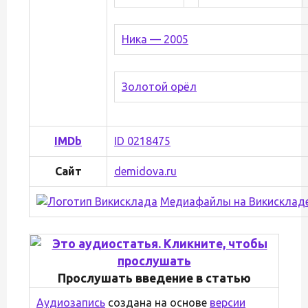
Ника — 2005
Золотой орёл
IMDb
ID 0218475
Сайт
demidova.ru
Медиафайлы на Викисклад
Прослушать введение в статью
Аудиозапись
создана на основе
версии