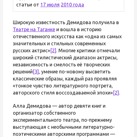
статьи от
17 июля
2010 года
Широкую известность Демидова получила в
Театре на Таганке
и вошла в историю
отечественного искусства как «одна из самых
значительных и стильных современных
русских актрис»
[2]
. Многие критики отмечали
широкий стилистический диапазон актрисы,
независимость и смелость её творческих
решений
[3]
, умение по-новому высветить
классические образы, каждый раз проявляя
«тонкое чувство литературного портрета,
авторского стиля воссоздаваемой эпохи»
[2]
.
Алла Демидова — автор девяти книг и
организатор собственного
экспериментального театра, по-прежнему
выступающая с необычными литературно-
поэтическими авторскими программами —