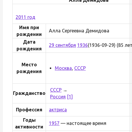
2011 год
Имя при
Алла Сергеевна Демидова
рождении
Дата
29 сентября
1936
(1936-09-29) (85 лет
рождения
Место
Москва
,
СССР
рождения
СССР
→
Гражданство
Россия
[1]
Профессия
актриса
Годы
1957
— настоящее время
активности