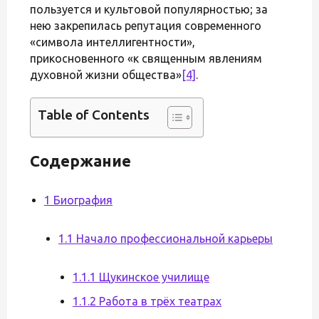
пользуется и культовой популярностью; за
нею закрепилась репутация современного
«символа интеллигентности»,
прикосновенного «к священным явлениям
духовной жизни общества»
[4]
.
Table of Contents
Содержание
1 Биография
1.1 Начало профессиональной карьеры
1.1.1 Щукинское училище
1.1.2 Работа в трёх театрах