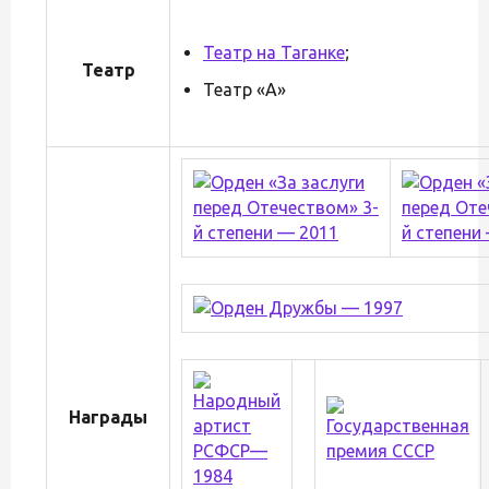
Театр на Таганке
;
Театр
Театр «А»
Награды