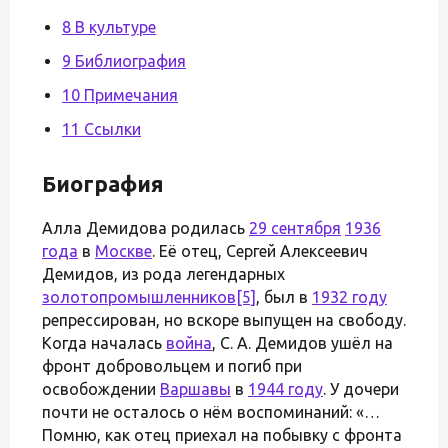
8 В культуре
9 Библиография
10 Примечания
11 Ссылки
Биография
Алла Демидова родилась
29 сентября
1936
года
в
Москве
. Её отец, Сергей Алексеевич
Демидов, из рода легендарных
золотопромышленников
[5]
, был в
1932 году
репрессирован, но вскоре выпущен на свободу.
Когда началась
война
, С. А. Демидов ушёл на
фронт добровольцем и погиб при
освобождении
Варшавы
в
1944 году
. У дочери
почти не осталось о нём воспоминаний: «…
Помню, как отец приехал на побывку с фронта