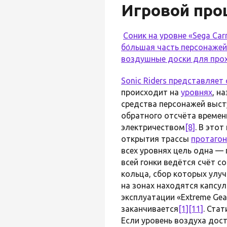
Игровой про
Соник на уровне «Sega Car
бо́льшая часть персонажей
воздушные доски для про
Sonic Riders представляет
происходит на
уровнях
, н
средства персонажей выст
обратного отсчёта времен
электричеством
[8]
. В это
открытия трассы
протагон
всех уровнях цель одна — 
всей гонки ведётся счёт с
кольца, сбор которых улуч
на зонах находятся капсу
эксплуатации «Extreme Ge
заканчивается
[1]
[11]
. Ста
Если уровень воздуха дост