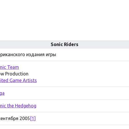
Sonic Riders
риканского издания игры
nic Team
w Production
ited Game Artists
ga
nic the Hedgehog
сентября 2005
[1]