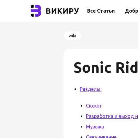
Все Статьи
Добр
wiki
Sonic Ri
Разделы:
Сюжет
Разработка и выход 
Музыка
Озвучивание