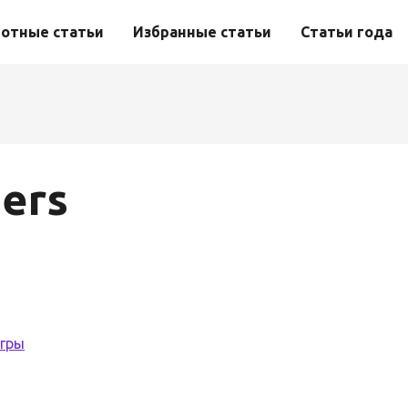
отные статьи
Избранные статьи
Статьи года
ders
игры