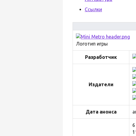
Ссылки
Логотип игры
Разработчик
Издатели
Дата анонса
а
6
1