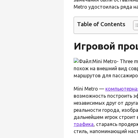
Metro удостоилась ряда н
Table of Contents
Игровой про
похож на внешний вид сов
маршрутов для пассажиро
Mini Metro —
компьютерная
возможность построить э
независимых друг от друга
реальности города, изобра
дальнейшем игрок строит 
трафика
, стараясь проде
стиль, напоминающий нас