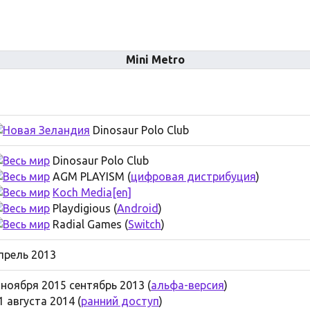
Mini Metro
Dinosaur Polo Club
Dinosaur Polo Club
AGM PLAYISM (
цифровая дистрибуция
)
Koch Media
[en]
Playdigious (
Android
)
Radial Games (
Switch
)
прель 2013
 ноября 2015 сентябрь 2013 (
альфа-версия
)
1 августа 2014 (
ранний доступ
)