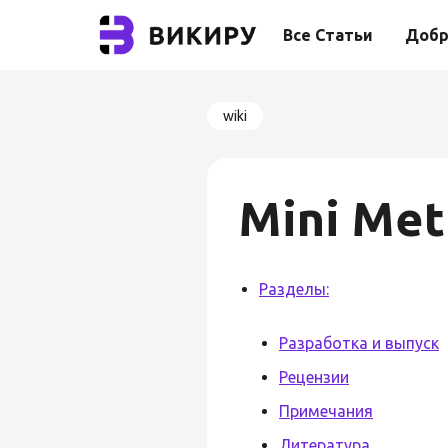
Все Статьи
Добр
wiki
Mini Met
Разделы:
Разработка и выпуск
Рецензии
Примечания
Литература