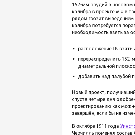
152-мм орудий в носовом 
калибра в проекте «С» в т
рядом грозит выведением и
калибра потребуется пораз
необходимость взять за ос
расположение ГК взять и
перераспределить 152-мм
диаметральной плоскос
добавить над палубой п
Новый проект, получивший
спустя четыре дня одобре
проектированию как можно
завершён, если бы не изм
В октябре 1911 года
Уинст
Черчилль поменял состав 