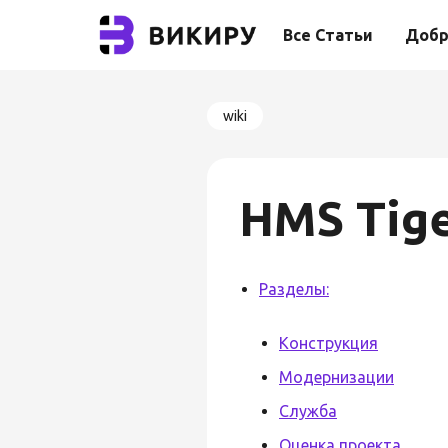
Все Статьи
Добр
wiki
HMS Tige
Разделы:
Конструкция
Модернизации
Служба
Оценка проекта