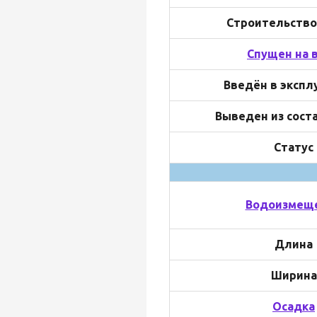
Строительство
Спущен на 
Введён в эксп
Выведен из сост
Статус
Водоизмещ
Длина
Ширина
Осадка