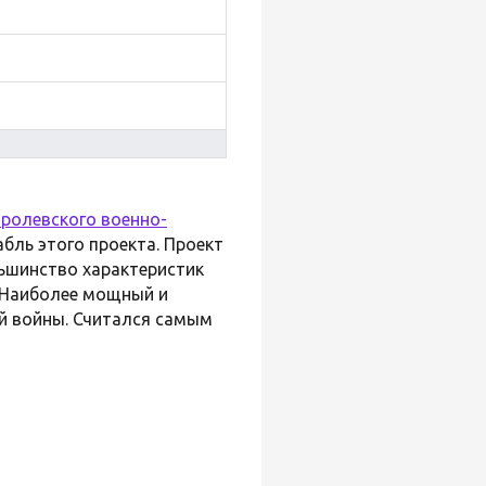
ролевского военно-
абль этого проекта. Проект
льшинство характеристик
. Наиболее мощный и
й войны. Считался самым