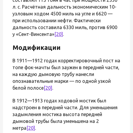
л. с. Расчётная дальность экономическим 10-
узловым ходом 4500 миль на угле и 6620 —
при использовании нефти. Фактически
дальность составила 6330 миль, против 6900
у «Сент-Винсента»
[20]
.
Модификации
В 1911—1912 годах корректировочный пост на
топе фок-мачты был заужен в передней части,
на каждую дымовую трубу нанесли
опознавательные марки — по одной узкой
белой полосе
[20]
.
В 1912—1913 годах ходовой мостик был
надстроен в передней части. Для уменьшения
задымления мостика высота передней
дымовой трубы была уменьшена на 2
метра
[20]
.