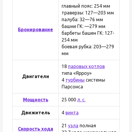
главный пояс: 254 мм
траверзы: 127—203 мм
палуба: 32—76 мм
башни ГК: —279 мм
Бронирование
барбеты башен ГК: 127-
254 мм
боевая рубка: 203—279
мм
18
паровых котлов
типа «Ярроу»
Двигатели
4
турбины
системы
Парсонса
Мощность
25 000
л. с.
Движитель
4
винта
21
узла
полная
Скорость хода