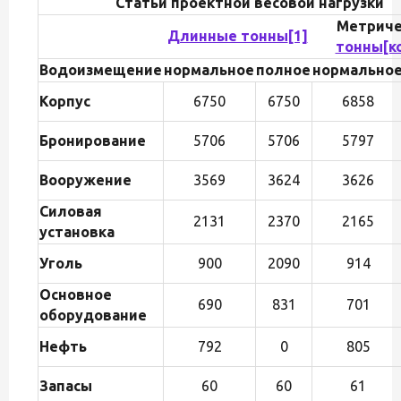
Статьи проектной весовой нагрузки
Метриче
Длинные тонны
[1]
тонны
[к
Водоизмещение
нормальное
полное
нормально
Корпус
6750
6750
6858
Бронирование
5706
5706
5797
Вооружение
3569
3624
3626
Силовая
2131
2370
2165
установка
Уголь
900
2090
914
Основное
690
831
701
оборудование
Нефть
792
0
805
Запасы
60
60
61