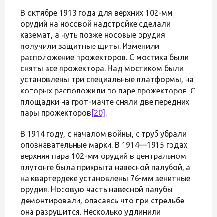
В октябре 1913 года для верхних 102-мм
орудий на носовой надстройке сделали
каземат, а чуть позже носовые орудия
получили защитные щиты. Изменили
расположение прожекторов. С мостика были
сняты все прожектора. Над мостиком были
установлены три специальные платформы, на
которых расположили по паре прожекторов. С
площадки на грот-мачте сняли две передних
пары прожекторов
[20]
.
В 1914 году, с началом войны, с труб убрали
опознавательные марки. В 1914—1915 годах
верхняя пара 102-мм орудий в центральном
плутонге была прикрыта навесной палубой, а
на квартердеке установлены 76-мм зенитные
орудия. Носовую часть навесной палубы
демонтировали, опасаясь что при стрельбе
она разрушится. Несколько удлинили