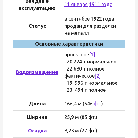
Введён в
11 января
1911 года
эксплуатацию
в сентябре 1922 года
Статус
продан для разделки
на металл
Основные характеристики
проектное
[1]
20 224 т нормальное
22 680 т полное
Водоизмещение
фактическое
[2]
19 996 т нормальное
23 494 т полное
Длина
166,4 м (546
фт.
)
Ширина
25,9 м (85 фт.)
Осадка
8,23 м (27 фт.)