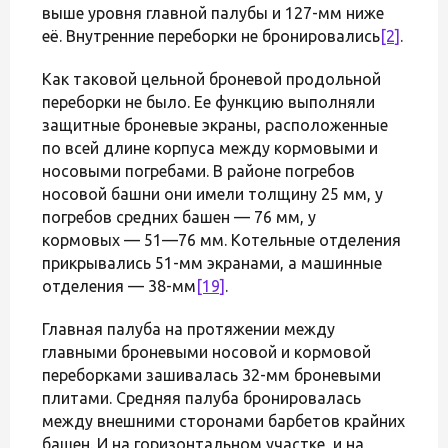
выше уровня главной палубы и 127-мм ниже
её. Внутренние переборки не бронировались
[2]
.
Как таковой цельной броневой продольной
переборки не было. Ее функцию выполняли
защитные броневые экраны, расположенные
по всей длине корпуса между кормовыми и
носовыми погребами. В районе погребов
носовой башни они имели толщину 25 мм, у
погребов средних башен — 76 мм, у
кормовых — 51—76 мм. Котельные отделения
прикрывались 51-мм экранами, а машинные
отделения — 38-мм
[19]
.
Главная палуба на протяжении между
главными броневыми носовой и кормовой
переборками зашивалась 32-мм броневыми
плитами. Средняя палуба бронировалась
между внешними сторонами барбетов крайних
башен. И на горизонтальном участке, и на