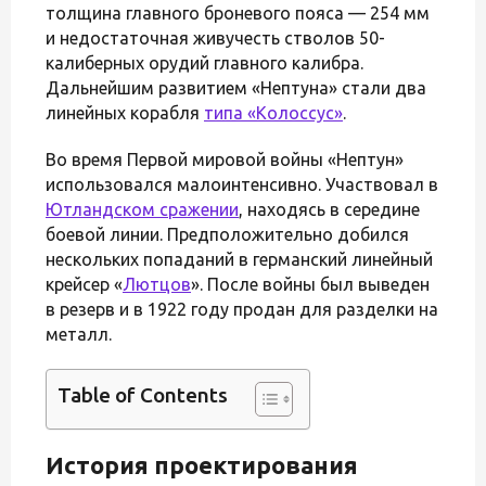
толщина главного броневого пояса — 254 мм
и недостаточная живучесть стволов 50-
калиберных орудий главного калибра.
Дальнейшим развитием «Нептуна» стали два
линейных корабля
типа «Колоссус»
.
Во время Первой мировой войны «Нептун»
использовался малоинтенсивно. Участвовал в
Ютландском сражении
, находясь в середине
боевой линии. Предположительно добился
нескольких попаданий в германский линейный
крейсер «
Лютцов
». После войны был выведен
в резерв и в 1922 году продан для разделки на
металл.
Table of Contents
История проектирования