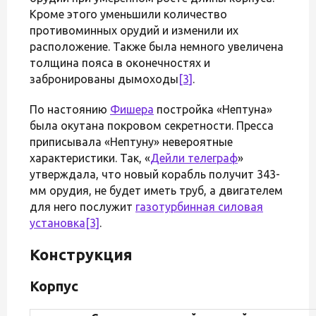
Кроме этого уменьшили количество
противоминных орудий и изменили их
расположение. Также была немного увеличена
толщина пояса в оконечностях и
забронированы дымоходы
[3]
.
По настоянию
Фишера
постройка «Нептуна»
была окутана покровом секретности. Пресса
приписывала «Нептуну» невероятные
характеристики. Так, «
Дейли телеграф
»
утверждала, что новый корабль получит 343-
мм орудия, не будет иметь труб, а двигателем
для него послужит
газотурбинная силовая
установка
[3]
.
Конструкция
Корпус