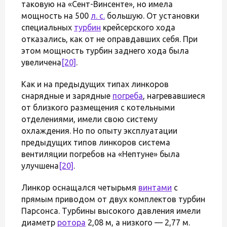
таковую на «Сент-Винсенте», но имела
мощность на 500
л. с.
большую. От установки
специальных
турбин
крейсерского хода
отказались, как от не оправдавших себя. При
этом мощность турбин заднего хода была
увеличена
[20]
.
Как и на предыдущих типах линкоров
снарядные и зарядные
погреба
, нагревавшиеся
от близкого размещения с котельными
отделениями, имели свою систему
охлаждения. Но по опыту эксплуатации
предыдущих типов линкоров система
вентиляции погребов на «Нептуне» была
улучшена
[20]
.
Линкор оснащался четырьмя
винтами
с
прямым приводом от двух комплектов турбин
Парсонса. Турбины высокого давления имели
диаметр
ротора
2,08 м, а низкого — 2,77 м.