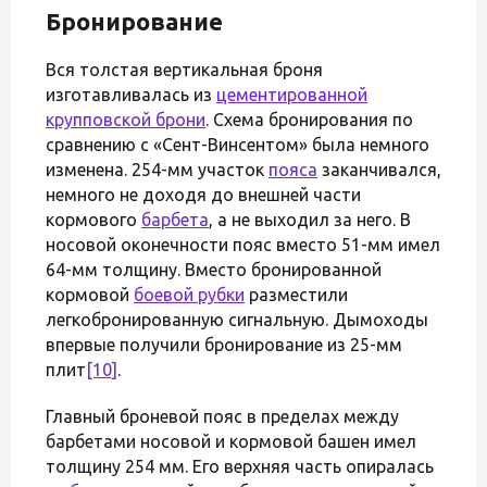
Бронирование
Вся толстая вертикальная броня
изготавливалась из
цементированной
крупповской брони
. Схема бронирования по
сравнению с «Сент-Винсентом» была немного
изменена. 254-мм участок
пояса
заканчивался,
немного не доходя до внешней части
кормового
барбета
, а не выходил за него. В
носовой оконечности пояс вместо 51-мм имел
64-мм толщину. Вместо бронированной
кормовой
боевой рубки
разместили
легкобронированную сигнальную. Дымоходы
впервые получили бронирование из 25-мм
плит
[10]
.
Главный броневой пояс в пределах между
барбетами носовой и кормовой башен имел
толщину 254 мм. Его верхняя часть опиралась