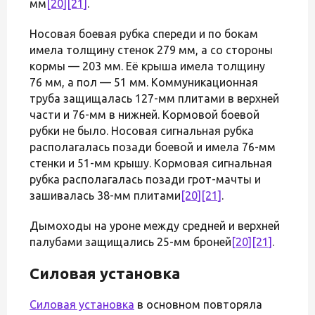
мм
[20]
[21]
.
Носовая боевая рубка спереди и по бокам
имела толщину стенок 279 мм, а со стороны
кормы — 203 мм. Её крыша имела толщину
76 мм, а пол — 51 мм. Коммуникационная
труба защищалась 127-мм плитами в верхней
части и 76-мм в нижней. Кормовой боевой
рубки не было. Носовая сигнальная рубка
располагалась позади боевой и имела 76-мм
стенки и 51-мм крышу. Кормовая сигнальная
рубка располагалась позади грот-мачты и
зашивалась 38-мм плитами
[20]
[21]
.
Дымоходы на уроне между средней и верхней
палубами защищались 25-мм броней
[20]
[21]
.
Силовая установка
Силовая установка
в основном повторяла