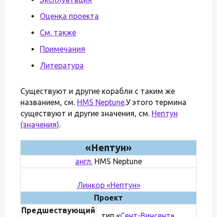
Оценка проекта
См. также
Примечания
Литература
Существуют и другие корабли с таким же
названием, см.
HMS Neptune
.У этого термина
существуют и другие значения, см.
Нептун
(значения)
.
«Нептун»
англ.
HMS Neptune
Линкор «Нептун»
Проект
Предшествующий
тип «
Сент-Винсент
»