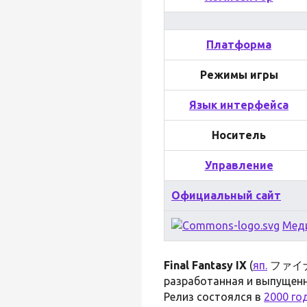
Платформа
Режимы игры
Язык интерфейса
Носитель
Управление
Официальный сайт
Мед
Final Fantasy IX
(
яп.
ファイナル
разработанная и выпущен
Релиз состоялся в
2000 го