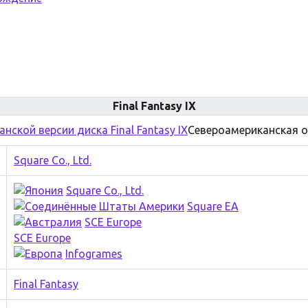
Final Fantasy IX
Североамериканская 
Square Co., Ltd.
Square Co., Ltd.
Square EA
SCE Europe
SCE Europe
Infogrames
Final Fantasy