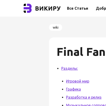
Все Статьи
Добр
wiki
Final Fan
Разделы:
Игровой мир
Графика
Разработка и релиз
Музыкальное сопров