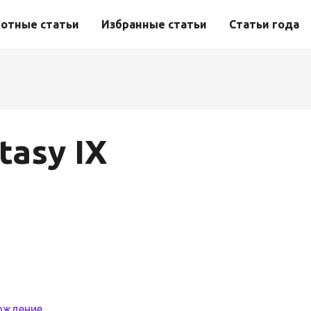
отные статьи
Избранные статьи
Статьи года
tasy IX
ождение