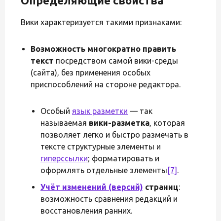
Определяющие свойства
Вики характеризуется такими признаками:
Возможность многократно править
текст
посредством самой вики-среды
(сайта), без применения особых
приспособлений на стороне редактора.
Особый
язык разметки
— так
называемая
вики-разметка
, которая
позволяет легко и быстро размечать в
тексте структурные элементы и
гиперссылки
; форматировать и
оформлять отдельные элементы
[7]
.
Учёт изменений (версий)
страниц
:
возможность сравнения редакций и
восстановления ранних.