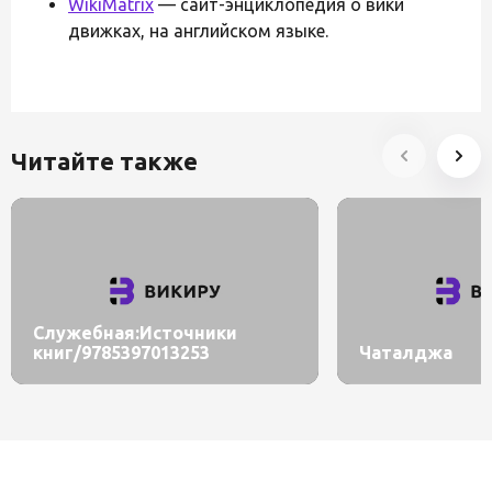
WikiMatrix
— сайт-энциклопедия о вики
движках, на английском языке.
Читайте также
Служебная:Источники
книг/9785397013253
Чаталджа