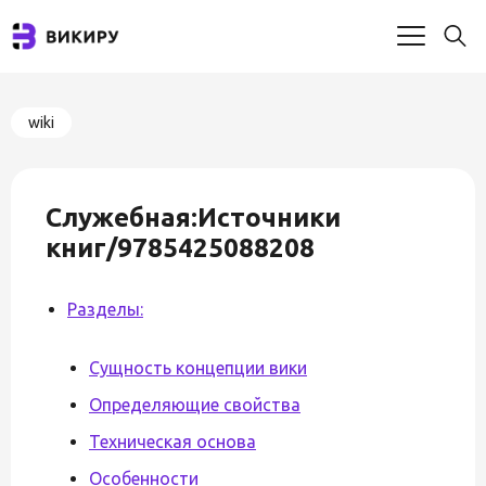
wiki
Служебная:Источники
книг/9785425088208
Разделы:
Сущность концепции вики
Определяющие свойства
Техническая основа
Особенности