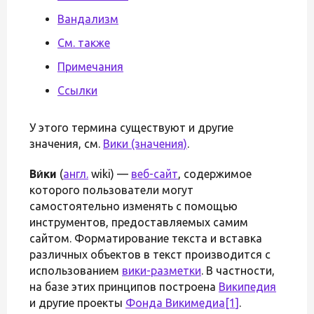
Вандализм
См. также
Примечания
Ссылки
У этого термина существуют и другие
значения, см.
Вики (значения)
.
Ви́ки
(
англ.
wiki) —
веб-сайт
, содержимое
которого пользователи могут
самостоятельно изменять с помощью
инструментов, предоставляемых самим
сайтом. Форматирование текста и вставка
различных объектов в текст производится с
использованием
вики-разметки
. В частности,
на базе этих принципов построена
Википедия
и другие проекты
Фонда Викимедиа
[1]
.