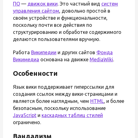
ПО
—
движок вики
. Это частный вид
систем
управления сайтом
, довольно простой в
своём устройстве и функциональности,
поскольку почти все действия по
структурированию и обработке содержимого
делаются пользователями вручную.
Работа
Википедии
и других сайтов
Фонда
Викимедиа
основана на движке
MediaWiki
.
Особенности
Язык вики поддерживает гиперссылки для
создания ссылок между вики-страницами и
является более наглядным, чем
HTML
, и более
безопасным, поскольку использование
JavaScript
и
каскадных таблиц стилей
ограничено.
Вандализм