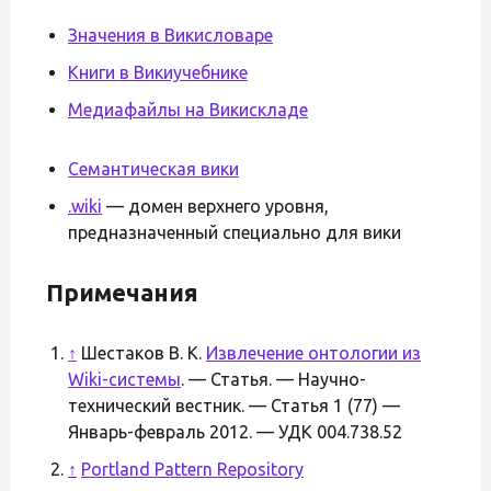
Значения в Викисловаре
Книги в Викиучебнике
Медиафайлы на Викискладе
Семантическая вики
.wiki
— домен верхнего уровня,
предназначенный специально для вики
Примечания
↑
Шестаков В. К.
Извлечение онтологии из
Wiki-системы
. — Статья. — Научно-
технический вестник. — Статья 1 (77) —
Январь-февраль 2012. — УДК 004.738.52
↑
Portland Pattern Repository