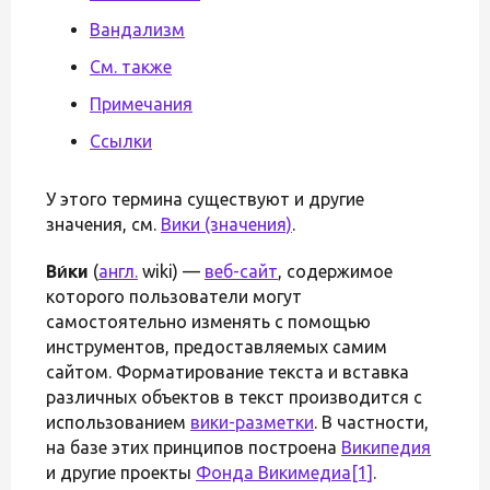
Вандализм
См. также
Примечания
Ссылки
У этого термина существуют и другие
значения, см.
Вики (значения)
.
Ви́ки
(
англ.
wiki) —
веб-сайт
, содержимое
которого пользователи могут
самостоятельно изменять с помощью
инструментов, предоставляемых самим
сайтом. Форматирование текста и вставка
различных объектов в текст производится с
использованием
вики-разметки
. В частности,
на базе этих принципов построена
Википедия
и другие проекты
Фонда Викимедиа
[1]
.