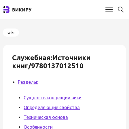
wiki
Служебная:Источники
книг/9780137012510
Разделы:
Сущность концепции вики
Определяющие свойства
Техническая основа
Особенности