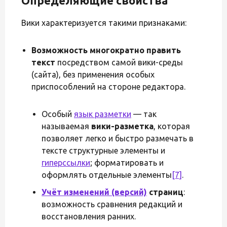
Определяющие свойства
Вики характеризуется такими признаками:
Возможность многократно править
текст
посредством самой вики-среды
(сайта), без применения особых
приспособлений на стороне редактора.
Особый
язык разметки
— так
называемая
вики-разметка
, которая
позволяет легко и быстро размечать в
тексте структурные элементы и
гиперссылки
; форматировать и
оформлять отдельные элементы
[7]
.
Учёт изменений (версий)
страниц
:
возможность сравнения редакций и
восстановления ранних.