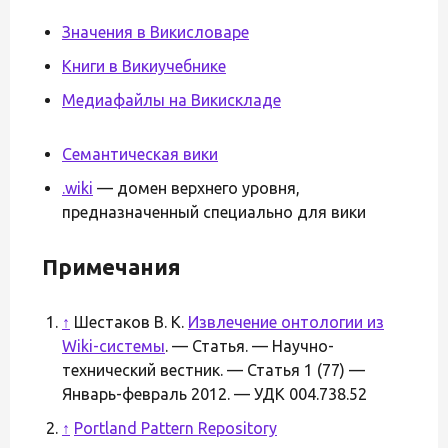
Значения в Викисловаре
Книги в Викиучебнике
Медиафайлы на Викискладе
Семантическая вики
.wiki
— домен верхнего уровня,
предназначенный специально для вики
Примечания
↑
Шестаков В. К.
Извлечение онтологии из
Wiki-системы
. — Статья. — Научно-
технический вестник. — Статья 1 (77) —
Январь-февраль 2012. — УДК 004.738.52
↑
Portland Pattern Repository