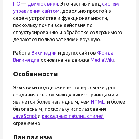
ПО
—
движок вики
. Это частный вид
систем
управления сайтом
, довольно простой в
своём устройстве и функциональности,
поскольку почти все действия по
структурированию и обработке содержимого
делаются пользователями вручную.
Работа
Википедии
и других сайтов
Фонда
Викимедиа
основана на движке
MediaWiki
.
Особенности
Язык вики поддерживает гиперссылки для
создания ссылок между вики-страницами и
является более наглядным, чем
HTML
, и более
безопасным, поскольку использование
JavaScript
и
каскадных таблиц стилей
ограничено.
Вандализм