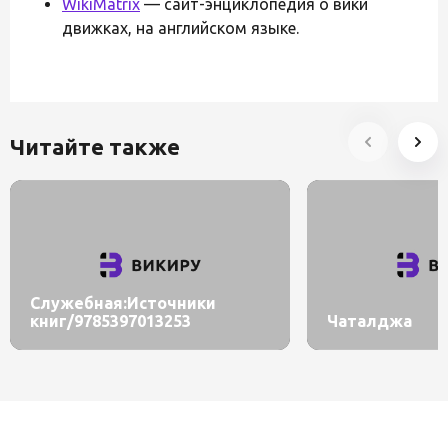
WikiMatrix
— сайт-энциклопедия о вики
движках, на английском языке.
Читайте также
Служебная:Источники
книг/9785397013253
Чаталджа