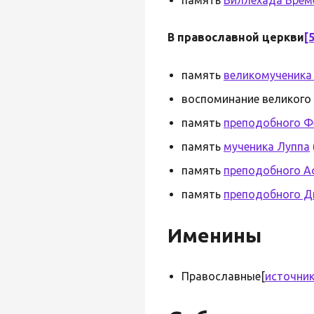
В православной церкви
[
память
великомученика
воспоминание великого 
память
преподобного Фе
память
мученика Луппа
память
преподобного А
память
преподобного Д
Именины
Православные[
источник