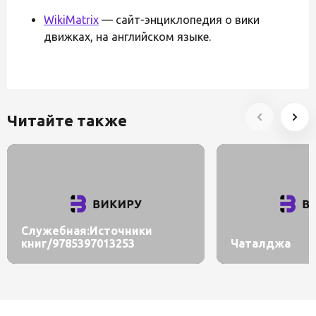
WikiMatrix
— сайт-энциклопедия о вики
движках, на английском языке.
Читайте также
Служебная:Источники
книг/9785397013253
Чаталджа