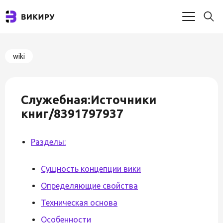
wiki
Служебная:Источники
книг/8391797937
Разделы:
Сущность концепции вики
Определяющие свойства
Техническая основа
Особенности