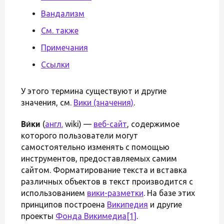
Вандализм
См. также
Примечания
Ссылки
У этого термина существуют и другие
значения, см.
Вики (значения)
.
Ви́ки
(
англ.
wiki) —
веб-сайт
, содержимое
которого пользователи могут
самостоятельно изменять с помощью
инструментов, предоставляемых самим
сайтом. Форматирование текста и вставка
различных объектов в текст производится с
использованием
вики-разметки
. На базе этих
принципов построена
Википедия
и другие
проекты
Фонда Викимедиа
[1]
.