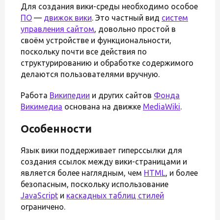
Для создания вики-среды необходимо особое
ПО
—
движок вики
. Это частный вид
систем
управления сайтом
, довольно простой в
своём устройстве и функциональности,
поскольку почти все действия по
структурированию и обработке содержимого
делаются пользователями вручную.
Работа
Википедии
и других сайтов
Фонда
Викимедиа
основана на движке
MediaWiki
.
Особенности
Язык вики поддерживает гиперссылки для
создания ссылок между вики-страницами и
является более наглядным, чем
HTML
, и более
безопасным, поскольку использование
JavaScript
и
каскадных таблиц стилей
ограничено.