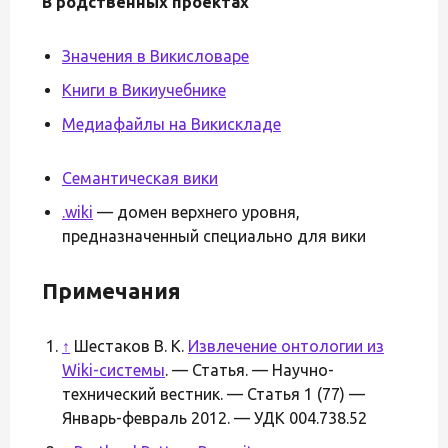
В родственных проектах
Значения в Викисловаре
Книги в Викиучебнике
Медиафайлы на Викискладе
Семантическая вики
.wiki
— домен верхнего уровня,
предназначенный специально для вики
Примечания
↑
Шестаков В. К.
Извлечение онтологии из
Wiki-системы
. — Статья. — Научно-
технический вестник. — Статья 1 (77) —
Январь-февраль 2012. — УДК 004.738.52