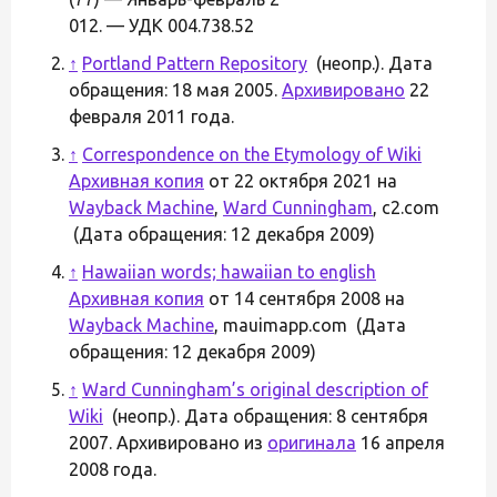
012. — УДК 004.738.52
↑
Portland Pattern Repository
(неопр.). Дата
обращения: 18 мая 2005.
Архивировано
22
февраля 2011 года.
↑
Correspondence on the Etymology of Wiki
Архивная копия
от 22 октября 2021 на
Wayback Machine
,
Ward Cunningham
, c2.com
(Дата обращения: 12 декабря 2009)
↑
Hawaiian words; hawaiian to english
Архивная копия
от 14 сентября 2008 на
Wayback Machine
, mauimapp.com (Дата
обращения: 12 декабря 2009)
↑
Ward Cunningham’s original description of
Wiki
(неопр.). Дата обращения: 8 сентября
2007. Архивировано из
оригинала
16 апреля
2008 года.