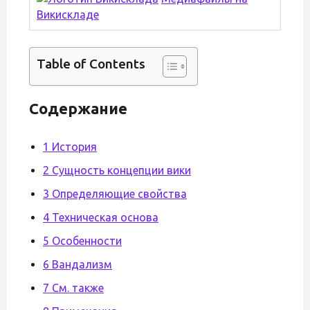
Викискладе
Table of Contents
Содержание
1 История
2 Сущность концепции вики
3 Определяющие свойства
4 Техническая основа
5 Особенности
6 Вандализм
7 См. также