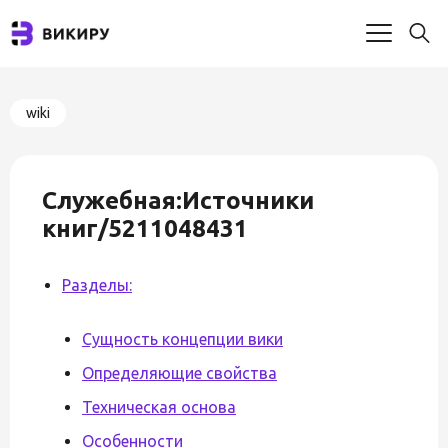
wiki
Служебная:Источники
книг/5211048431
Разделы:
Сущность концепции вики
Определяющие свойства
Техническая основа
Особенности