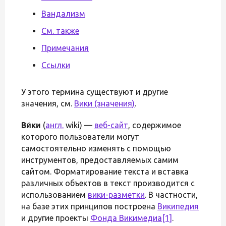
Вандализм
См. также
Примечания
Ссылки
У этого термина существуют и другие
значения, см.
Вики (значения)
.
Ви́ки
(
англ.
wiki) —
веб-сайт
, содержимое
которого пользователи могут
самостоятельно изменять с помощью
инструментов, предоставляемых самим
сайтом. Форматирование текста и вставка
различных объектов в текст производится с
использованием
вики-разметки
. В частности,
на базе этих принципов построена
Википедия
и другие проекты
Фонда Викимедиа
[1]
.