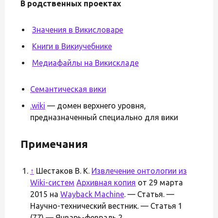
В родственных проектах
Значения в Викисловаре
Книги в Викиучебнике
Медиафайлы на Викискладе
Семантическая вики
.wiki
— домен верхнего уровня,
предназначенный специально для вики
Примечания
↑
Шестаков В. К.
Извлечение онтологии из
Wiki-систем
Архивная копия
от 29 марта
2015 на
Wayback Machine
. — Статья. —
Научно-технический вестник. — Статья 1
(77) — Январь-февраль 2