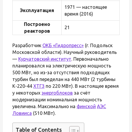
1971 — настоящее
Эксплуатация
время (2016)
Построено
21
реакторов
Разработчик
ОКБ «Гидропресс»
(г. Подольск
Московской области). Научный руководитель
—
Курчатовский институт
. Первоначально
планировался на электрическую мощность
500 МВт, но из-за отсутствия подходящих
турбин был переделан на 440 МВт (2 турбины
К-220-44
ХТГЗ
по 220 МВт). В настоящее время
у некоторых
энергоблоков
за счёт
модернизации номинальная мощность
увеличена. Максимально на
финской
АЭС
Ловииса
(510 МВт).
Table of Contents