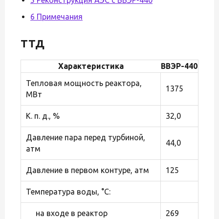
6 Примечания
ТТД
Характеристика
ВВЭР-440
Тепловая мощность реактора,
1375
МВт
К. п. д., %
32,0
Давление пара перед турбиной,
44,0
атм
Давление в первом контуре, атм
125
Температура воды, °C:
на входе в реактор
269