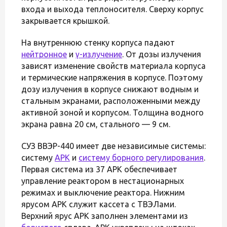
входа и выхода теплоносителя. Сверху корпус
закрывается крышкой.
На внутреннюю стенку корпуса падают
нейтронное
и
γ-излучение
. От дозы излучения
зависят изменение свойств материала корпуса
и термические напряжения в корпусе. Поэтому
дозу излучения в корпусе снижают водным и
стальным экранами, расположенными между
активной зоной и корпусом. Толщина водного
экрана равна 20 см, стального — 9 см.
СУЗ ВВЭР-440 имеет две независимые системы:
систему
АРК
и
систему борного регулирования
.
Первая система из 37 АРК обеспечивает
управление реактором в нестационарных
режимах и выключение реактора. Нижним
ярусом АРК служит кассета с ТВЭЛами.
Верхний ярус АРК заполнен элементами из