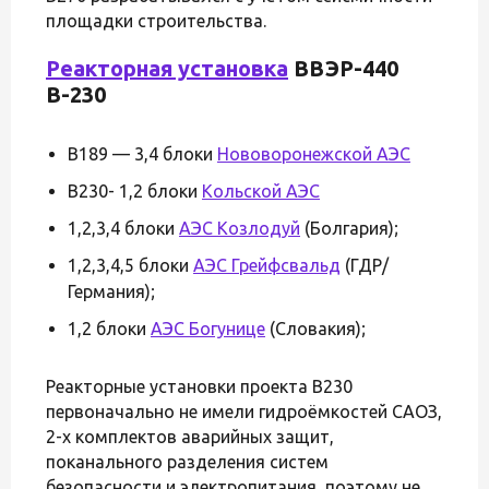
площадки строительства.
Реакторная установка
ВВЭР-440
В-230
В189 — 3,4 блоки
Нововоронежской АЭС
В230- 1,2 блоки
Кольской АЭС
1,2,3,4 блоки
АЭС Козлодуй
(Болгария);
1,2,3,4,5 блоки
АЭС Грейфсвальд
(ГДР/
Германия);
1,2 блоки
АЭС Богунице
(Словакия);
Реакторные установки проекта В230
первоначально не имели гидроёмкостей САОЗ,
2-х комплектов аварийных защит,
поканального разделения систем
безопасности и электропитания, поэтому не