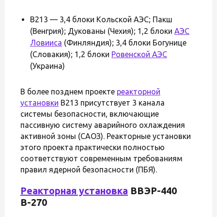
В213 — 3,4 блоки Кольской АЭС; Пакш
(Венгрия); Дукованы (Чехия); 1,2 блоки
АЭС
Ловииса
(Финляндия); 3,4 блоки Богунице
(Словакия); 1,2 блоки
Ровенской АЭС
(Украина)
В более позднем проекте
реакторной
установки
В213 присутствует 3 канала
системы безопасности, включающие
пассивную систему аварийного охлаждения
активной зоны (САОЗ). Реакторные установки
этого проекта практически полностью
соответствуют современным требованиям
правил ядерной безопасности (ПБЯ).
Реакторная установка
ВВЭР-440
В-270