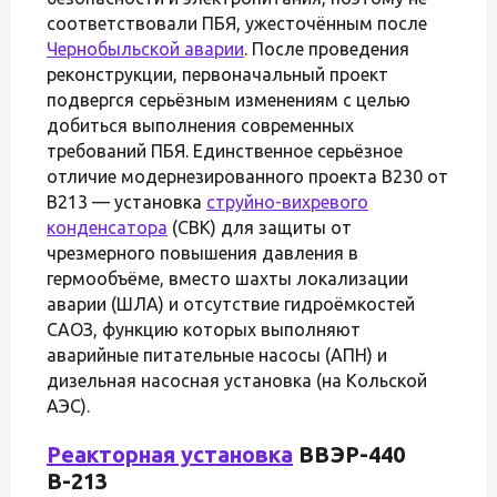
соответствовали ПБЯ, ужесточённым после
Чернобыльской аварии
. После проведения
реконструкции, первоначальный проект
подвергся серьёзным изменениям с целью
добиться выполнения современных
требований ПБЯ. Единственное серьёзное
отличие модернезированного проекта В230 от
В213 — установка
струйно-вихревого
конденсатора
(СВК) для защиты от
чрезмерного повышения давления в
гермообъёме, вместо шахты локализации
аварии (ШЛА) и отсутствие гидроёмкостей
САОЗ, функцию которых выполняют
аварийные питательные насосы (АПН) и
дизельная насосная установка (на Кольской
АЭС).
Реакторная установка
ВВЭР-440
В-213