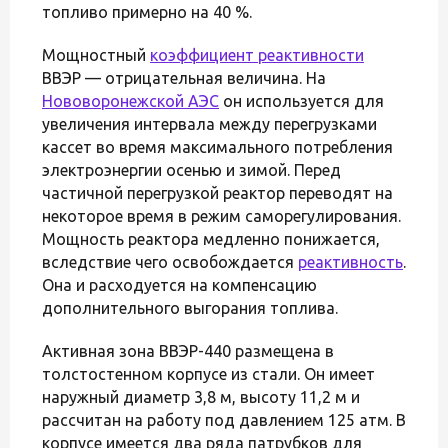
топливо примерно на 40 %.
Мощностный
коэффициент реактивности
ВВЭР — отрицательная величина. На
Нововоронежской АЭС
он используется для
увеличения интервала между перегрузками
кассет во время максимального потребления
электроэнергии осенью и зимой. Перед
частичной перегрузкой реактор переводят на
некоторое время в режим саморегулирования.
Мощность реактора медленно понижается,
вследствие чего освобождается
реактивность
.
Она и расходуется на компенсацию
дополнительного выгорания топлива.
Активная зона ВВЭР-440 размещена в
толстостенном корпусе из стали. Он имеет
наружный диаметр 3,8 м, высоту 11,2 м и
рассчитан на работу под давлением 125 атм. В
корпусе имеется два ряда патрубков для