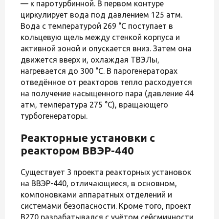
— к паротурбинной. В первом контуре
циркулирует вода под давлением 125 атм.
Вода с температурой 269 °C поступает в
кольцевую щель между стенкой корпуса и
активной зоной и опускается вниз. Затем она
движется вверх и, охлаждая ТВЭЛы,
нагревается до 300 °C. В парогенераторах
отведённое от реакторов тепло расходуется
на получение насыщенного пара (давление 44
атм, температура 275 °C), вращающего
турбогенераторы.
Реакторные установки с
реактором ВВЭР-440
Существует 3 проекта реакторных установок
на ВВЭР-440, отличающиеся, в основном,
компоновками аппаратных отделений и
системами безопасности. Кроме того, проект
В270 разрабатывался с учётом сейсмичности