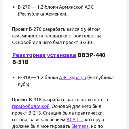
В-270 — 1,2 блоки Армянской АЭС
(Республика Армения).
Проект В-270 разрабатывался с учётом
сейсмичности площадки строительства.
Основой для него был проект В-230.
Реакторная установка
ВВЭР-440
В-318
В-318 — 1,2 блоки
АЭС Хурагуа
(Республика
Куба).
Проект В-318 разрабатывался на экспорт, с
гермооболочкой
. Основой для него был
проект В-213. Станция была практически
готова, за исключением
АСУ ТП
, которую
должен был монтировать
Siemens
, но по