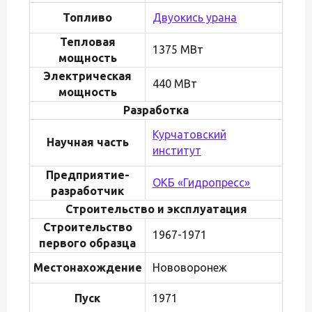
Топливо
Двуокись урана
Тепловая
1375 МВт
мощность
Электрическая
440 МВт
мощность
Разработка
Курчатовский
Научная часть
институт
Предприятие-
ОКБ «Гидропресс»
разработчик
Строительство и эксплуатация
Строительство
1967-1971
первого образца
Местонахождение
Нововоронеж
Пуск
1971