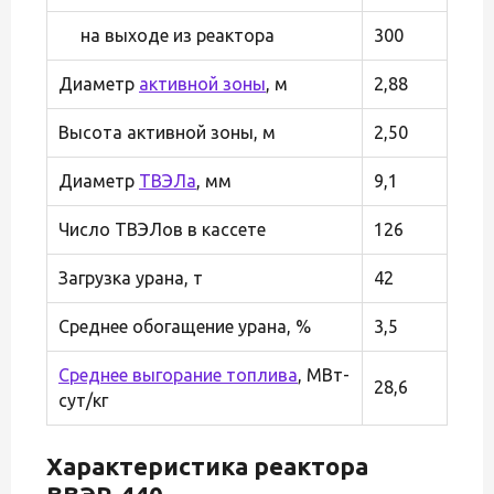
на выходе из реактора
300
Диаметр
активной зоны
, м
2,88
Высота активной зоны, м
2,50
Диаметр
ТВЭЛа
, мм
9,1
Число ТВЭЛов в кассете
126
Загрузка урана, т
42
Среднее обогащение урана, %
3,5
Среднее выгорание топлива
, МВт-
28,6
сут/кг
Характеристика реактора