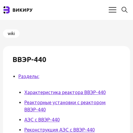
wiki
ВВЭР-440
Разделы:
Характеристика реактора ВВЭР-440
Реакторные установки с реактором
ВВЭР-440
АЭС с ВВЭР-440
Реконструкция АЭС с ВВЭР-440