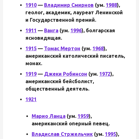
1910
—
Владимир Смирнов
(ум.
1988
),
геолог, академик, лауреат Ленинской
и Государственной премий.
1911
—
Ванга
(ум.
1996
), болгарская
ясновидящая.
1915
—
Томас Мертон
(ум.
1968
),
американский католический писатель,
монах.
1919
—
Джеки Робинсон
(ум.
1972
),
американский бейсболист,
общественный деятель.
1921
Марио Ланца
(ум.
1959
),
американский оперный певец.
Владислав Стржельчик
(ум.
1995
),