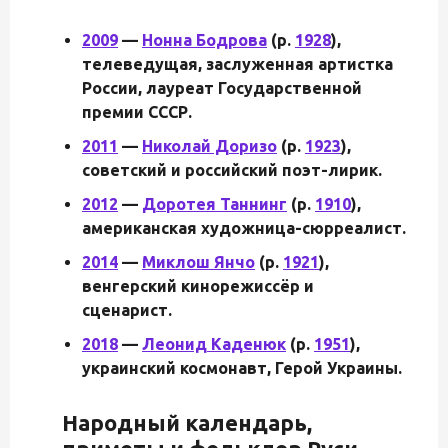
2009
—
Нонна Бодрова
(р.
1928
),
телеведущая, заслуженная артистка
России, лауреат Государственной
премии СССР.
2011
—
Николай Доризо
(р.
1923
),
советский и российский поэт-лирик.
2012
—
Доротея Таннинг
(р.
1910
),
американская художница-сюрреалист.
2014
—
Миклош Янчо
(р.
1921
),
венгерский кинорежиссёр и
сценарист.
2018
—
Леонид Каденюк
(р.
1951
),
украинский космонавт, Герой Украины.
Народный календарь,