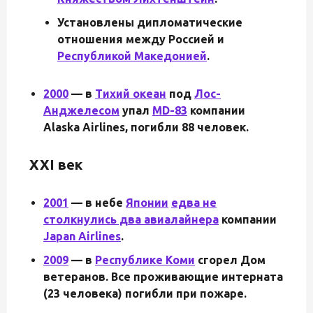
Установлены дипломатические
отношения между Россией и
Республикой Македонией
.
2000
— в
Тихий океан
под
Лос-
Анджелесом
упал
MD-83
компании
Alaska Airlines, погибли 88 человек.
XXI век
2001
— в небе
Японии
едва не
столкнулись два авиалайнера
компании
Japan Airlines
.
2009
— в
Республике Коми
сгорел Дом
ветеранов. Все проживающие интерната
(23 человека) погибли при пожаре.