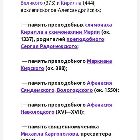
Великого
(373) и
Кирилла
(444),
архиепископов Александрийских;
— память преподобных
схимонаха
Кирилла и схимонахини Марии
(ок.
1337), родителей
преподобного
Сергия Радонежского
;
— память преподобного
Маркиана
Кирского
(ок. 388);
— память преподобного
Афанасия
Сяндемского, Вологодского
(ок. 1550);
— память преподобного
Афанасия
Наволоцкого
(XVI—XVII);
— память священномученика
Михаила Каргополова
, пресвитера