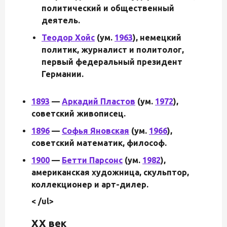
политический и общественный
деятель.
Теодор Хойс
(ум.
1963
), немецкий
политик, журналист и политолог,
первый федеральный президент
Германии.
1893
—
Аркадий Пластов
(ум.
1972
),
советский живописец.
1896
—
Софья Яновская
(ум.
1966
),
советский математик, философ.
1900
—
Бетти Парсонс
(ум.
1982
),
американская художница, скульптор,
коллекционер и арт-дилер.
< /ul>
XX век