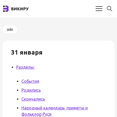
wiki
31 января
Разделы:
События
Родились
Скончались
Народный календарь, приметы и
фольклор Руси