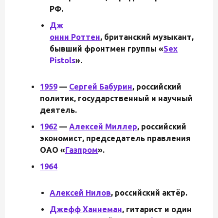
РФ.
Дж
онни Роттен
, британский музыкант,
бывший фронтмен группы «
Sex
Pistols
».
1959
—
Сергей Бабурин
, российский
политик, государственный и научный
деятель.
1962
—
Алексей Миллер
, российский
экономист, председатель правления
ОАО «
Газпром
».
1964
Алексей Нилов
, российский актёр.
Джефф Ханнеман
, гитарист и один