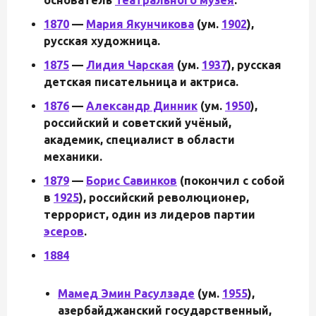
1870
—
Мария Якунчикова
(ум.
1902
),
русская художница.
1875
—
Лидия Чарская
(ум.
1937
), русская
детская писательница и актриса.
1876
—
Александр Динник
(ум.
1950
),
российский и советский учёный,
академик, специалист в области
механики.
1879
—
Борис Савинков
(покончил с собой
в
1925
), российский революционер,
террорист, один из лидеров партии
эсеров
.
1884
Мамед Эмин Расулзаде
(ум.
1955
),
азербайджанский государственный,