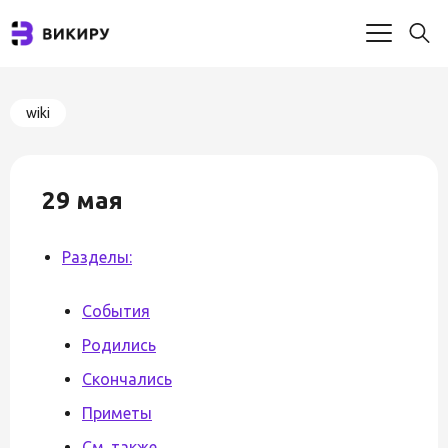
wiki
29 мая
Разделы:
События
Родились
Скончались
Приметы
См. также