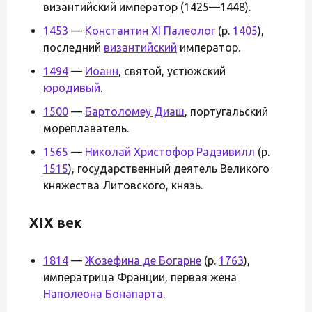
византийский император (1425—1448).
1453
—
Константин XI Палеолог
(р.
1405
),
последний
византийский
император.
1494
—
Иоанн
, святой, устюжский
юродивый
.
1500
—
Бартоломеу Диаш
, португальский
мореплаватель.
1565
—
Николай Христофор Радзивилл
(р.
1515
), государственный деятель Великого
княжества Литовского, князь.
XIX век
1814
—
Жозефина де Богарне
(р.
1763
),
императрица Франции, первая жена
Наполеона Бонапарта
.