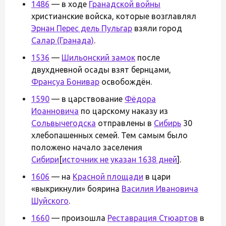
1486
— в ходе
Гранадской войны
христианские войска, которые возглавлял
Эрнан Перес дель Пульгар
взяли город
Салар (Гранада)
.
1536
—
Шильонский замок
после
двухдневной осады взят бернцами,
Франсуа Бонивар
освобождён.
1590
— в царствование
Фёдора
Иоанновича
по царскому наказу из
Сольвычегодска
отправлены в
Сибирь
30
хлебопашенных семей. Тем самым было
положено начало заселения
Сибири
[
источник не указан 1638 дней
].
1606
— на
Красной площади
в цари
«выкрикнули» боярина
Василия Ивановича
Шуйского
.
1660
— произошла
Реставрация Стюартов
в