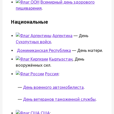
Всемирный день здорового
пищеварения
.
Национальные
Аргентина
— День
Сухопутных войск
.
Доминиканская Республика
— День матери.
Кыргызстан
, День
вооружённых сил.
Россия
:
—
День военного автомобилиста
.
—
День ветеранов таможенной службы
.
США
: