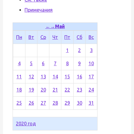
Примечания
←
→
Май
Пн
Вт
Ср
Чт
Пт
Сб
Вс
1
2
3
4
5
6
7
8
9
10
11
12
13
14
15
16
17
18
19
20
21
22
23
24
25
26
27
28
29
30
31
2020 год