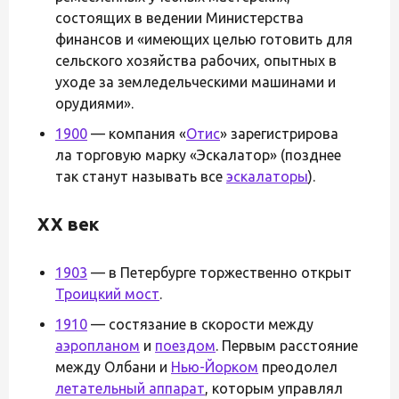
состоящих в ведении Министерства
финансов и «имеющих целью готовить для
сельского хозяйства рабочих, опытных в
уходе за земледельческими машинами и
орудиями».
1900
— компания «
Отис
» зарегистрирова
ла торговую марку «Эскалатор» (позднее
так станут называть все
эскалаторы
).
XX век
1903
— в Петербурге торжественно открыт
Троицкий мост
.
1910
— состязание в скорости между
аэропланом
и
поездом
. Первым расстояние
между Олбани и
Нью-Йорком
преодолел
летательный аппарат
, которым управлял