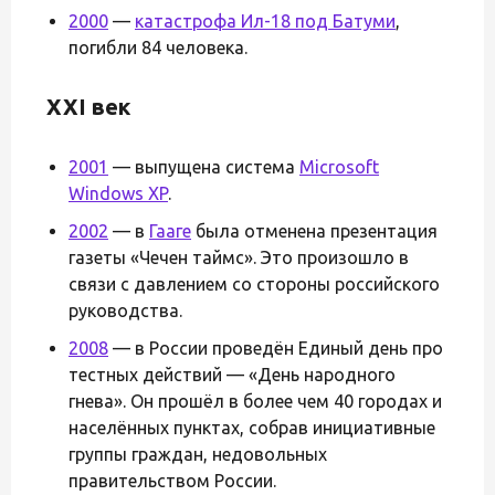
2000
—
катастрофа Ил-18 под Батуми
,
погибли 84 человека.
XXI век
2001
— выпущена система
Microsoft
Windows XP
.
2002
— в
Гааге
была отменена презентация
газеты «Чечен таймс». Это произошло в
связи с давлением со стороны российского
руководства.
2008
— в России проведён Единый день про
тестных действий — «День народного
гнева». Он прошёл в более чем 40 городах и
населённых пунктах, собрав инициативные
группы граждан, недовольных
правительством России.