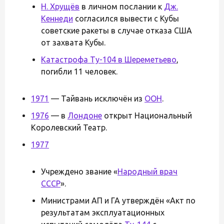
Н. Хрущёв
в личном послании к
Дж.
Кеннеди
согласился вывести с Кубы
советские ракеты в случае отказа США
от захвата Кубы.
Катастрофа Ту-104 в Шереметьево
,
погибли 11 человек.
1971
— Тайвань исключён из
ООН
.
1976
— в
Лондоне
открыт Национальный
Королевский Театр.
1977
Учреждено звание «
Народный врач
СССР
».
Министрами АП и ГА утверждён «Акт по
результатам эксплуатационных