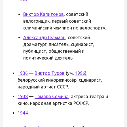
Виктор Капитонов
, советский
велогонщик, первый советский
олимпийский чемпион по велоспорту.
Александр Гельман
, советский
драматург, писатель, сценарист,
публицист, общественный и
политический деятель.
1936
—
Виктор Туров
(ум.
1996
),
белорусский кинорежиссёр, сценарист,
народный артист СССР.
1938
—
Тамара Сёмина
, актриса театра и
кино, народная артистка РСФСР.
1944