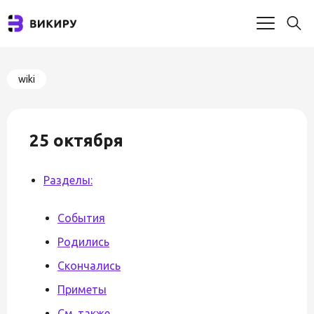
wiki
25 октября
Разделы:
События
Родились
Скончались
Приметы
См. также