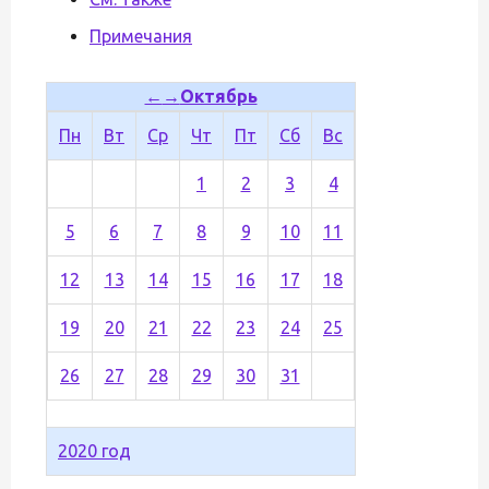
Примечания
←
→
Октябрь
Пн
Вт
Ср
Чт
Пт
Сб
Вс
1
2
3
4
5
6
7
8
9
10
11
12
13
14
15
16
17
18
19
20
21
22
23
24
25
26
27
28
29
30
31
2020 год