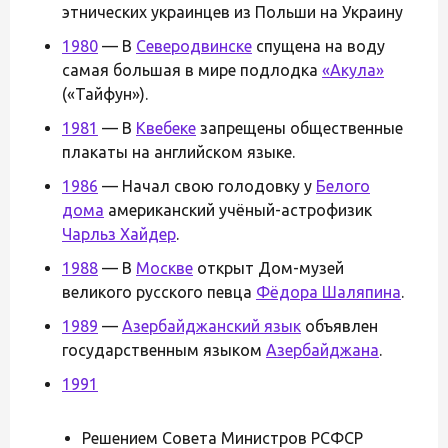
этнических украинцев из Польши на Украину
1980
— В
Северодвинске
спущена на воду
самая большая в мире подлодка
«Акула»
(«Тайфун»).
1981
— В
Квебеке
запрещены общественные
плакаты на английском языке.
1986
— Начал свою голодовку у
Белого
дома
американский учёный-астрофизик
Чарльз Хайдер
.
1988
— В
Москве
открыт Дом-музей
великого русского певца
Фёдора Шаляпина
.
1989
—
Азербайджанский язык
объявлен
государственным языком
Азербайджана
.
1991
Решением Совета Министров РСФСР