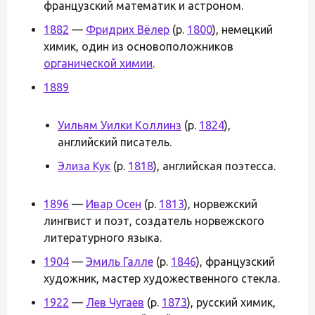
французский математик и астроном.
1882
—
Фридрих Вёлер
(р.
1800
), немецкий
химик, один из основоположников
органической химии
.
1889
Уильям Уилки Коллинз
(р.
1824
),
английский писатель.
Элиза Кук
(р.
1818
), английская поэтесса.
1896
—
Ивар Осен
(р.
1813
), норвежский
лингвист и поэт, создатель норвежского
литературного языка.
1904
—
Эмиль Галле
(р.
1846
), французский
художник, мастер художественного стекла.
1922
—
Лев Чугаев
(р.
1873
), русский химик,