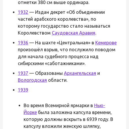
отметки 380 см выше ординара.
1932
— Издан декрет «Об объединении
частей арабского королевства», по
которому государство стало называться
Королевством
Саудовская Аравия
.
1936
— На шахте «Центральная» в
Кемерове
произошёл взрыв, что послужило поводом
для начала судебного процесса над
сибирскими «саботажниками».
1937
— Образованы
Архангельская
и
Вологодская
области.
1939
Во время Всемирной ярмарки в
Нью-
Йорке
была заложена капсула времени,
которую должны вскрыть в 6939 году. В
капсулу вложили женскую шляпку,