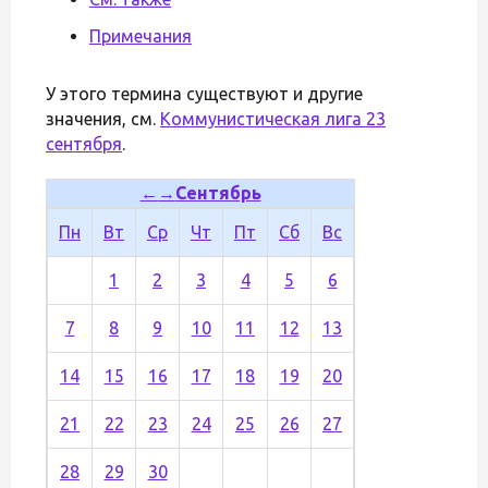
Примечания
У этого термина существуют и другие
значения, см.
Коммунистическая лига 23
сентября
.
←
→
Сентябрь
Пн
Вт
Ср
Чт
Пт
Сб
Вс
1
2
3
4
5
6
7
8
9
10
11
12
13
14
15
16
17
18
19
20
21
22
23
24
25
26
27
28
29
30