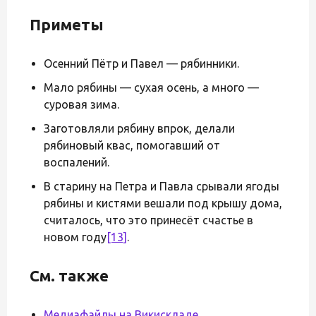
Приметы
Осенний Пётр и Павел — рябинники.
Мало рябины — сухая осень, а много —
суровая зима.
Заготовляли рябину впрок, делали
рябиновый квас, помогавший от
воспалений.
В старину на Петра и Павла срывали ягоды
рябины и кистями вешали под крышу дома,
считалось, что это принесёт счастье в
новом году
[13]
.
См. также
Медиафайлы на Викискладе