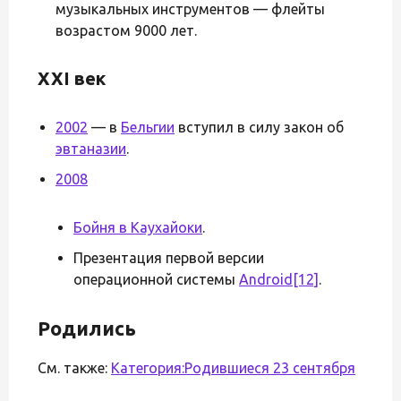
музыкальных инструментов — флейты
возрастом 9000 лет.
XXI век
2002
— в
Бельгии
вступил в силу закон об
эвтаназии
.
2008
Бойня в Каухайоки
.
Презентация первой версии
операционной системы
Android
[12]
.
Родились
См. также:
Категория:Родившиеся 23 сентября