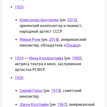
1920
Александр Арутюнян
(ум.
2012
),
армянский композитор и пианист,
народный артист СССР.
Микки Руни
(ум.
2014
), американский
киноактёр, обладатель «
Оскара
».
1924
—
Инна Кондратьева
(ум.
1985
),
актриса театра и кино, заслуженная
артистка РСФСР.
1926
Сергей Гурзо
(ум.
1974
), советский
киноактёр.
Джон Колтрейн
(ум.
1967
), американский