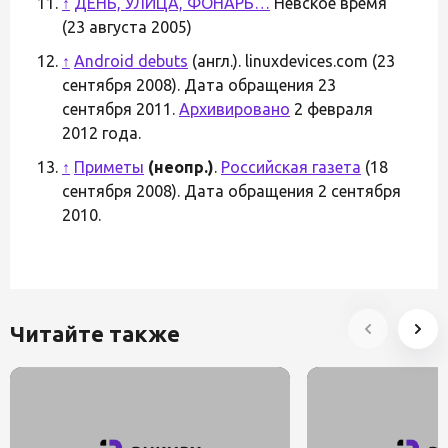
↑
ДЕНЬ, УЛИЦА, ФОНАРЬ…
Невское время
(23 августа 2005)
↑
Android debuts
(англ.). linuxdevices.com (23
сентября 2008). Дата обращения 23
сентября 2011.
Архивировано
2 февраля
2012 года.
↑
Приметы
(неопр.)
.
Российская газета
(18
сентября 2008). Дата обращения 2 сентября
2010.
Читайте также