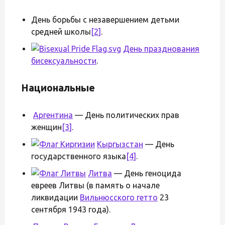
День борьбы с незавершением детьми
средней школы
[2]
.
День празднования
бисексуальности
.
Национальные
Аргентина
— День политических прав
женщин
[3]
.
Кыргызстан
— День
государственного языка
[4]
.
Литва
— День геноцида
евреев Литвы (в память о начале
ликвидации
Вильнюсского гетто
23
сентября 1943 года).