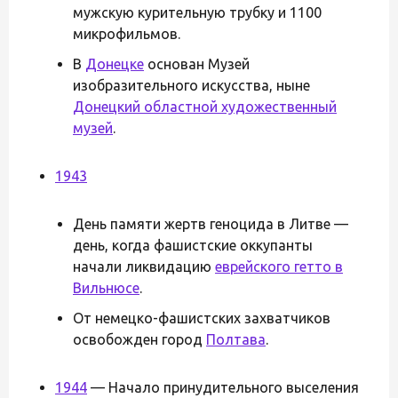
мужскую курительную трубку и 1100
микрофильмов.
В
Донецке
основан Музей
изобразительного искусства, ныне
Донецкий областной художественный
музей
.
1943
День памяти жертв геноцида в Литве —
день, когда фашистские оккупанты
начали ликвидацию
еврейского гетто в
Вильнюсе
.
От немецко-фашистских захватчиков
освобожден город
Полтава
.
1944
— Начало принудительного выселения