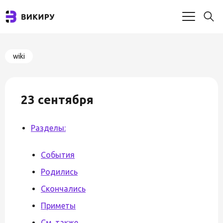
wiki
23 сентября
Разделы:
События
Родились
Скончались
Приметы
См. также