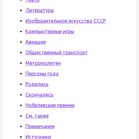
Литература
Изобразительное искусство СССР
Компьютерные игры
Авиация
Общественный транспорт
Метрополитен
Персоны года
Родились
Скончались
Нобелевские премии
См. также
Примечания
Источники