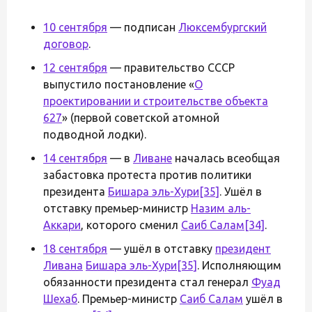
10 сентября
— подписан
Люксембургский
договор
.
12 сентября
— правительство СССР
выпустило постановление «
О
проектировании и строительстве объекта
627
» (первой советской атомной
подводной лодки).
14 сентября
— в
Ливане
началась всеобщая
забастовка протеста против политики
президента
Бишара эль-Хури
[35]
. Ушёл в
отставку премьер-министр
Назим аль-
Аккари
, которого сменил
Саиб Салам
[34]
.
18 сентября
— ушёл в отставку
президент
Ливана
Бишара эль-Хури
[35]
. Исполняющим
обязанности президента стал генерал
Фуад
Шехаб
. Премьер-министр
Саиб Салам
ушёл в