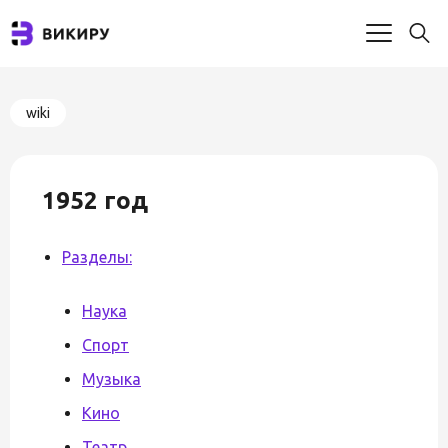
wiki
1952 год
Разделы:
Наука
Спорт
Музыка
Кино
Театр