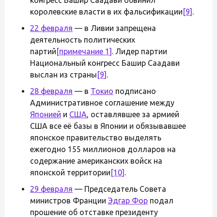
королевские власти в их фальсификации
[9]
.
22 февраля
— в Ливии запрещена
деятельность политических
партий
[примечание 1]
. Лидер партии
Национальный конгресс Башир Саадави
выслан из страны
[9]
.
28 февраля
— в
Токио
подписано
Административное соглашение между
Японией
и
США
, оставлявшее за армией
США все её базы в Японии и обязывавшее
японское правительство выделять
ежегодно 155 миллионов долларов на
содержание американских войск на
японской территории
[10]
.
29 февраля
— Председатель Совета
министров Франции
Эдгар Фор
подал
прошение об отставке президенту