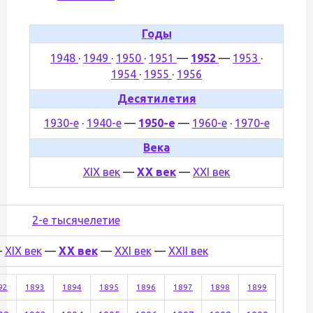
Годы
1948
·
1949
·
1950
·
1951
—
1952
—
1953
·
1954
·
1955
·
1956
Десятилетия
1930-е
·
1940-е
—
1950-е
—
1960-е
·
1970-е
Века
XIX век
—
XX век
—
XXI век
2-е тысячелетие
—
XIX век
—
XX век
—
XXI век
—
XXII век
92
1893
1894
1895
1896
1897
1898
1899