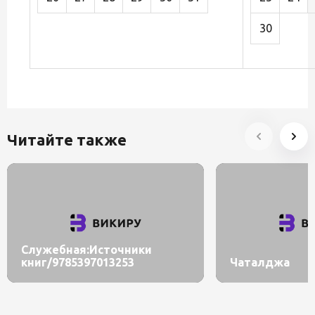
30
Читайте также
Служебная:Источники
книг/9785397013253
Чаталджа