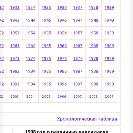
32
1933
1934
1935
1936
1937
1938
1939
42
1943
1944
1945
1946
1947
1948
1949
52
1953
1954
1955
1956
1957
1958
1959
62
1963
1964
1965
1966
1967
1968
1969
72
1973
1974
1975
1976
1977
1978
1979
82
1983
1984
1985
1986
1987
1988
1989
92
1993
1994
1995
1996
1997
1998
1999
02
2003
2004
2005
2006
2007
2008
2009
Хронологическая таблица
1908 год в различных календарях