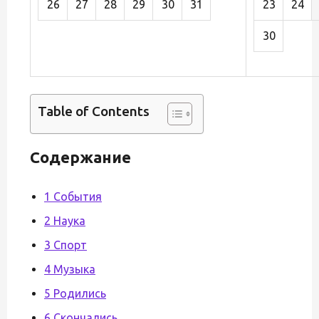
26
27
28
29
30
31
23
24
30
Table of Contents
Содержание
1 События
2 Наука
3 Спорт
4 Музыка
5 Родились
6 Скончались