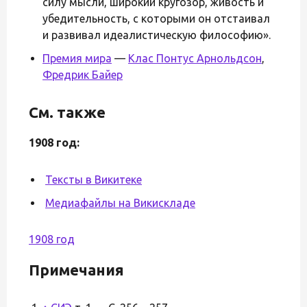
силу мысли, широкий кругозор, живость и
убедительность, с которыми он отстаивал
и развивал идеалистическую философию».
Премия мира
—
Клас Понтус Арнольдсон
,
Фредрик Байер
См. также
1908 год:
Тексты в Викитеке
Медиафайлы на Викискладе
1908 год
Примечания