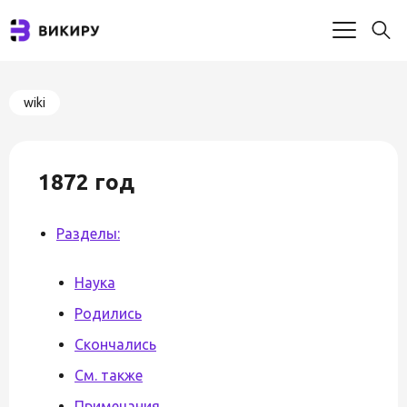
wiki
1872 год
Разделы:
Наука
Родились
Скончались
См. также
Примечания