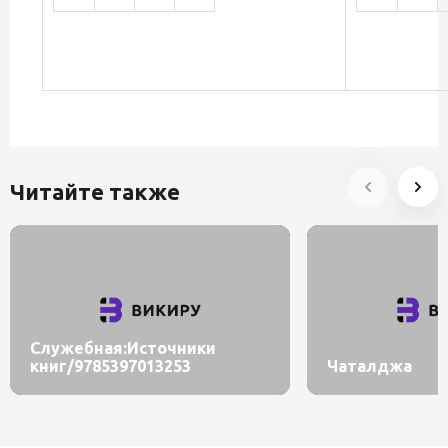
Читайте также
Служебная:Источники
книг/9785397013253
Чаталджа