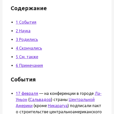
Содержание
1 События
2 Наука
3 Родились
4 Скончались
5 См. также
6 Примечания
События
17 февраля
— на конференции в городе
Ла-
Уньон
(
Сальвадор
) страны
Центральной
Америки
(кроме
Никарагуа
) подписали пакт
о строительстве центральноамериканского