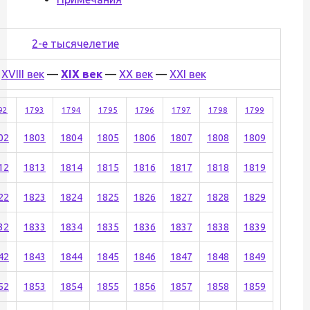
2-е тысячелетие
—
XVIII век
—
XIX век
—
XX век
—
XXI век
92
1793
1794
1795
1796
1797
1798
1799
02
1803
1804
1805
1806
1807
1808
1809
12
1813
1814
1815
1816
1817
1818
1819
22
1823
1824
1825
1826
1827
1828
1829
32
1833
1834
1835
1836
1837
1838
1839
42
1843
1844
1845
1846
1847
1848
1849
52
1853
1854
1855
1856
1857
1858
1859